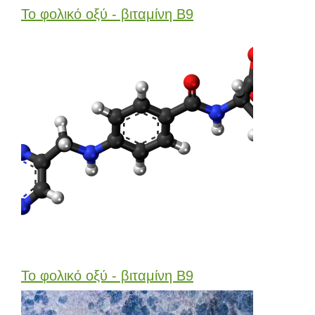
Το φολικό οξύ - βιταμίνη Β9
Το φολικό οξύ - βιταμίνη Β9