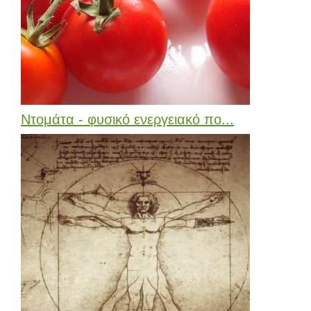
Ντομάτα - φυσικό ενεργειακό πο...