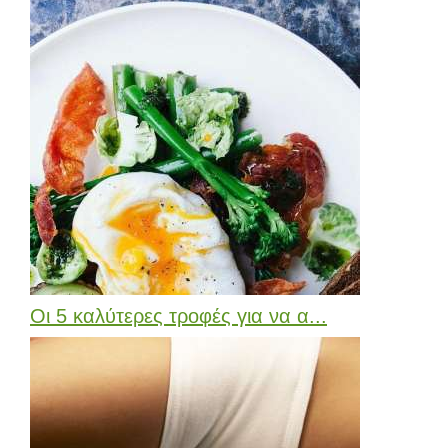
Οι 5 καλύτερες τροφές για να α...