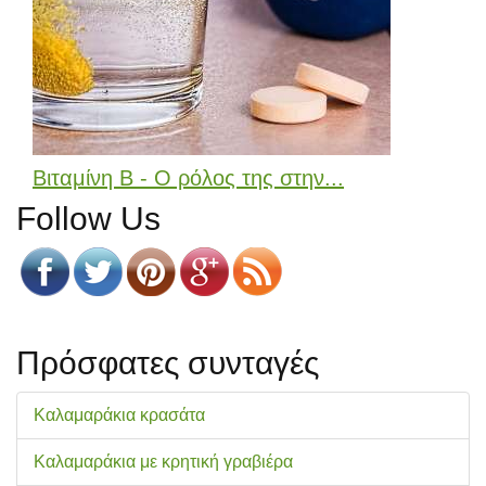
Βιταμίνη Β - Ο ρόλος της στην...
Follow Us
Πρόσφατες συνταγές
Καλαμαράκια κρασάτα
Καλαμαράκια με κρητική γραβιέρα