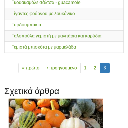
Γκουακαμόλε σάλτσα - guacamole
Γίγαντες φούρνου με λουκάνικο
Γαρδουμπάκια
Γαλοπούλα γεμιστή με μανιτάρια και καρύδια
Γεμιστά μπισκότα με μαρμελάδα
« πρώτο
‹ προηγούμενο
1
2
3
Σχετικά άρθρα