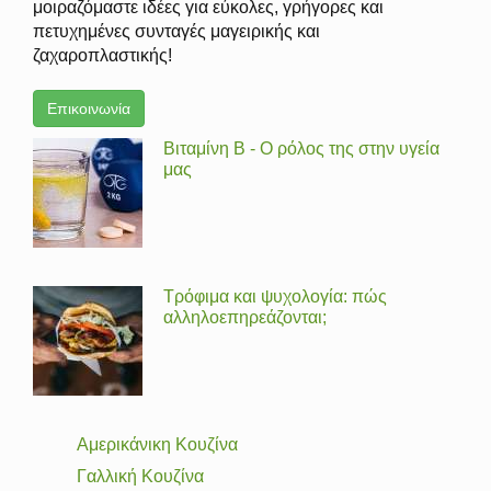
μοιραζόμαστε ιδέες για εύκολες, γρήγορες και
πετυχημένες συνταγές μαγειρικής και
ζαχαροπλαστικής!
Επικοινωνία
Βιταμίνη Β - Ο ρόλος της στην υγεία
μας
Τρόφιμα και ψυχολογία: πώς
αλληλοεπηρεάζονται;
Αμερικάνικη Κουζίνα
Γαλλική Κουζίνα