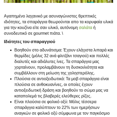
Αγαπημένο λαχανικό με ασυναγώνιστες θρεπτικές
ιδιότητες, τα σπαράγγια θεωρούνται απο τα κορυφαία υλικά
για την κουζίνα είτε σαν υλικό, αυτόνομη
σαλάτα
ή
συνοδευτικό σε gourmet πιάτα. \
Ιδιότητες του σπαραγγιού
Βοηθούν στο αδυνάτισμα: Έχουν ελάχιστα λιπαρά και
θερμίδες (μόλις 32 ανά φλιτζάνι τσαγιού) και πολλές
διαλυτές και αδιάλυτες ίνες. Τα σπαράγγια μας
χορταίνουν, προλαμβάνουν τη δυσκοιλιότητα και
συμβάλλουν στη μείωση της χοληστερόλης.
Πλούσια σε αντιοξειδωτικά: Τα μοβ σπαράγγια είναι
πλούσια σε ανθοκυανίνες, οι οποίες έχουν
αντιοξειδωτική δράση και βοηθούν το σώμα μας να
καταπολεμά τις βλαβερές ελεύθερες ρίζες.
Είναι πλούσια σε φολικό οξύ: Μόλις τέσσερα
σπαράγγια καλύπτουν το 22% των ημερήσιων
αναγκών σε φολικό οξύ σύμφωνα με τον παγκόσμιο