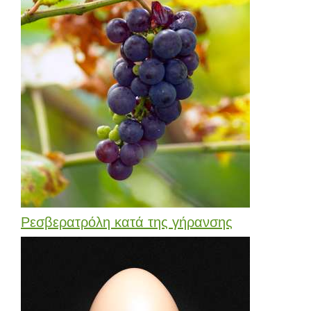
Ρεσβερατρόλη κατά της γήρανσης