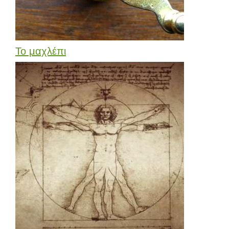
Το μαχλέπι