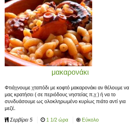
μακαρονάκι
Φτιάχνουμε χταπόδι με κοφτό μακαρονάκι αν θέλουμε να
μας κρατήσει ( σε περιόδους νηστείας π.χ ) ή να το
συνδυάσουμε ως ολοκληρωμένο κυρίως πιάτο αντί για
μεζέ.
Σερβίρει
5
1 1/2 ώρα
Εύκολο