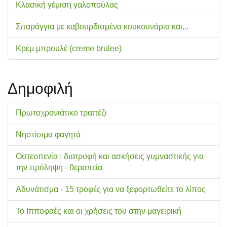
Κλασική γέμιση γαλοπούλας
Σπαράγγια με καβουρδισμένα κουκουνάρια και...
Κρεμ μπρουλέ (creme brulee)
Δημοφιλή
Πρωτοχρονιάτικο τραπέζι
Νηστίσιμα φαγητά
Οστεοπενία : διατροφή και ασκήσεις γυμναστικής για
την πρόληψη - θεραπεία
Αδυνάτισμα - 15 τροφές για να ξεφορτωθείτε το λίπος
Το Ιπποφαές και οι χρήσεις του στην μαγειρική