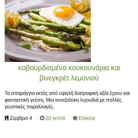
καβουρδισμένα κουκουνάρια και
βινεγκρέτ λεμονιού
Τα σπαράγγια εκτός από υψηλή διατροφική αξία έχουν και
φανταστική γεύση. Μια ανοιξιάτικη λιχουδιά με πολλές
γευστικές παραλλαγές.
Σερβίρει
4
20 λεπτά
Εύκολο