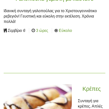
Ιδανική συνταγή γαλοπούλας για το Χριστουγεννιάτικο
ρεβεγιόν! Γευστική και εύκολη στην εκτέλεση. Χρόνια
πολλά!
Σερβίρει
6
3 ώρες
Εύκολο
Κρέπες
Συνταγή για
κρέπες. Απλές