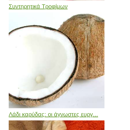
Συντηρητικά Τροφίμων
Λάδι καρύδας: οι άγνωστες ευργ...