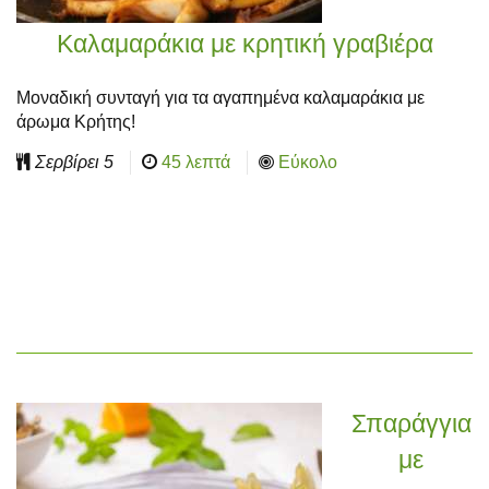
Καλαμαράκια με κρητική γραβιέρα
Μοναδική συνταγή για τα αγαπημένα καλαμαράκια με
άρωμα Κρήτης!
Σερβίρει
5
45 λεπτά
Εύκολο
Σπαράγγια
με