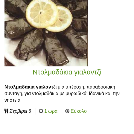
Ντολμαδάκια γιαλαντζί
Ντολμαδάκια γιαλαντζί
μια υπέροχη, παραδοσιακή
συνταγή, για ντολμαδάκια με μυρωδικά. Ιδανικά και την
νηστεία.
Σερβίρει
6
1 ώρα
Εύκολο