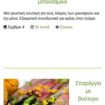
μπαλσάμικο
Μια γευστική συνταγή για τους λάτρεις των μανιταριών και
όχι μόνο. Εξαιρετικό συνοδευτικό για κρέας στην σχάρα.
Σερβίρει
4
30 λεπτά
Εύκολο
Σπαράγγια
με
βούτυρο