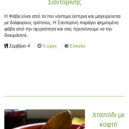
Σαντορίνης
Η Φάβα είναι από τα πιο νόστιμα όσπρια και μαγειρεύεται
με διάφορους τρόπους. Η Σαντορίνη παράγει φημισμένη
φάβα από την αρχαιότητα και σας προτείνουμε να την
δοκιμάσετε.
Σερβίρει
4
3 ώρες
Εύκολο
Χταπόδι με
κοφτό