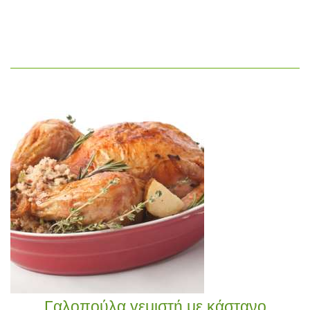
Γαλοπούλα γεμιστή με κάστανο