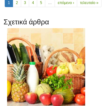
1
2
3
4
5
…
επόμενο ›
τελευταίο »
Σχετικά άρθρα