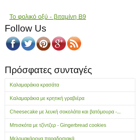
Το φολικό οξύ - βιταμίνη Β9
Follow Us
Πρόσφατες συνταγές
Καλαμαράκια κρασάτα
Καλαμαράκια με κρητική γραβιέρα
Cheesecake με λευκή σοκολάτα και βατόμουρα -...
Μπισκότα με τζίντζερ - Gingerbread cookies
Μελομακάρονα παραδοσιακά