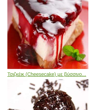
Τσιζκέικ (Cheesecake) με βύσσινο...