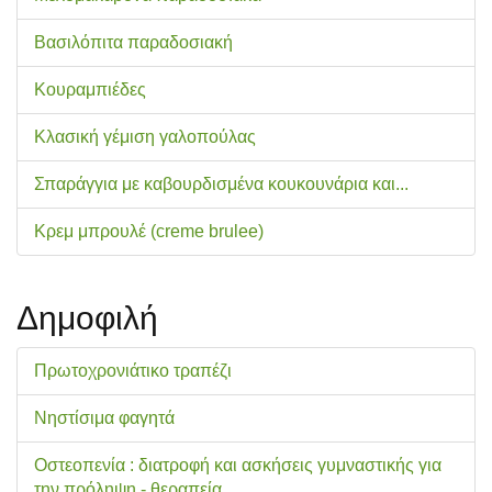
Βασιλόπιτα παραδοσιακή
Κουραμπιέδες
Κλασική γέμιση γαλοπούλας
Σπαράγγια με καβουρδισμένα κουκουνάρια και...
Κρεμ μπρουλέ (creme brulee)
Δημοφιλή
Πρωτοχρονιάτικο τραπέζι
Νηστίσιμα φαγητά
Οστεοπενία : διατροφή και ασκήσεις γυμναστικής για
την πρόληψη - θεραπεία