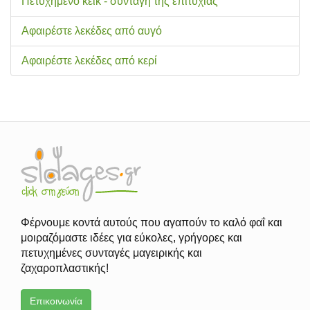
Πετυχημένο κέικ - συνταγή της επιτυχίας
Αφαιρέστε λεκέδες από αυγό
Αφαιρέστε λεκέδες από κερί
Φέρνουμε κοντά αυτούς που αγαπούν το καλό φαΐ και
μοιραζόμαστε ιδέες για εύκολες, γρήγορες και
πετυχημένες συνταγές μαγειρικής και
ζαχαροπλαστικής!
Επικοινωνία