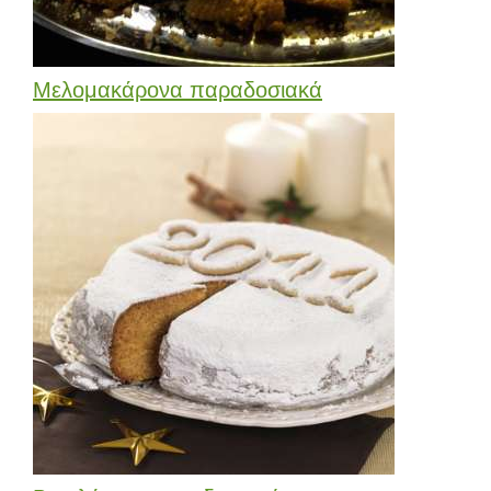
Μελομακάρονα παραδοσιακά