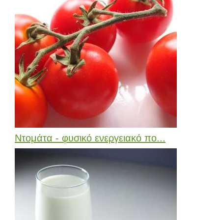
Ντομάτα - φυσικό ενεργειακό πο...