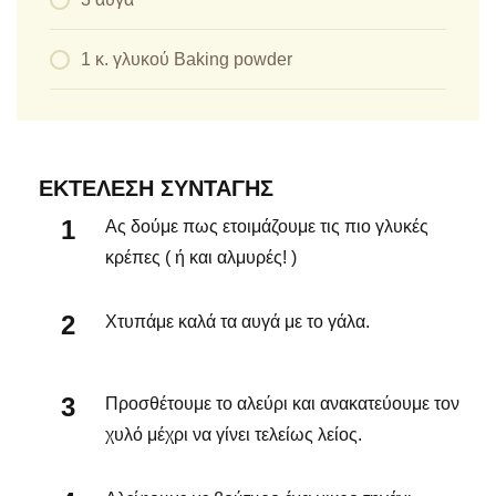
1 κ. γλυκού Baking powder
ΕΚΤΈΛΕΣΗ ΣΥΝΤΑΓΉΣ
Ας δούμε πως ετοιμάζουμε τις πιο γλυκές
κρέπες ( ή και αλμυρές! )
Χτυπάμε καλά τα αυγά με το γάλα.
Προσθέτουμε το αλεύρι και ανακατεύουμε τον
χυλό μέχρι να γίνει τελείως λείος.