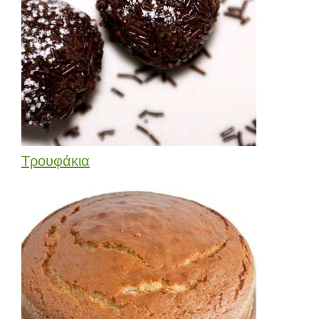
Τρουφάκια