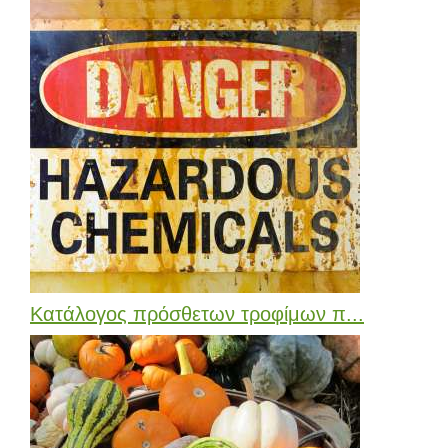
Κατάλογος πρόσθετων τροφίμων π...