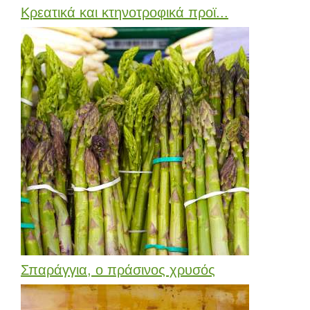
Κρεατικά και κτηνοτροφικά προϊ...
Σπαράγγια, ο πράσινος χρυσός