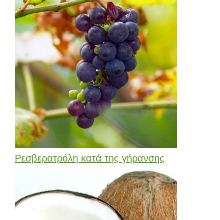
Ρεσβερατρόλη κατά της γήρανσης