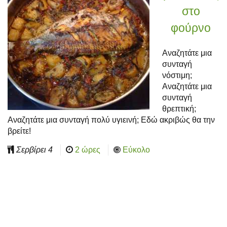
στο
φούρνο
Αναζητάτε μια
συνταγή
νόστιμη;
Αναζητάτε μια
συνταγή
θρεπτική;
Αναζητάτε μια συνταγή πολύ υγιεινή; Εδώ ακριβώς θα την
βρείτε!
Σερβίρει
4
2 ώρες
Εύκολο