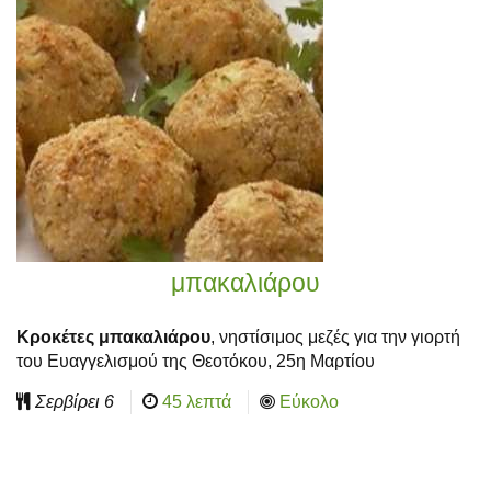
μπακαλιάρου
Κροκέτες μπακαλιάρου
, νηστίσιμος μεζές για την γιορτή
του Ευαγγελισμού της Θεοτόκου, 25η Μαρτίου
Σερβίρει
6
45 λεπτά
Εύκολο