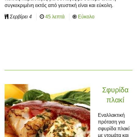
συγκεκριμένη εκτός από γευστική είναι και εύκολη.
Σερβίρει
4
45 λεπτά
Εύκολο
Σφυρίδα
πλακί
Εναλλακτική
πρόταση για
σφυρίδα πλακί
με ντομάτα και