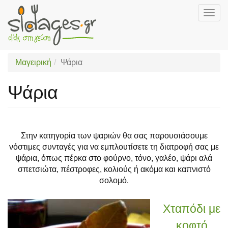
Togg
navig
Skip
to
main
Μαγειρική
Ψάρια
content
Ψάρια
Στην κατηγορία των ψαριών θα σας παρουσιάσουμε
νόστιμες συνταγές για να εμπλουτίσετε τη διατροφή σας με
ψάρια, όπως πέρκα στο φούρνο, τόνο, γαλέο, ψάρι αλά
σπετσιώτα, πέστροφες, κολιούς ή ακόμα και καπνιστό
σολομό.
Χταπόδι με
κοφτό