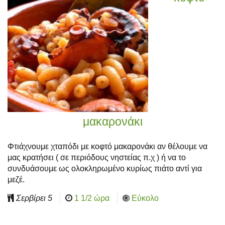
μακαρονάκι
Φτιάχνουμε χταπόδι με κοφτό μακαρονάκι αν θέλουμε να
μας κρατήσει ( σε περιόδους νηστείας π.χ ) ή να το
συνδυάσουμε ως ολοκληρωμένο κυρίως πιάτο αντί για
μεζέ.
Σερβίρει
5
1 1/2 ώρα
Εύκολο