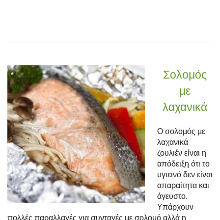
Σολομός
με
λαχανικά
Ο σολομός με
λαχανικά
ζουλιέν είναι η
απόδειξη ότι το
υγιεινό δεν είναι
απαραίτητα και
άγευστο.
Υπάρχουν
πολλές παραλλαγές για συνταγές με σολομό αλλά η