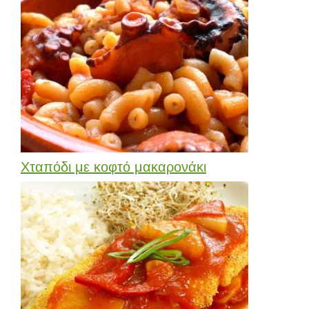
Χταπόδι με κοφτό μακαρονάκι