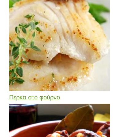
Πέρκα στο φούρνο