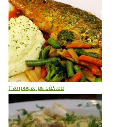
Πέστροφες με σάλτσα