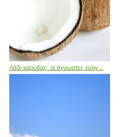
Λάδι καρύδας: οι άγνωστες ευργ...