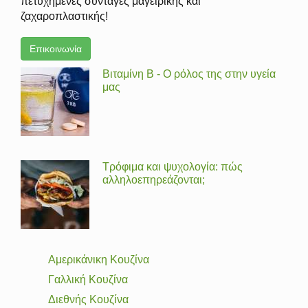
πετυχημένες συνταγές μαγειρικής και
ζαχαροπλαστικής!
Επικοινωνία
Βιταμίνη Β - Ο ρόλος της στην υγεία
μας
Τρόφιμα και ψυχολογία: πώς
αλληλοεπηρεάζονται;
Αμερικάνικη Κουζίνα
Γαλλική Κουζίνα
Διεθνής Κουζίνα