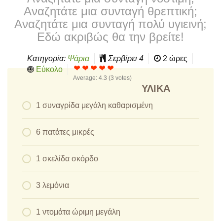
Αναζητάτε μια συνταγή θρεπτική;
Αναζητάτε μια συνταγή πολύ υγιεινή;
Εδώ ακριβώς θα την βρείτε!
Κατηγορία:
Ψάρια
Σερβίρει
4
2 ώρες
Εύκολο
Average:
4.3
(
3
votes)
ΥΛΙΚΆ
1 συναγρίδα μεγάλη καθαρισμένη
6 πατάτες μικρές
1 σκελίδα σκόρδο
3 λεμόνια
1 ντομάτα ώριμη μεγάλη