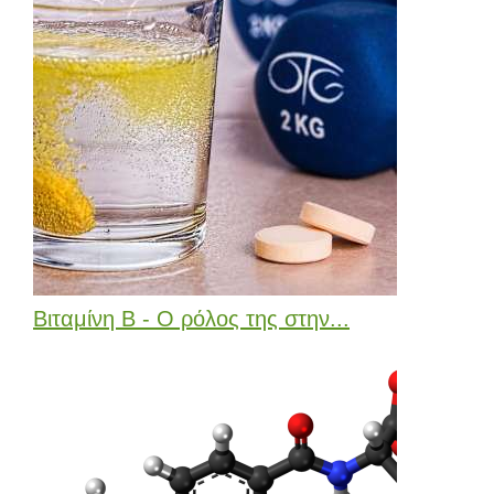
Βιταμίνη Β - Ο ρόλος της στην...