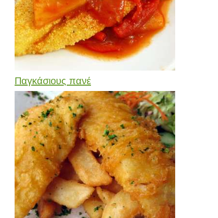
Παγκάσιους πανέ