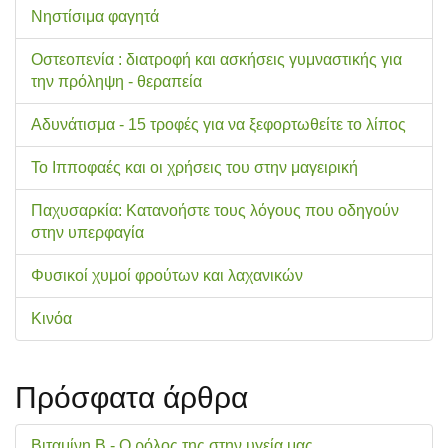
Νηστίσιμα φαγητά
Οστεοπενία : διατροφή και ασκήσεις γυμναστικής για
την πρόληψη - θεραπεία
Αδυνάτισμα - 15 τροφές για να ξεφορτωθείτε το λίπος
Το Ιπποφαές και οι χρήσεις του στην μαγειρική
Παχυσαρκία: Κατανοήστε τους λόγους που οδηγούν
στην υπερφαγία
Φυσικοί χυμοί φρούτων και λαχανικών
Κινόα
Πρόσφατα άρθρα
Βιταμίνη Β - Ο ρόλος της στην υγεία μας