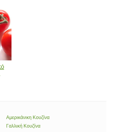
κό
.
Αμερικάνικη Κουζίνα
Γαλλική Κουζίνα