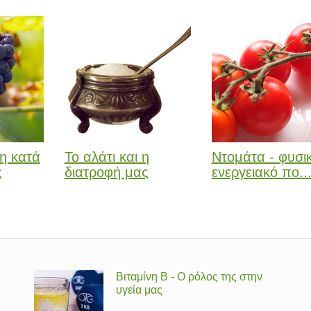
η κατά
Το αλάτι και η
Ντομάτα - φυσι
ς
διατροφή μας
ενεργειακό πο..
Βιταμίνη Β - Ο ρόλος της στην
υγεία μας