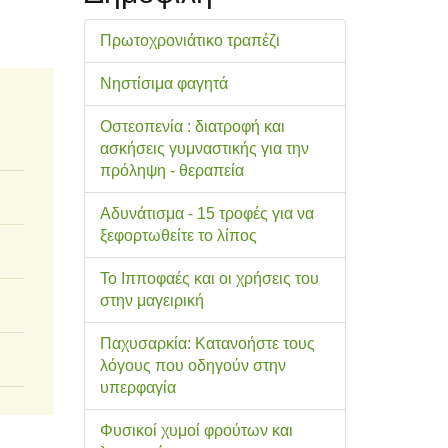
Πρωτοχρονιάτικο τραπέζι
Νηστίσιμα φαγητά
Οστεοπενία : διατροφή και
ασκήσεις γυμναστικής για την
πρόληψη - θεραπεία
Αδυνάτισμα - 15 τροφές για να
ξεφορτωθείτε το λίπος
Το Ιπποφαές και οι χρήσεις του
στην μαγειρική
Παχυσαρκία: Κατανοήστε τους
λόγους που οδηγούν στην
υπερφαγία
Φυσικοί χυμοί φρούτων και