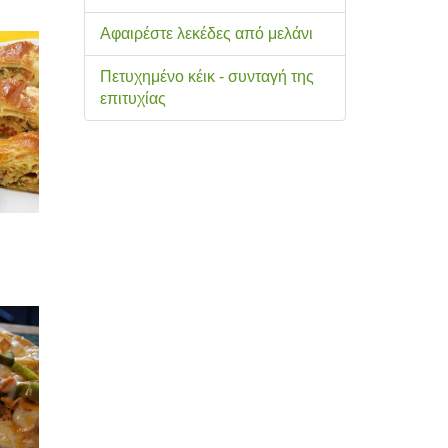
Αφαιρέστε λεκέδες από μελάνι
Πετυχημένο κέικ - συνταγή της
επιτυχίας