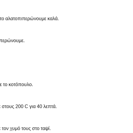
ι το αλατοπιπερώνουμε καλά.
πιπερώνουμε.
ε το κοτόπουλο.
 στους 200 C για 40 λεπτά.
 τον χυμό τους στο ταψί.