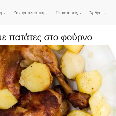
κή
Ζαχαροπλαστική
Περιστάσεις
Άρθρα
ε πατάτες στο φούρνο