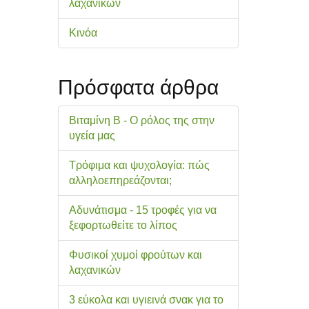
λαχανικών
Κινόα
Πρόσφατα άρθρα
Βιταμίνη Β - Ο ρόλος της στην
υγεία μας
Τρόφιμα και ψυχολογία: πώς
αλληλοεπηρεάζονται;
Αδυνάτισμα - 15 τροφές για να
ξεφορτωθείτε το λίπος
Φυσικοί χυμοί φρούτων και
λαχανικών
3 εύκολα και υγιεινά σνακ για το