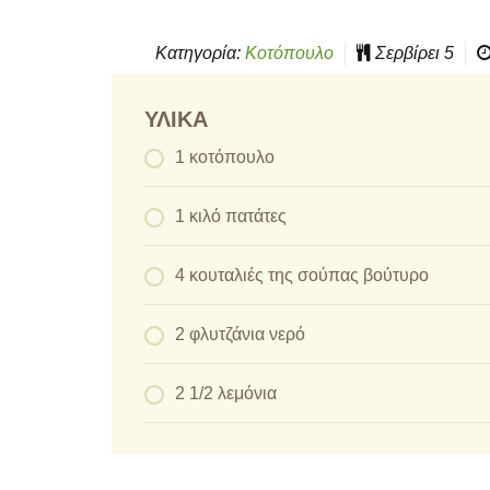
Κατηγορία:
Κοτόπουλο
Σερβίρει
5
ΥΛΙΚΆ
1 κοτόπουλο
1 κιλό πατάτες
4 κουταλιές της σούπας βούτυρο
2 φλυτζάνια νερό
2 1/2 λεμόνια