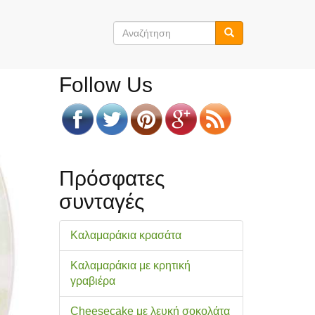
Φόρμα
αναζήτησης
Αναζήτηση
Follow Us
Πρόσφατες
συνταγές
Καλαμαράκια κρασάτα
Καλαμαράκια με κρητική
γραβιέρα
Cheesecake με λευκή σοκολάτα