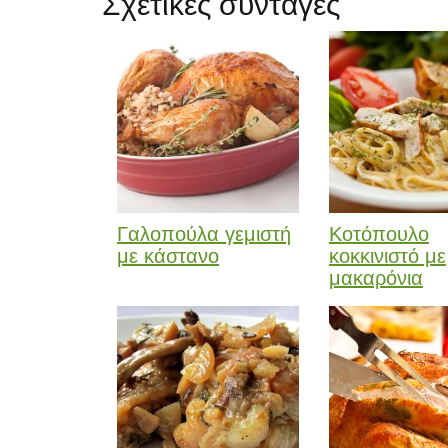
Σχετικές συνταγές
Γαλοπούλα γεμιστή
Κοτόπουλο
με κάστανο
κοκκινιστό με
μακαρόνια