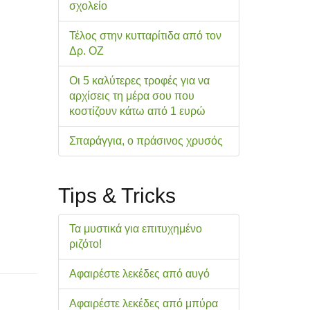
σχολείo
Τέλος στην κυτταρίτιδα από τον
Δρ. ΟΖ
Οι 5 καλύτερες τροφές για να
αρχίσεις τη μέρα σου που
κοστίζουν κάτω από 1 ευρώ
Σπαράγγια, ο πράσινος χρυσός
Tips & Tricks
Τα μυστικά για επιτυχημένο
ριζότο!
Αφαιρέστε λεκέδες από αυγό
Αφαιρέστε λεκέδες από μπύρα