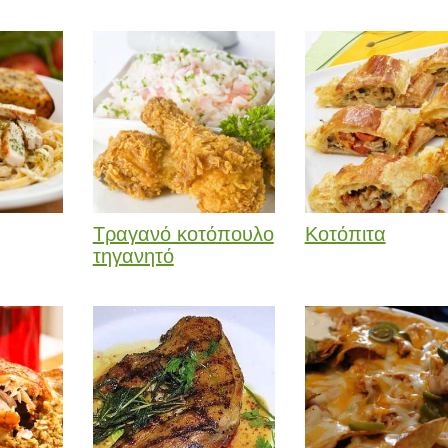
Τραγανό κοτόπουλο
Κοτόπιτα
τηγανητό