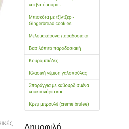
και βατόμουρα -...
Μπισκότα με τζίντζερ -
Gingerbread cookies
Μελομακάρονα παραδοσιακά
Βασιλόπιτα παραδοσιακή
Κουραμπιέδες
Κλασική γέμιση γαλοπούλας
Σπαράγγια με καβουρδισμένα
κουκουνάρια και...
Κρεμ μπρουλέ (creme brulee)
ικές
Δημοφιλή