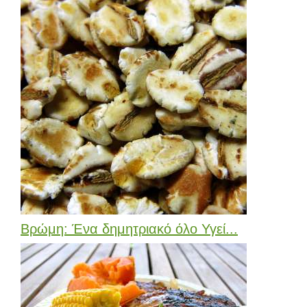
Βρώμη: Ένα δημητριακό όλο Υγεί...