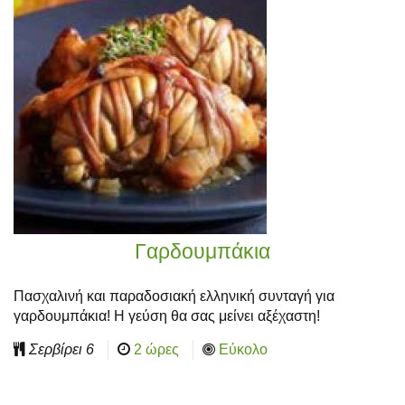
Γαρδουμπάκια
Πασχαλινή και παραδοσιακή ελληνική συνταγή για
γαρδουμπάκια! Η γεύση θα σας μείνει αξέχαστη!
Σερβίρει
6
2 ώρες
Εύκολο