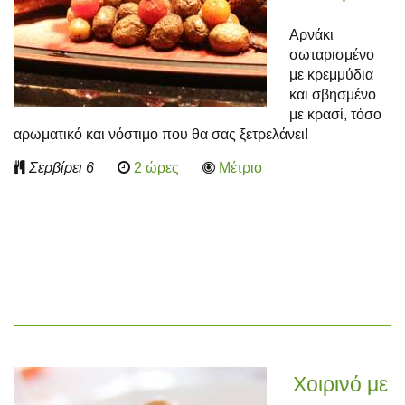
Αρνάκι
σωταρισμένο
με κρεμμύδια
και σβησμένο
με κρασί, τόσο
αρωματικό και νόστιμο που θα σας ξετρελάνει!
Σερβίρει
6
2 ώρες
Μέτριο
Χοιρινό με