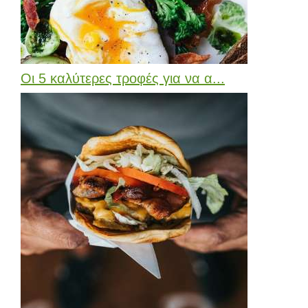
Οι 5 καλύτερες τροφές για να α...