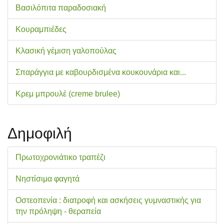
Βασιλόπιτα παραδοσιακή
Κουραμπιέδες
Κλασική γέμιση γαλοπούλας
Σπαράγγια με καβουρδισμένα κουκουνάρια και...
Κρεμ μπρουλέ (creme brulee)
Δημοφιλή
Πρωτοχρονιάτικο τραπέζι
Νηστίσιμα φαγητά
Οστεοπενία : διατροφή και ασκήσεις γυμναστικής για
την πρόληψη - θεραπεία