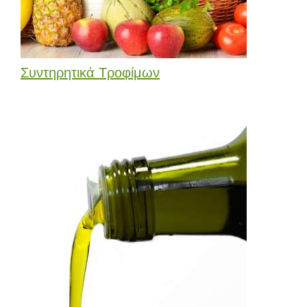
Συντηρητικά Τροφίμων