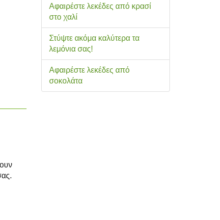
Αφαιρέστε λεκέδες από κρασί
στο χαλί
Στύψτε ακόμα καλύτερα τα
λεμόνια σας!
Αφαιρέστε λεκέδες από
σοκολάτα
νουν
σας.