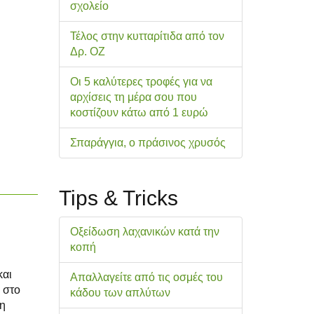
σχολείo
Τέλος στην κυτταρίτιδα από τον
Δρ. ΟΖ
Οι 5 καλύτερες τροφές για να
αρχίσεις τη μέρα σου που
κοστίζουν κάτω από 1 ευρώ
Σπαράγγια, ο πράσινος χρυσός
Tips & Tricks
Οξείδωση λαχανικών κατά την
κοπή
και
Απαλλαγείτε από τις οσμές του
 στο
κάδου των απλύτων
 η