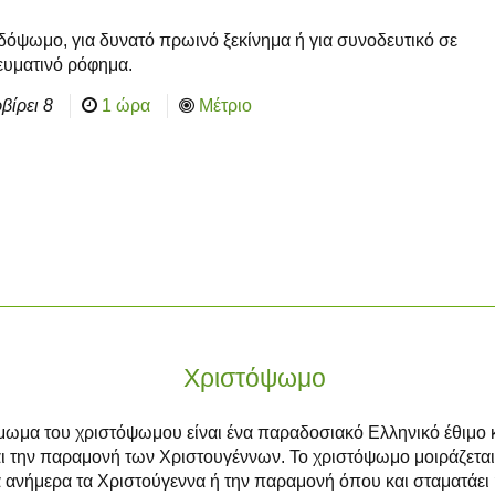
δόψωμο, για δυνατό πρωινό ξεκίνημα ή για συνοδευτικό σε
υματινό ρόφημα.
βίρει
8
1 ώρα
Μέτριο
Χριστόψωμο
μωμα του χριστόψωμου είναι ένα παραδοσιακό Ελληνικό έθιμο 
αι την παραμονή των Χριστουγέννων. Το χριστόψωμο μοιράζεται
 ανήμερα τα Χριστούγεννα ή την παραμονή όπου και σταματάει