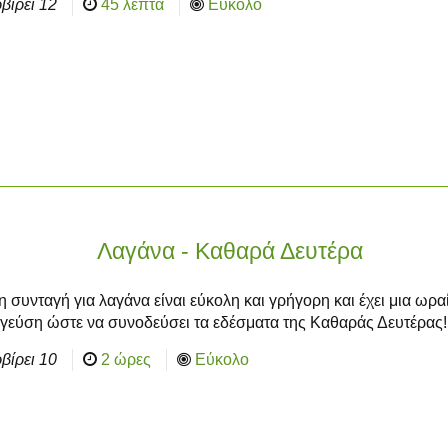
βίρει
12
45 λεπτά
Εύκολο
Λαγάνα - Καθαρά Δευτέρα
η συνταγή για λαγάνα είναι εύκολη και γρήγορη και έχει μια ωρα
γεύση ώστε να συνοδεύσει τα εδέσματα της Καθαράς Δευτέρας!
βίρει
10
2 ώρες
Εύκολο