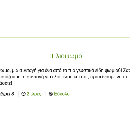
Ελιόψωμο
ωμο, μια συνταγή για ένα από τα πιο γευστικά είδη ψωμιού! Σα
σιάζουμε τη συνταγή για ελιόψωμο και σας προτείνουμε να το
άσετε!
βίρει
8
2 ώρες
Εύκολο