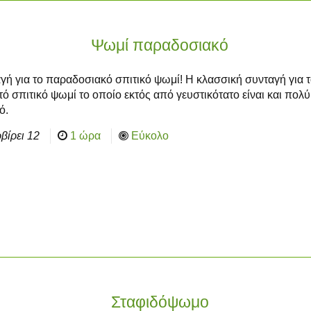
Ψωμί παραδοσιακό
γή για το παραδοσιακό σπιτικό ψωμί! Η κλασσική συνταγή για 
ό σπιτικό ψωμί το οποίο εκτός από γευστικότατο είναι και πολύ
ό.
βίρει
12
1 ώρα
Εύκολο
Σταφιδόψωμο