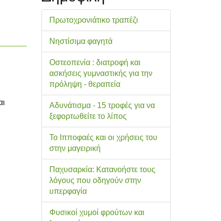
Πρωτοχρονιάτικο τραπέζι
Νηστίσιμα φαγητά
Οστεοπενία : διατροφή και
ασκήσεις γυμναστικής για την
πρόληψη - θεραπεία
αι
Αδυνάτισμα - 15 τροφές για να
ξεφορτωθείτε το λίπος
Το Ιπποφαές και οι χρήσεις του
στην μαγειρική
Παχυσαρκία: Κατανοήστε τους
λόγους που οδηγούν στην
υπερφαγία
Φυσικοί χυμοί φρούτων και