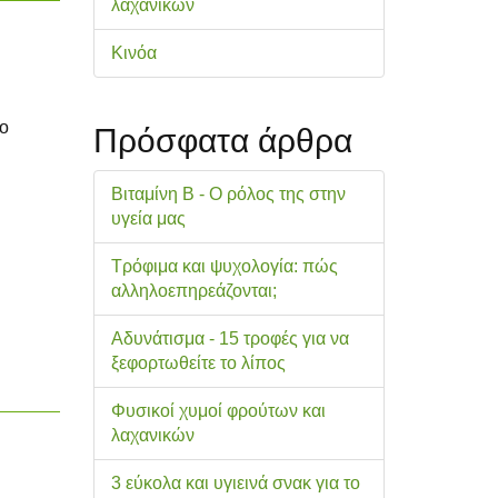
λαχανικών
Κινόα
το
Πρόσφατα άρθρα
Βιταμίνη Β - Ο ρόλος της στην
υγεία μας
Τρόφιμα και ψυχολογία: πώς
αλληλοεπηρεάζονται;
Αδυνάτισμα - 15 τροφές για να
ξεφορτωθείτε το λίπος
Φυσικοί χυμοί φρούτων και
λαχανικών
3 εύκολα και υγιεινά σνακ για το