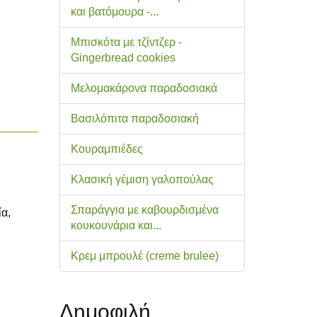
και βατόμουρα -...
Μπισκότα με τζίντζερ -
Gingerbread cookies
Μελομακάρονα παραδοσιακά
Βασιλόπιτα παραδοσιακή
Κουραμπιέδες
Κλασική γέμιση γαλοπούλας
Σπαράγγια με καβουρδισμένα
ία,
κουκουνάρια και...
Κρεμ μπρουλέ (creme brulee)
Δημοφιλή