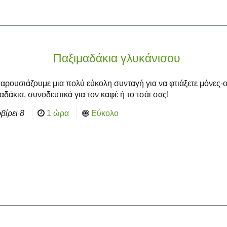
Παξιμαδάκια γλυκάνισου
αρουσιάζουμε μια πολύ εύκολη συνταγή για να φτιάξετε μόνες-ο
αδάκια, συνοδευτικά για τον καφέ ή το τσάι σας!
βίρει
8
1 ώρα
Εύκολο