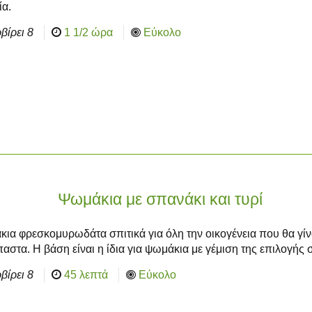
ία.
βίρει
8
1 1/2 ώρα
Εύκολο
Ψωμάκια με σπανάκι και τυρί
ια φρεσκομυρωδάτα σπιτικά για όλη την οικογένεια που θα γί
αστα. Η βάση είναι η ίδια για ψωμάκια με γέμιση της επιλογής 
βίρει
8
45 λεπτά
Εύκολο