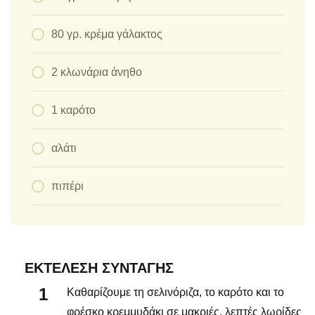
80 γρ. κρέμα γάλακτος
2 κλωνάρια άνηθο
1 καρότο
αλάτι
πιπέρι
ΕΚΤΈΛΕΣΗ ΣΥΝΤΑΓΉΣ
Καθαρίζουμε τη σελινόριζα, το καρότο και το
φρέσκο κρεμμυδάκι σε μακριές, λεπτές λωρίδες