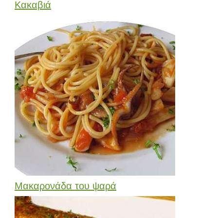
Κακαβιά
Μακαρονάδα του ψαρά