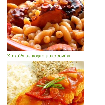
Χταπόδι με κοφτό μακαρονάκι