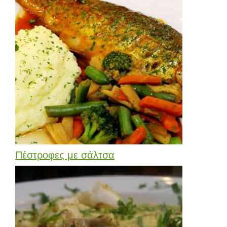
Πέστροφες με σάλτσα