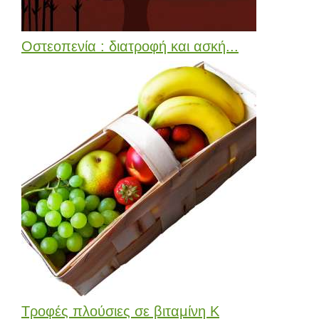
Οστεοπενία : διατροφή και ασκή...
Τροφές πλούσιες σε βιταμίνη Κ