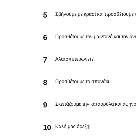
Σβήνουμε με κρασί και προσθέτουμε τ
Προσθέτουμε τον μαϊντανό και τον άν
Αλατοπιπερώνετε.
Προσθέτουμε το σπανάκι.
Σκεπάζουμε την κατσαρόλα και αφήνου
Καλή μας όρεξη!