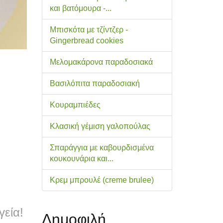
και βατόμουρα -...
Μπισκότα με τζίντζερ -
Gingerbread cookies
Μελομακάρονα παραδοσιακά
Βασιλόπιτα παραδοσιακή
Κουραμπιέδες
Κλασική γέμιση γαλοπούλας
Σπαράγγια με καβουρδισμένα
κουκουνάρια και...
Κρεμ μπρουλέ (creme brulee)
γεία!
Δημοφιλή