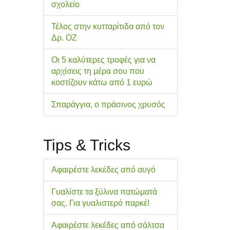
σχολείo
Τέλος στην κυτταρίτιδα από τον
Δρ. ΟΖ
Οι 5 καλύτερες τροφές για να
αρχίσεις τη μέρα σου που
κοστίζουν κάτω από 1 ευρώ
Σπαράγγια, ο πράσινος χρυσός
Tips & Tricks
Αφαιρέστε λεκέδες από αυγό
Γυαλίστε τα ξύλινα πατώματά
σας. Για γυαλιστερό παρκέ!
Αφαιρέστε λεκέδες από σάλτσα