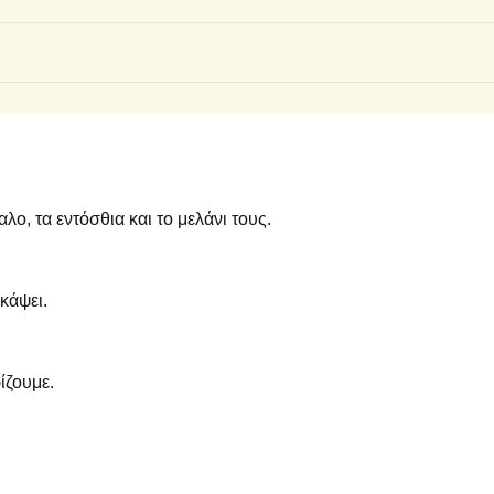
λο, τα εντόσθια και το μελάνι τους.
κάψει.
ίζουμε.