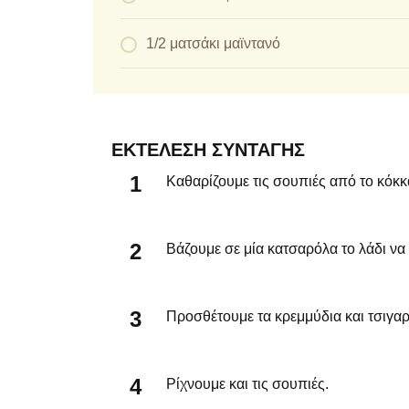
1/2 ματσάκι μαϊντανό
ΕΚΤΈΛΕΣΗ ΣΥΝΤΑΓΉΣ
Καθαρίζουμε τις σουπιές από το κόκκα
Βάζουμε σε μία κατσαρόλα το λάδι να 
Προσθέτουμε τα κρεμμύδια και τσιγαρ
Ρίχνουμε και τις σουπιές.