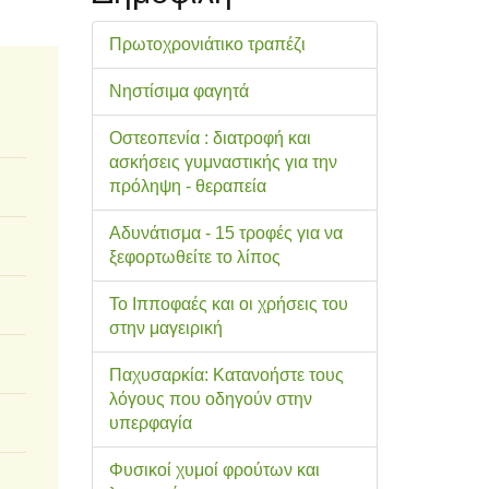
Πρωτοχρονιάτικο τραπέζι
Νηστίσιμα φαγητά
Οστεοπενία : διατροφή και
ασκήσεις γυμναστικής για την
πρόληψη - θεραπεία
Αδυνάτισμα - 15 τροφές για να
ξεφορτωθείτε το λίπος
Το Ιπποφαές και οι χρήσεις του
στην μαγειρική
Παχυσαρκία: Κατανοήστε τους
λόγους που οδηγούν στην
υπερφαγία
Φυσικοί χυμοί φρούτων και