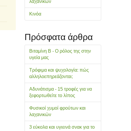
λαχανικών
Κινόα
Πρόσφατα άρθρα
Βιταμίνη Β - Ο ρόλος της στην
υγεία μας
Τρόφιμα και ψυχολογία: πώς
αλληλοεπηρεάζονται;
Αδυνάτισμα - 15 τροφές για να
ξεφορτωθείτε το λίπος
Φυσικοί χυμοί φρούτων και
λαχανικών
3 εύκολα και υγιεινά σνακ για το