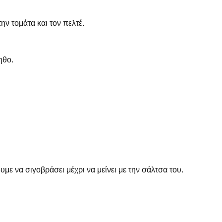
ην τομάτα και τον πελτέ.
ηθο.
με να σιγοβράσει μέχρι να μείνει με την σάλτσα του.