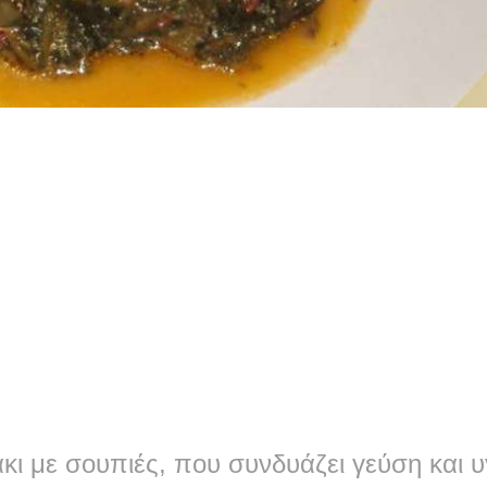
ι με σουπιές, που συνδυάζει γεύση και υ