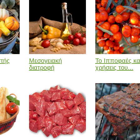
τής
Μεσογειακή
Το Ιπποφαές και
διατροφή
χρήσεις του...