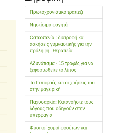
Πρωτοχρονιάτικο τραπέζι
Νηστίσιμα φαγητά
Οστεοπενία : διατροφή και
ασκήσεις γυμναστικής για την
πρόληψη - θεραπεία
Αδυνάτισμα - 15 τροφές για να
ξεφορτωθείτε το λίπος
Το Ιπποφαές και οι χρήσεις του
στην μαγειρική
Παχυσαρκία: Κατανοήστε τους
λόγους που οδηγούν στην
υπερφαγία
Φυσικοί χυμοί φρούτων και