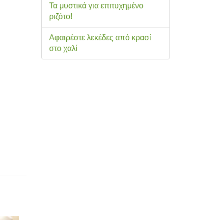
Τα μυστικά για επιτυχημένο
ριζότο!
Αφαιρέστε λεκέδες από κρασί
στο χαλί