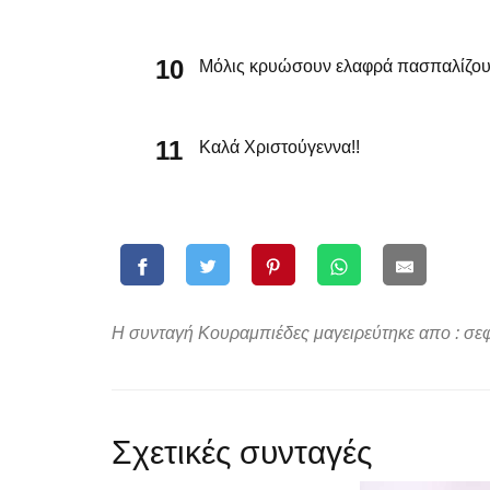
Μόλις κρυώσουν ελαφρά πασπαλίζουμε
Καλά Χριστούγεννα!!
Η συνταγή Κουραμπιέδες μαγειρεύτηκε απο : σεφ
Σχετικές συνταγές