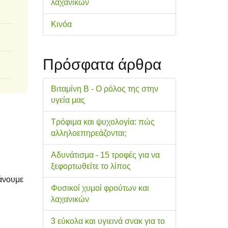
λαχανικών
Κινόα
Πρόσφατα άρθρα
Βιταμίνη Β - Ο ρόλος της στην
υγεία μας
Τρόφιμα και ψυχολογία: πώς
αλληλοεπηρεάζονται;
Αδυνάτισμα - 15 τροφές για να
ξεφορτωθείτε το λίπος
κάνουμε
Φυσικοί χυμοί φρούτων και
λαχανικών
3 εύκολα και υγιεινά σνακ για το