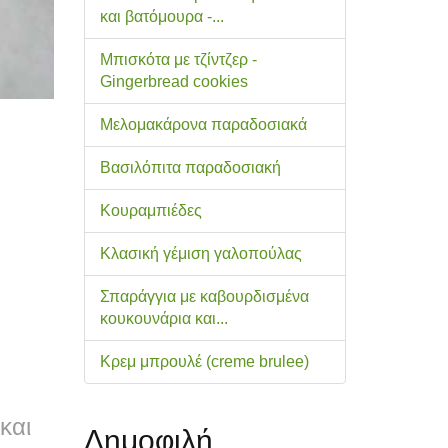
και βατόμουρα -...
Μπισκότα με τζίντζερ -
Gingerbread cookies
Μελομακάρονα παραδοσιακά
Βασιλόπιτα παραδοσιακή
Κουραμπιέδες
Κλασική γέμιση γαλοπούλας
Σπαράγγια με καβουρδισμένα
κουκουνάρια και...
Κρεμ μπρουλέ (creme brulee)
και
Δημοφιλή