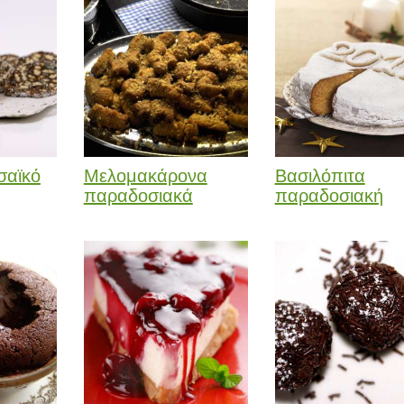
σαϊκό
Μελομακάρονα
Βασιλόπιτα
παραδοσιακά
παραδοσιακή