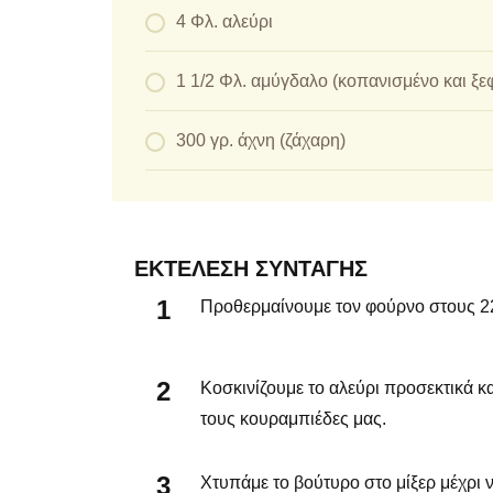
4 Φλ. αλεύρι
1 1/2 Φλ. αμύγδαλο (κοπανισμένο και ξ
300 γρ. άχνη (ζάχαρη)
ΕΚΤΈΛΕΣΗ ΣΥΝΤΑΓΉΣ
Προθερμαίνουμε τον φούρνο στους 22
Κοσκινίζουμε το αλεύρι προσεκτικά κα
τους κουραμπιέδες μας.
Χτυπάμε το βούτυρο στο μίξερ μέχρι ν