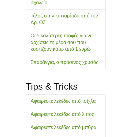
σχολείo
Τέλος στην κυτταρίτιδα από τον
Δρ. ΟΖ
Οι 5 καλύτερες τροφές για να
αρχίσεις τη μέρα σου που
κοστίζουν κάτω από 1 ευρώ
Σπαράγγια, ο πράσινος χρυσός
Tips & Tricks
Αφαιρέστε λεκέδες από τσίχλα
Αφαιρέστε λεκέδες από λίπος
Αφαιρέστε λεκέδες από μπύρα