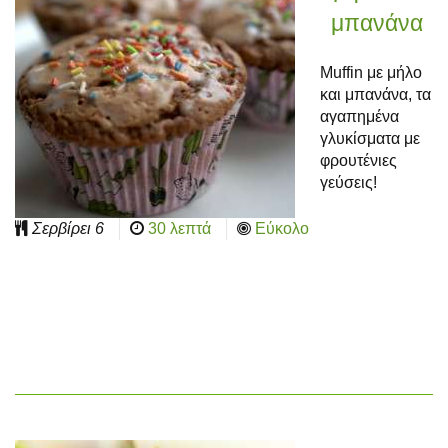
μπανάνα
Muffin με μήλο
και μπανάνα, τα
αγαπημένα
γλυκίσματα με
φρουτένιες
γεύσεις!
Σερβίρει
6
30 λεπτά
Εύκολο