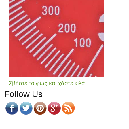
Σβήστε το φως και χάστε κιλά
Follow Us