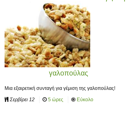
γαλοπούλας
Μια εξαιρετική συνταγή για γέμιση της γαλοπούλας!
Σερβίρει
12
5 ώρες
Εύκολο