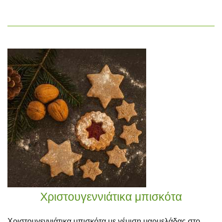
Χριστουγεννιάτικα μπισκότα
Χριστουγεννιάτικα μπισκότα με γέμιση μαρμελάδας στο