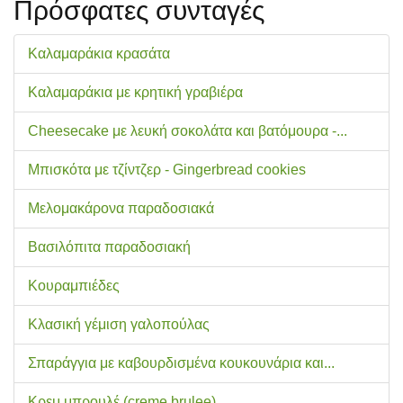
Πρόσφατες συνταγές
Καλαμαράκια κρασάτα
Καλαμαράκια με κρητική γραβιέρα
Cheesecake με λευκή σοκολάτα και βατόμουρα -...
Μπισκότα με τζίντζερ - Gingerbread cookies
Μελομακάρονα παραδοσιακά
Βασιλόπιτα παραδοσιακή
Κουραμπιέδες
Κλασική γέμιση γαλοπούλας
Σπαράγγια με καβουρδισμένα κουκουνάρια και...
Κρεμ μπρουλέ (creme brulee)