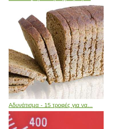
Αδυνάτισμα - 15 τροφές για να...