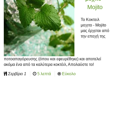
Mojito
Το Κοκτειλ
μοχιτο - Mojito
μας έρχεται από
την εποχή της
ποτοαπαγόρευσης (όπου και εφευρέθηκε) και αποτελεί
ακόμα ένα από τα καλύτερα κοκτέιλ, Απολαύστε το!
Σερβίρει
1
5 λεπτά
Εύκολο