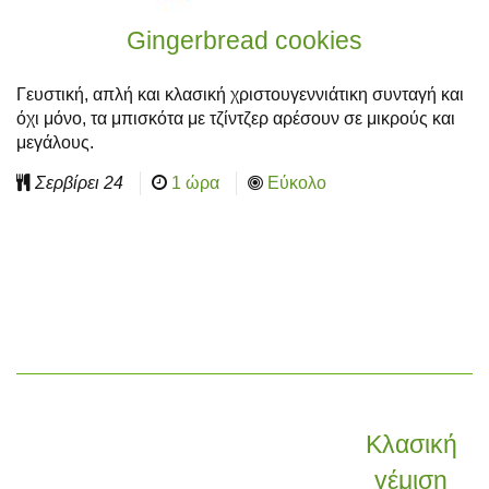
Gingerbread cookies
Γευστική, απλή και κλασική χριστουγεννιάτικη συνταγή και
όχι μόνο, τα μπισκότα με τζίντζερ αρέσουν σε μικρούς και
μεγάλους.
Σερβίρει
24
1 ώρα
Εύκολο
Κλασική
γέμιση