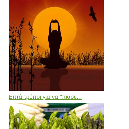
Επτά τρόποι για να "πιάσε...