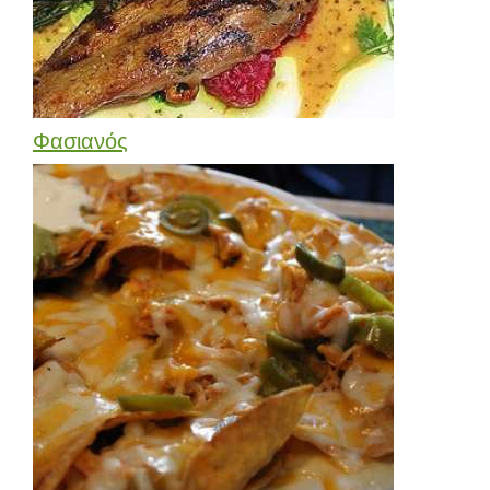
Φασιανός