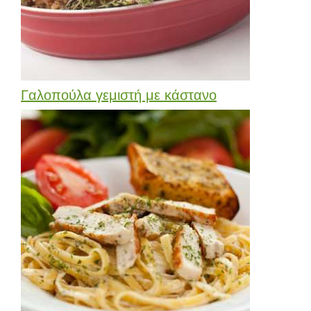
Γαλοπούλα γεμιστή με κάστανο