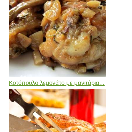
Κοτόπουλο λεμονάτο με μανιτάρια...