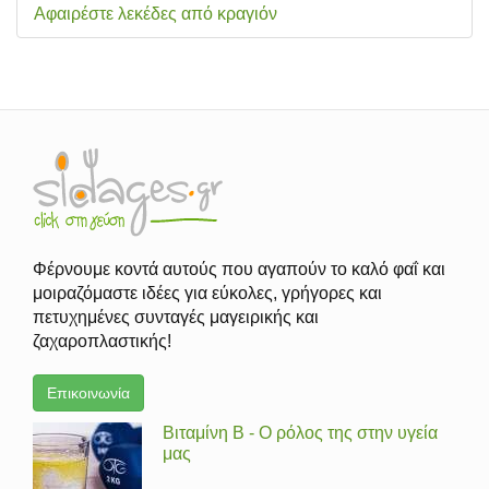
Αφαιρέστε λεκέδες από κραγιόν
Φέρνουμε κοντά αυτούς που αγαπούν το καλό φαΐ και
μοιραζόμαστε ιδέες για εύκολες, γρήγορες και
πετυχημένες συνταγές μαγειρικής και
ζαχαροπλαστικής!
Επικοινωνία
Βιταμίνη Β - Ο ρόλος της στην υγεία
μας