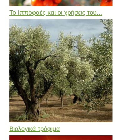
Το Ιπποφαές και οι χρήσεις του...
Bιολογικά τρόφιμα