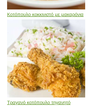
Κοτόπουλο κοκκινιστό με μακαρόνια
Τραγανό κοτόπουλο τηγανητό