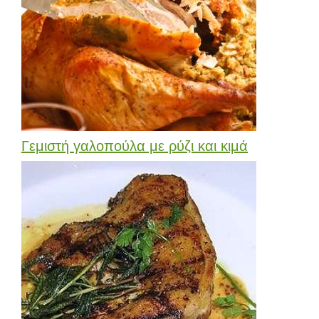
Γεμιστή γαλοπούλα με ρύζι και κιμά