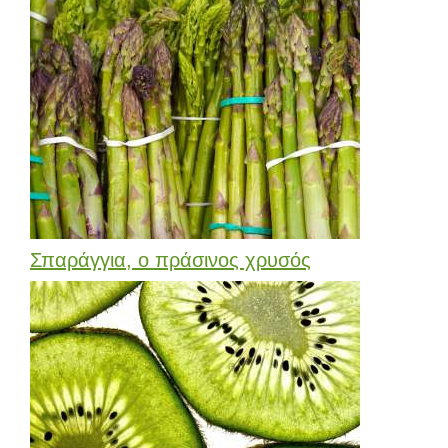
Σπαράγγια, ο πράσινος χρυσός