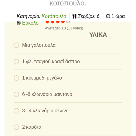
κοτόπουλο.
Κατηγορία:
Κοτόπουλο
Σερβίρει
6
1 ώρα
Εύκολο
Average:
3.8
(
13
votes)
ΥΛΙΚΆ
Μια γαλοπούλα
1 φλ. τσαγιού κρασί άσπρο
1 κρεμμύδι μεγάλο
6 -8 κλωνάρια μαϊντανό
3 - 4 κλωνάρια σέλινο
2 καρότα