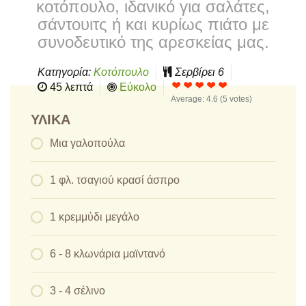
κοτόπουλο, ιδανικό για σαλάτες,
σάντουιτς ή και κυρίως πιάτο με
συνοδευτικό της αρεσκείας μας.
Κατηγορία:
Κοτόπουλο
Σερβίρει
6
45 λεπτά
Εύκολο
Average:
4.6
(
5
votes)
ΥΛΙΚΆ
Μια γαλοπούλα
1 φλ. τσαγιού κρασί άσπρο
1 κρεμμύδι μεγάλο
6 - 8 κλωνάρια μαϊντανό
3 - 4 σέλινο