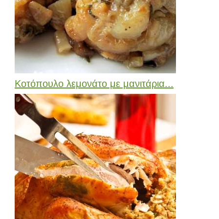
Κοτόπουλο λεμονάτο με μανιτάρια...