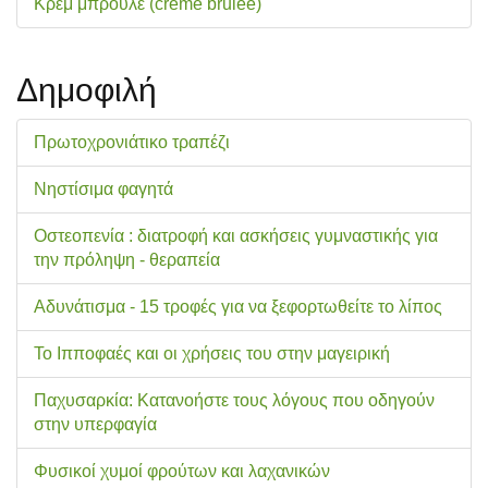
Κρεμ μπρουλέ (creme brulee)
Δημοφιλή
Πρωτοχρονιάτικο τραπέζι
Νηστίσιμα φαγητά
Οστεοπενία : διατροφή και ασκήσεις γυμναστικής για
την πρόληψη - θεραπεία
Αδυνάτισμα - 15 τροφές για να ξεφορτωθείτε το λίπος
Το Ιπποφαές και οι χρήσεις του στην μαγειρική
Παχυσαρκία: Κατανοήστε τους λόγους που οδηγούν
στην υπερφαγία
Φυσικοί χυμοί φρούτων και λαχανικών