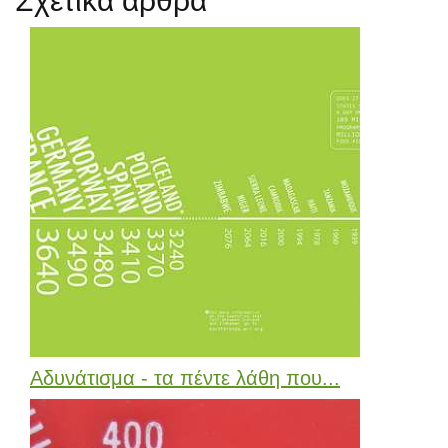
Σχετικά άρθρα
Αδυνάτισμα - τα πέντε λάθη που...