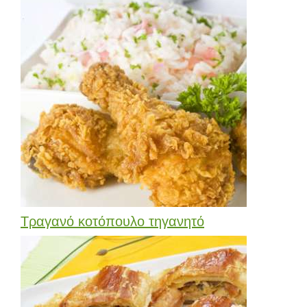
Τραγανό κοτόπουλο τηγανητό