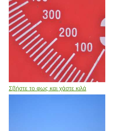
Σβήστε το φως και χάστε κιλά