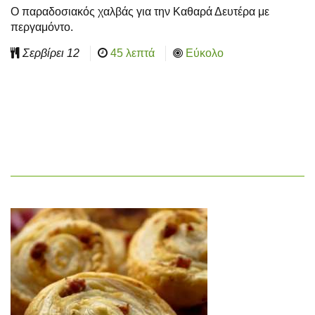
Ο παραδοσιακός χαλβάς για την Καθαρά Δευτέρα με
περγαμόντο.
Σερβίρει
12
45 λεπτά
Εύκολο