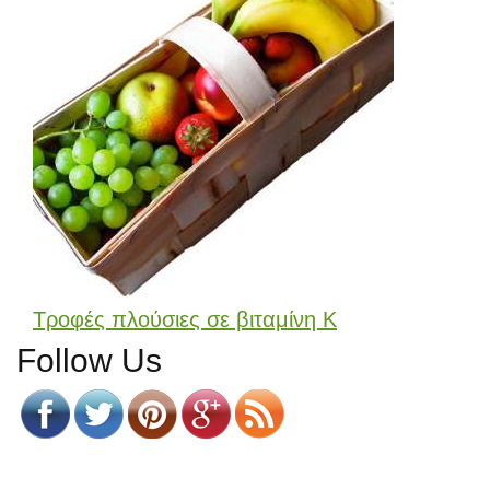
Τροφές πλούσιες σε βιταμίνη Κ
Follow Us