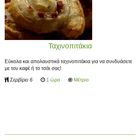
Ταχινοπιτάκια
Εύκολα και απολαυστικά ταχινοπιτάκια για να συνδυάσετε
με τον καφέ ή το τσάι σας!
Σερβίρει
6
1 ώρα
Μέτριο