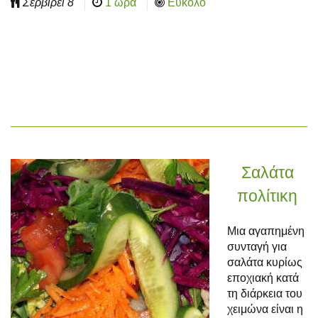
Σερβίρει
8
1 ώρα
Εύκολο
Σαλάτα
πολίτικη
Μια αγαπημένη
συνταγή για
σαλάτα κυρίως
εποχιακή κατά
τη διάρκεια του
χειμώνα είναι η