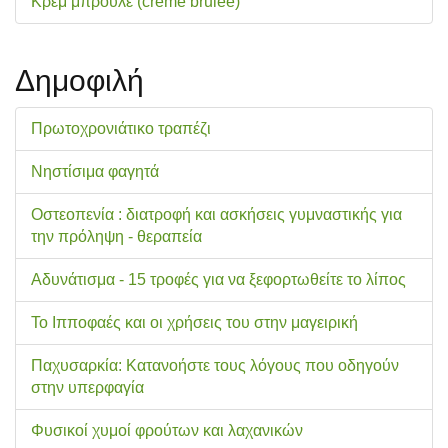
Κρεμ μπρουλέ (creme brulee)
Δημοφιλή
Πρωτοχρονιάτικο τραπέζι
Νηστίσιμα φαγητά
Οστεοπενία : διατροφή και ασκήσεις γυμναστικής για
την πρόληψη - θεραπεία
Αδυνάτισμα - 15 τροφές για να ξεφορτωθείτε το λίπος
Το Ιπποφαές και οι χρήσεις του στην μαγειρική
Παχυσαρκία: Κατανοήστε τους λόγους που οδηγούν
στην υπερφαγία
Φυσικοί χυμοί φρούτων και λαχανικών