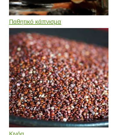
Παθητικό κάπνισμα
Κινόα