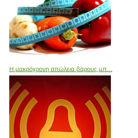
Η μακρόχρονη απώλεια βάρους μπ...