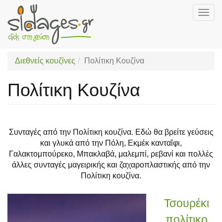
Togg
navig
Skip
to
main
Διεθνείς κουζίνες
Πολίτικη Κουζίνα
content
Πολίτικη Κουζίνα
Συνταγές από την Πολίτικη κουζίνα. Εδώ θα βρείτε γεύσεις
και γλυκά από την Πόλη, Εκμέκ κανταΐφι,
Γαλακτομπούρεκο, Μπακλαβά, μαλεμπί, ρεβανί και πολλές
άλλες συνταγές μαγειρικής και ζαχαροπλαστικής από την
Πολίτικη κουζίνα.
Τσουρέκι
πολίτικο