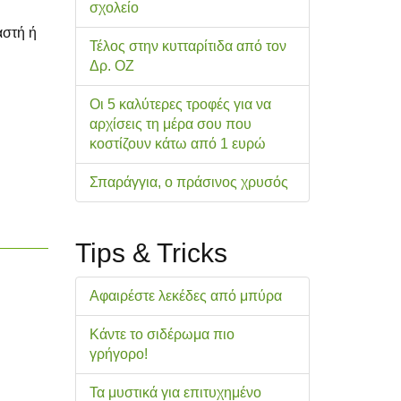
σχολείo
αστή ή
Τέλος στην κυτταρίτιδα από τον
Δρ. ΟΖ
Οι 5 καλύτερες τροφές για να
αρχίσεις τη μέρα σου που
κοστίζουν κάτω από 1 ευρώ
Σπαράγγια, ο πράσινος χρυσός
Tips & Tricks
Αφαιρέστε λεκέδες από μπύρα
Κάντε το σιδέρωμα πιο
γρήγορο!
Τα μυστικά για επιτυχημένο