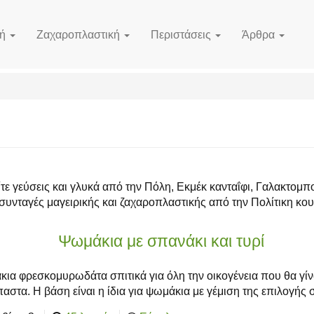
κή
Ζαχαροπλαστική
Περιστάσεις
Άρθρα
τε γεύσεις και γλυκά από την Πόλη, Εκμέκ κανταΐφι, Γαλακτομπ
συνταγές μαγειρικής και ζαχαροπλαστικής από την Πολίτικη κου
Ψωμάκια με σπανάκι και τυρί
ια φρεσκομυρωδάτα σπιτικά για όλη την οικογένεια που θα γί
αστα. Η βάση είναι η ίδια για ψωμάκια με γέμιση της επιλογής 