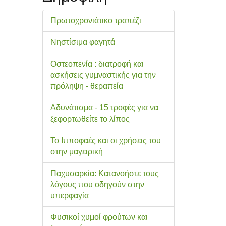
Πρωτοχρονιάτικο τραπέζι
Νηστίσιμα φαγητά
Οστεοπενία : διατροφή και
ασκήσεις γυμναστικής για την
πρόληψη - θεραπεία
Αδυνάτισμα - 15 τροφές για να
ξεφορτωθείτε το λίπος
Το Ιπποφαές και οι χρήσεις του
στην μαγειρική
Παχυσαρκία: Κατανοήστε τους
λόγους που οδηγούν στην
υπερφαγία
Φυσικοί χυμοί φρούτων και