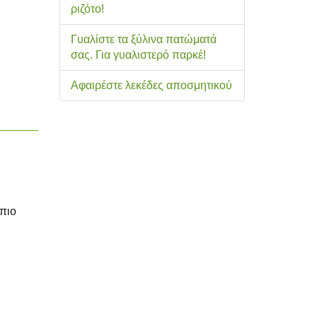
ριζότο!
Γυαλίστε τα ξύλινα πατώματά
σας. Για γυαλιστερό παρκέ!
Αφαιρέστε λεκέδες αποσμητικού
ρπιο