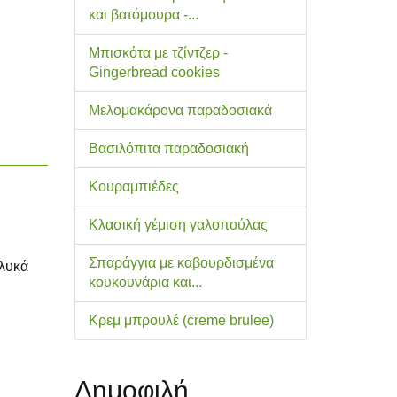
και βατόμουρα -...
Μπισκότα με τζίντζερ -
Gingerbread cookies
Μελομακάρονα παραδοσιακά
Βασιλόπιτα παραδοσιακή
Κουραμπιέδες
Κλασική γέμιση γαλοπούλας
Σπαράγγια με καβουρδισμένα
γλυκά
κουκουνάρια και...
Κρεμ μπρουλέ (creme brulee)
Δημοφιλή