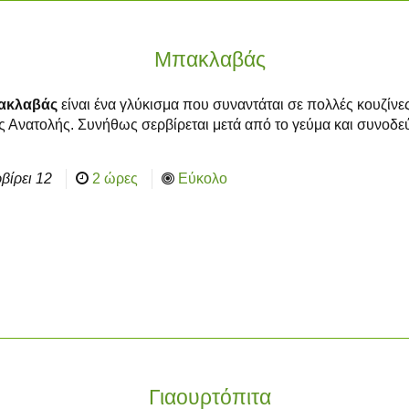
Μπακλαβάς
ακλαβάς
είναι ένα γλύκισμα που συναντάται σε πολλές κουζίνε
 Ανατολής. Συνήθως σερβίρεται μετά από το γεύμα και συνοδεύ
βίρει
12
2 ώρες
Εύκολο
Γιαουρτόπιτα