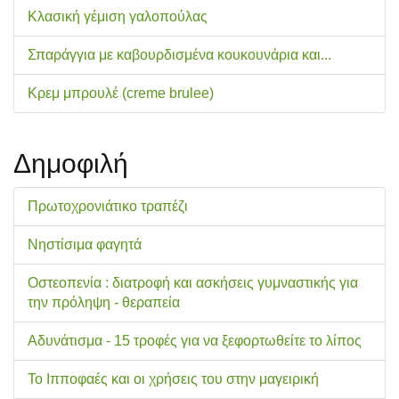
Κλασική γέμιση γαλοπούλας
Σπαράγγια με καβουρδισμένα κουκουνάρια και...
Κρεμ μπρουλέ (creme brulee)
Δημοφιλή
Πρωτοχρονιάτικο τραπέζι
Νηστίσιμα φαγητά
Οστεοπενία : διατροφή και ασκήσεις γυμναστικής για
την πρόληψη - θεραπεία
Αδυνάτισμα - 15 τροφές για να ξεφορτωθείτε το λίπος
Το Ιπποφαές και οι χρήσεις του στην μαγειρική