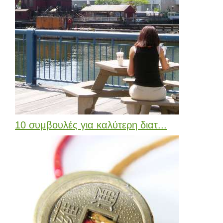
10 συμβουλές για καλύτερη διατ...