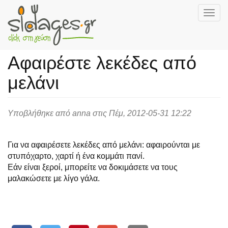
Togg
navig
Skip
to
Αφαιρέστε λεκέδες από
main
content
μελάνι
Υποβλήθηκε από
anna
στις Πέμ, 2012-05-31 12:22
Για να αφαιρέσετε λεκέδες από μελάνι: αφαιρούνται με
στυπόχαρτο, χαρτί ή ένα κομμάτι πανί.
Εάν είναι ξεροί, μπορείτε να δοκιμάσετε να τους
μαλακώσετε με λίγο γάλα.