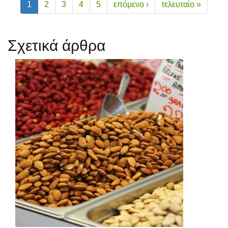
1
2
3
4
5
επόμενο ›
τελευταίο »
Σχετικά άρθρα