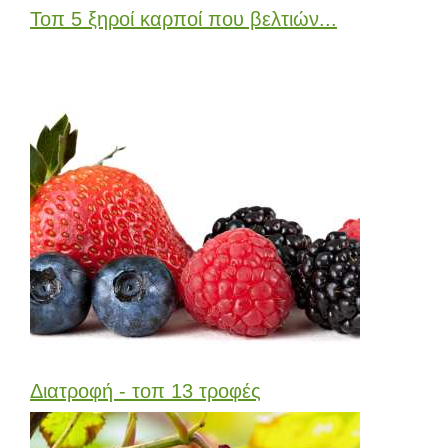
Τοπ 5 ξηροί καρποί που βελτιών...
Διατροφή - τοπ 13 τροφές