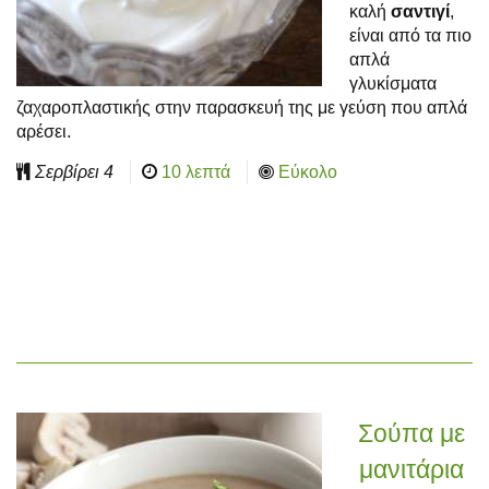
καλή
σαντιγί
,
είναι από τα πιο
απλά
γλυκίσματα
ζαχαροπλαστικής στην παρασκευή της με γεύση που απλά
αρέσει.
Σερβίρει
4
10 λεπτά
Εύκολο
Σούπα με
μανιτάρια