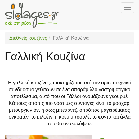
Togg
navig
Skip
to
main
Διεθνείς κουζίνες
Γαλλική Κουζίνα
content
Γαλλική Κουζίνα
Η γαλλική κουζίνα χαρακτηρίζεται από τον αριστοτεχνικό
συνδυασμό γεύσεων σε ένα απαράμιλλο γαστριμαργικό
αποτέλεσμα, αυτό που οι Γάλλοι ονομάζουνε γκουρμέ.
Κάποιες από τις πιο νόστιμες συνταγές είναι το μοσχάρι
μπουργκινιόν, η σως μπεαρνέζ, ο τρόπος μαγειρέματος
ογκρατέν, το μιλφέιγ, η κρεμ μπρουλέ, το φοντύ και άλλα
που θα ανακαλύψετε.