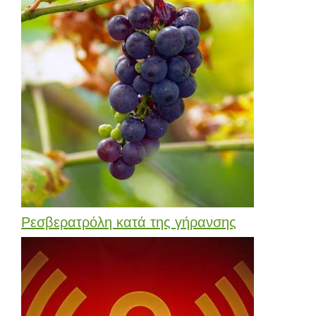
Ρεσβερατρόλη κατά της γήρανσης