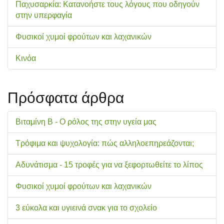
Παχυσαρκία: Κατανοήστε τους λόγους που οδηγούν
στην υπερφαγία
Φυσικοί χυμοί φρούτων και λαχανικών
Κινόα
Πρόσφατα άρθρα
Βιταμίνη Β - Ο ρόλος της στην υγεία μας
Τρόφιμα και ψυχολογία: πώς αλληλοεπηρεάζονται;
Αδυνάτισμα - 15 τροφές για να ξεφορτωθείτε το λίπος
Φυσικοί χυμοί φρούτων και λαχανικών
3 εύκολα και υγιεινά σνακ για το σχολείo