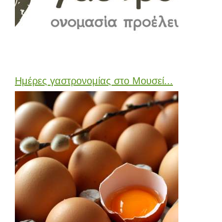
Ημέρες γαστρονομίας στο Μουσεί...