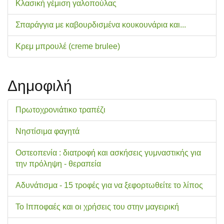
Κλασική γέμιση γαλοπούλας
Σπαράγγια με καβουρδισμένα κουκουνάρια και...
Κρεμ μπρουλέ (creme brulee)
Δημοφιλή
Πρωτοχρονιάτικο τραπέζι
Νηστίσιμα φαγητά
Οστεοπενία : διατροφή και ασκήσεις γυμναστικής για
την πρόληψη - θεραπεία
Αδυνάτισμα - 15 τροφές για να ξεφορτωθείτε το λίπος
Το Ιπποφαές και οι χρήσεις του στην μαγειρική