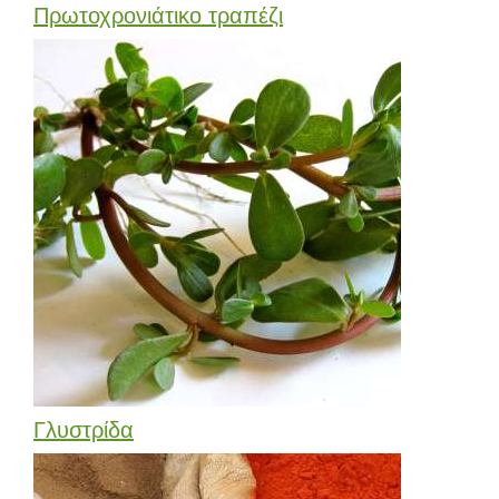
Πρωτοχρονιάτικο τραπέζι
Γλυστρίδα