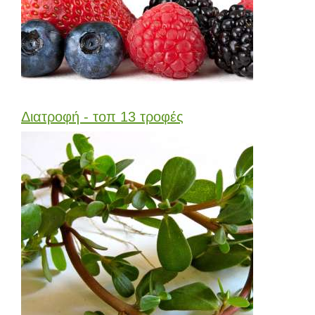
Διατροφή - τοπ 13 τροφές