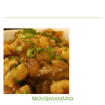
Μελιτζανοσαλάτα