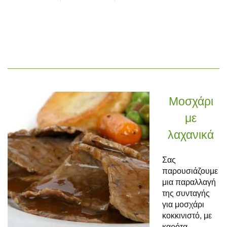
Μοσχάρι
με
λαχανικά
Σας
παρουσιάζουμε
μια παραλλαγή
της συνταγής
για μοσχάρι
κοκκινιστό, με
καρότα,