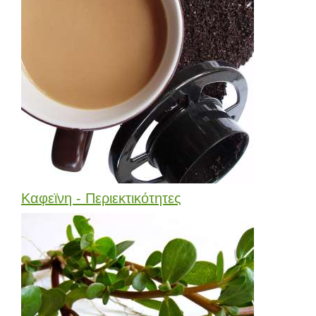
Καφεϊνη - Περιεκτικότητες