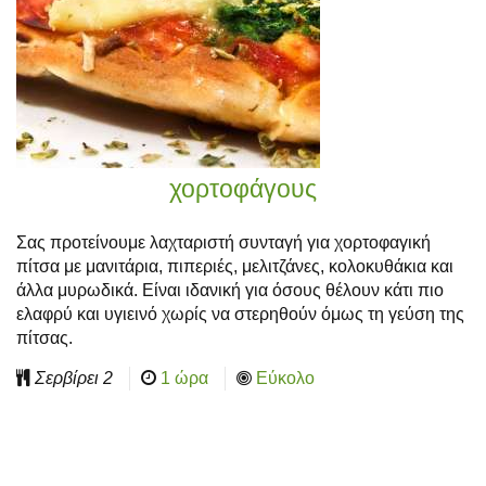
χορτοφάγους
Σας προτείνουμε λαχταριστή συνταγή για χορτοφαγική
πίτσα με μανιτάρια, πιπεριές, μελιτζάνες, κολοκυθάκια και
άλλα μυρωδικά. Είναι ιδανική για όσους θέλουν κάτι πιο
ελαφρύ και υγιεινό χωρίς να στερηθούν όμως τη γεύση της
πίτσας.
Σερβίρει
2
1 ώρα
Εύκολο