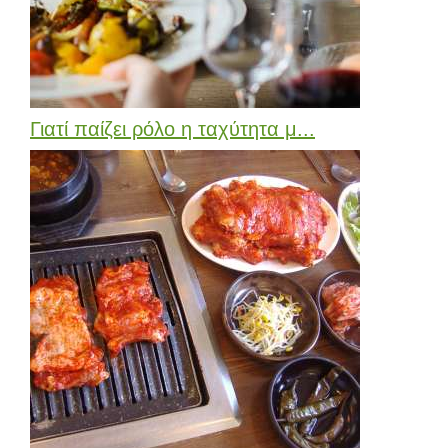
Γιατί παίζει ρόλο η ταχύτητα μ...