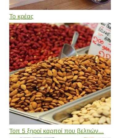
Το κρέας
Τοπ 5 ξηροί καρποί που βελτιών...