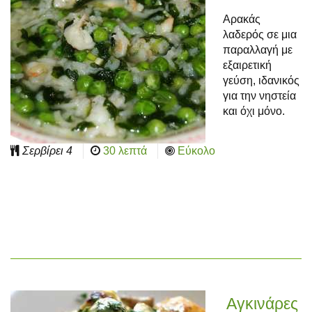
Αρακάς
λαδερός σε μια
παραλλαγή με
εξαιρετική
γεύση, ιδανικός
για την νηστεία
και όχι μόνο.
Σερβίρει
4
30 λεπτά
Εύκολο
Αγκινάρες