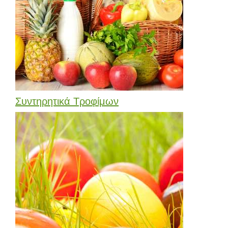
Συντηρητικά Τροφίμων