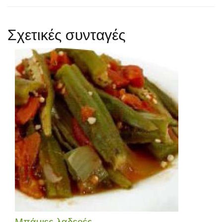
Σχετικές συνταγές
Μπάμιες λαδερές