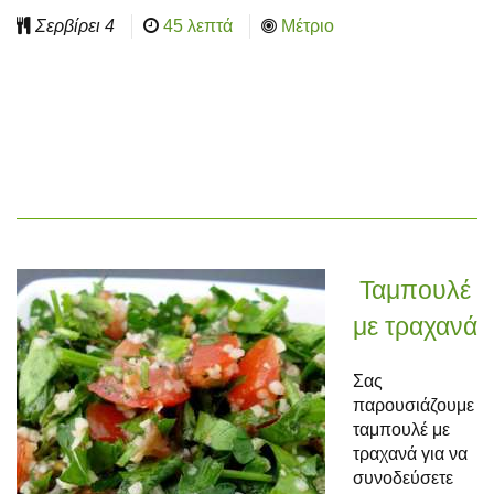
Σερβίρει
4
45 λεπτά
Μέτριο
Ταμπουλέ
με τραχανά
Σας
παρουσιάζουμε
ταμπουλέ με
τραχανά για να
συνοδεύσετε