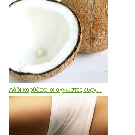
Λάδι καρύδας: οι άγνωστες ευργ...