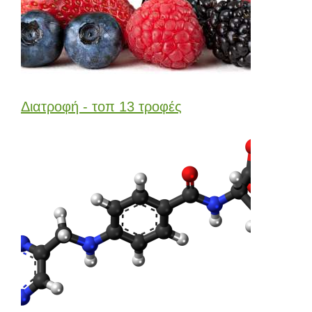
Διατροφή - τοπ 13 τροφές