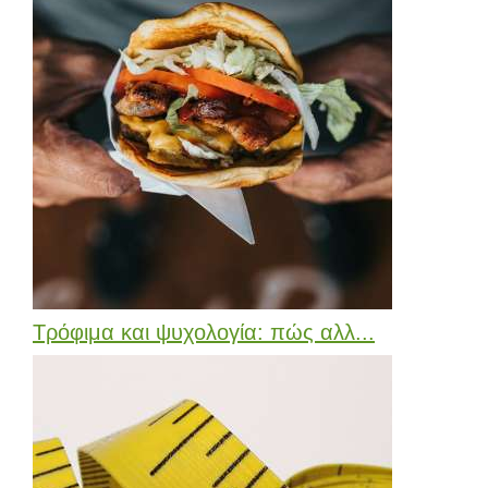
Τρόφιμα και ψυχολογία: πώς αλλ...