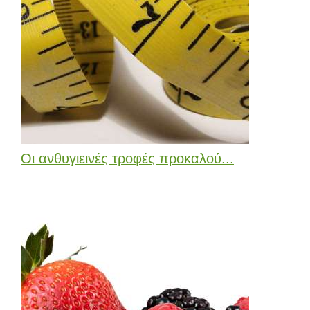
Οι ανθυγιεινές τροφές προκαλού...