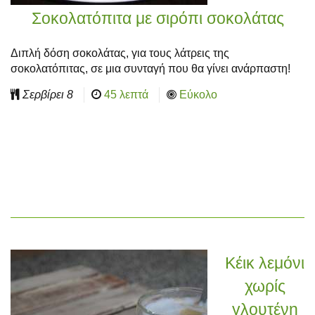
Σοκολατόπιτα με σιρόπι σοκολάτας
Διπλή δόση σοκολάτας, για τους λάτρεις της
σοκολατόπιτας, σε μια συνταγή που θα γίνει ανάρπαστη!
Σερβίρει
8
45 λεπτά
Εύκολο
Κέικ λεμόνι
χωρίς
γλουτένη