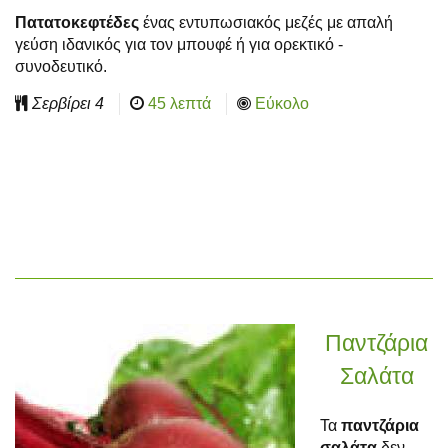
Πατατοκεφτέδες
ένας εντυπωσιακός μεζές με απαλή
γεύση ιδανικός για τον μπουφέ ή για ορεκτικό -
συνοδευτικό.
Σερβίρει
4
45 λεπτά
Εύκολο
Παντζάρια
Σαλάτα
Τα
παντζάρια
σαλάτα
δεν