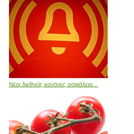
Νέοι διεθνείς κανόνες ασφάλεια...