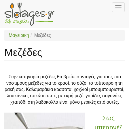
Togg
navig
Skip
to
main
Μαγειρική
Μεζέδες
content
Μεζέδες
Στην κατηγορία μεζέδες θα βρείτε συνταγές για τους πιο
νόστιμους μεζέδες για το κρασί, το ούζο, το τσίπουρο ή τη
ρακή σας. Καλαμαράκια κρασάτα, χοχλιοί μπουμπουριστοί,
λουκάνικο, συκώτι σωτέ, μπεκρή μεζέ, γαρίδες σαγανάκι,
χταπόδι στη λαδόκολλα είναι μόνο μερικές από αυτές.
Σως
μπεαρνέζ