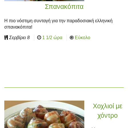
Σπανακόπιτα
Η πιο νόστιμη συνταγή για την παραδοσιακή ελληνική
σπανακόπιτα!
Σερβίρει
8
1 1/2 ώρα
Εύκολο
Χοχλιοί με
χόντρο