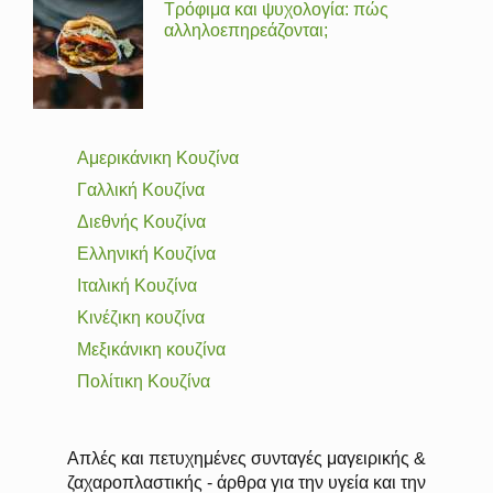
Τρόφιμα και ψυχολογία: πώς
αλληλοεπηρεάζονται;
Αμερικάνικη Κουζίνα
Γαλλική Κουζίνα
Διεθνής Κουζίνα
Ελληνική Κουζίνα
Ιταλική Κουζίνα
Κινέζικη κουζίνα
Μεξικάνικη κουζίνα
Πολίτικη Κουζίνα
Απλές και πετυχημένες συνταγές μαγειρικής &
ζαχαροπλαστικής - άρθρα για την υγεία και την