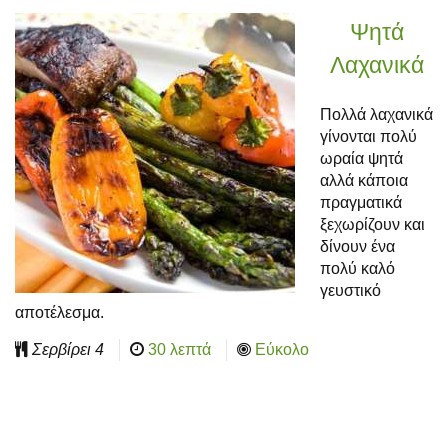
Ψητά
Λαχανικά
Πολλά λαχανικά
γίνονται πολύ
ωραία ψητά
αλλά κάποια
πραγματικά
ξεχωρίζουν και
δίνουν ένα
πολύ καλό
γευστικό
αποτέλεσμα.
Σερβίρει
4
30 λεπτά
Εύκολο