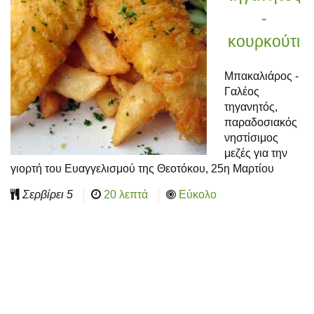
-
κουρκούτι
Μπακαλιάρος -
Γαλέος
τηγανητός,
παραδοσιακός
νηστίσιμος
μεζές για την
γιορτή του Ευαγγελισμού της Θεοτόκου, 25η Μαρτίου
Σερβίρει
5
20 λεπτά
Εύκολο