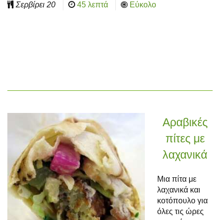
Σερβίρει
20
45 λεπτά
Εύκολο
Αραβικές
πίτες με
λαχανικά
Μια πίτα με
λαχανικά και
κοτόπουλο για
όλες τις ώρες