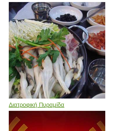
Διατροφική Πυραμίδα