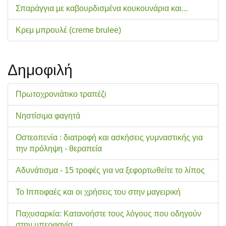
Σπαράγγια με καβουρδισμένα κουκουνάρια και...
Κρεμ μπρουλέ (creme brulee)
Δημοφιλή
Πρωτοχρονιάτικο τραπέζι
Νηστίσιμα φαγητά
Οστεοπενία : διατροφή και ασκήσεις γυμναστικής για
την πρόληψη - θεραπεία
Αδυνάτισμα - 15 τροφές για να ξεφορτωθείτε το λίπος
Το Ιπποφαές και οι χρήσεις του στην μαγειρική
Παχυσαρκία: Κατανοήστε τους λόγους που οδηγούν
στην υπερφαγία