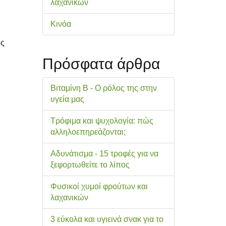
λαχανικών
Κινόα
ος
Πρόσφατα άρθρα
Βιταμίνη Β - Ο ρόλος της στην
υγεία μας
Τρόφιμα και ψυχολογία: πώς
αλληλοεπηρεάζονται;
Αδυνάτισμα - 15 τροφές για να
ξεφορτωθείτε το λίπος
Φυσικοί χυμοί φρούτων και
λαχανικών
3 εύκολα και υγιεινά σνακ για το