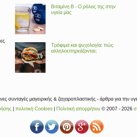
Βιταμίνη Β - Ο ρόλος της στην
υγεία μας
ρες
Τρόφιμα και ψυχολογία: πώς
αλληλοεπηρεάζονται;
ες συνταγές μαγειρικής & ζαχαροπλαστικής - άρθρα για την υγε
ρήσης
|
πολιτική Cookies
|
Πολιτική απορρήτου
© 2007 - 2026
σ