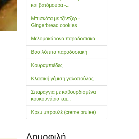
και βατόμουρα -...
Μπισκότα με τζίντζερ -
Gingerbread cookies
Μελομακάρονα παραδοσιακά
Βασιλόπιτα παραδοσιακή
Κουραμπιέδες
Κλασική γέμιση γαλοπούλας
Σπαράγγια με καβουρδισμένα
κουκουνάρια και...
Κρεμ μπρουλέ (creme brulee)
Δημοφιλή