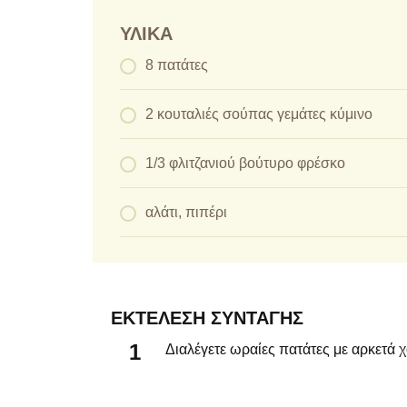
ΥΛΙΚΆ
8 πατάτες
2 κουταλιές σούπας γεμάτες κύμινο
1/3 φλιτζανιού βούτυρο φρέσκο
αλάτι, πιπέρι
ΕΚΤΈΛΕΣΗ ΣΥΝΤΑΓΉΣ
Διαλέγετε ωραίες πατάτες με αρκετά 