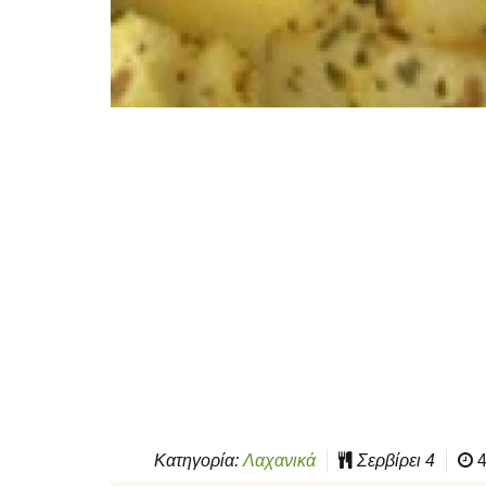
Κατηγορία:
Λαχανικά
Σερβίρει
4
4