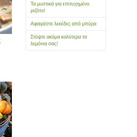
Τα μυστικά για επιτυχημένο
ριζότο!
Αφαιρέστε λεκέδες από μπύρα
Στύψτε ακόμα καλύτερα τα
α
λεμόνια σας!