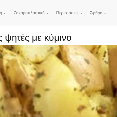
κή
Ζαχαροπλαστική
Περιστάσεις
Άρθρα
ς ψητές με κύμινο