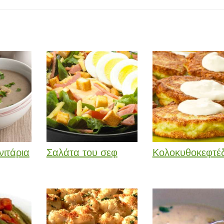
ιτάρια
Σαλάτα του σεφ
Κολοκυθοκεφτέ