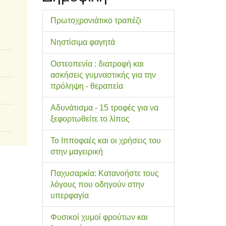
Πρωτοχρονιάτικο τραπέζι
Νηστίσιμα φαγητά
Οστεοπενία : διατροφή και
ασκήσεις γυμναστικής για την
πρόληψη - θεραπεία
Αδυνάτισμα - 15 τροφές για να
ξεφορτωθείτε το λίπος
Το Ιπποφαές και οι χρήσεις του
στην μαγειρική
Παχυσαρκία: Κατανοήστε τους
λόγους που οδηγούν στην
υπερφαγία
Φυσικοί χυμοί φρούτων και