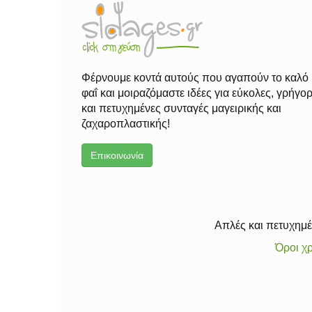
Φέρνουμε κοντά αυτούς που αγαπούν το καλό
φαΐ και μοιραζόμαστε ιδέες για εύκολες, γρήγο
και πετυχημένες συνταγές μαγειρικής και
ζαχαροπλαστικής!
Επικοινωνία
Απλές και πετυχημέν
Όροι χ