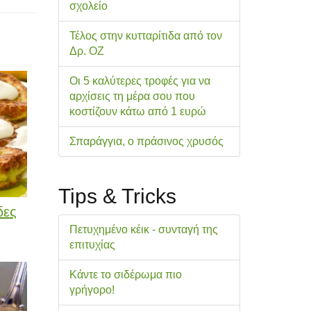
σχολείo
Τέλος στην κυτταρίτιδα από τον
Δρ. ΟΖ
Οι 5 καλύτερες τροφές για να
αρχίσεις τη μέρα σου που
κοστίζουν κάτω από 1 ευρώ
Σπαράγγια, ο πράσινος χρυσός
Tips & Tricks
δες
Πετυχημένο κέικ - συνταγή της
επιτυχίας
Κάντε το σιδέρωμα πιο
γρήγορο!