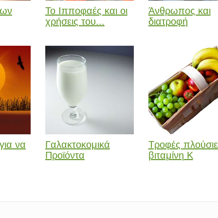
κων
Το Ιπποφαές και οι
Άνθρωπος και
χρήσεις του...
διατροφή
για να
Γαλακτοκομικά
Τροφές πλούσιε
Προϊόντα
βιταμίνη Κ