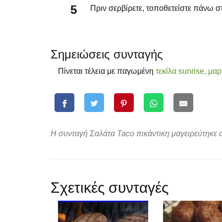
Πριν σερβίρετε, τοποθετείστε πάνω στ
Σημειώσεις συνταγής
Πίνεται τέλεια με παγωμένη
τεκίλα sunrise,
μαρ
Η συνταγή Σαλάτα Taco πικάντικη μαγειρεύτηκε α
Σχετικές συνταγές