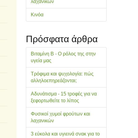
λαχανικών
Κινόα
Πρόσφατα άρθρα
Βιταμίνη Β - Ο ρόλος της στην
υγεία μας
Τρόφιμα και ψυχολογία: πώς
αλληλοεπηρεάζονται;
Αδυνάτισμα - 15 τροφές για να
ξεφορτωθείτε το λίπος
Φυσικοί χυμοί φρούτων και
λαχανικών
3 εύκολα και υγιεινά σνακ για το