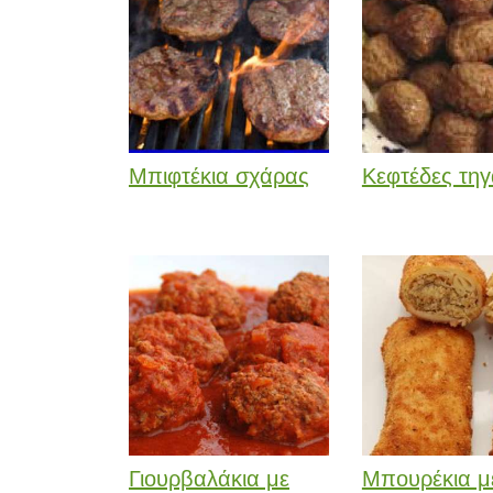
Μπιφτέκια σχάρας
Κεφτέδες τηγ
Γιουρβαλάκια με
Μπουρέκια μ