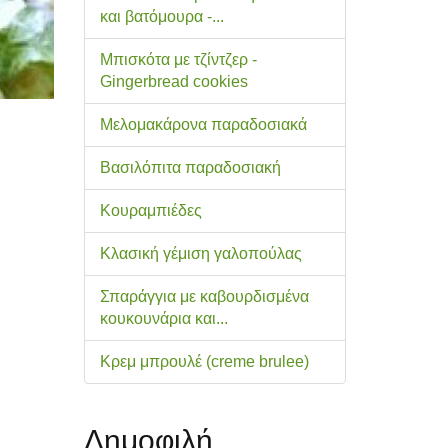
και βατόμουρα -...
Μπισκότα με τζίντζερ -
Gingerbread cookies
Μελομακάρονα παραδοσιακά
Βασιλόπιτα παραδοσιακή
Κουραμπιέδες
Κλασική γέμιση γαλοπούλας
Σπαράγγια με καβουρδισμένα
κουκουνάρια και...
Κρεμ μπρουλέ (creme brulee)
Δημοφιλή