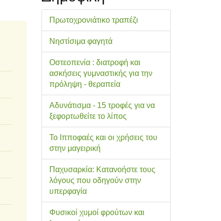
Πρωτοχρονιάτικο τραπέζι
Νηστίσιμα φαγητά
Οστεοπενία : διατροφή και
ασκήσεις γυμναστικής για την
πρόληψη - θεραπεία
Αδυνάτισμα - 15 τροφές για να
ξεφορτωθείτε το λίπος
Το Ιπποφαές και οι χρήσεις του
στην μαγειρική
Παχυσαρκία: Κατανοήστε τους
λόγους που οδηγούν στην
υπερφαγία
Φυσικοί χυμοί φρούτων και