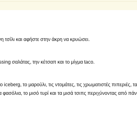
η τσίλι και αφήστε στην άκρη να κρυώσει.
sing σαλάτας, την κέτσαπ και το μίγμα taco.
 iceberg, το μαρούλι, τις ντομάτες, τις χρωματιστές πιπεριές, τ
τα φασόλια, το μισό τυρί και τα μισά τσιπς περιχύνοντας από πά