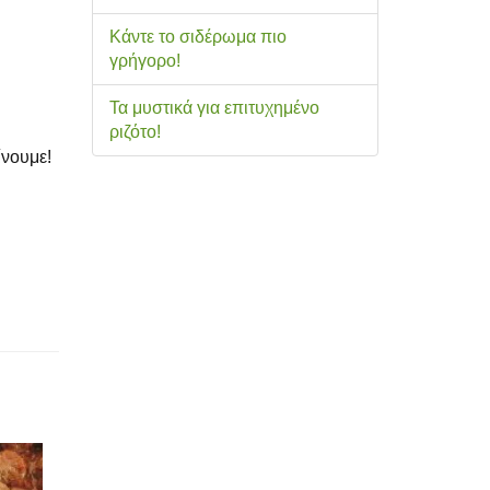
Κάντε το σιδέρωμα πιο
γρήγορο!
Τα μυστικά για επιτυχημένο
ριζότο!
ίνουμε!