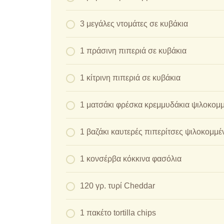
3 μεγάλες ντομάτες σε κυβάκια
1 πράσινη πιπεριά σε κυβάκια
1 κίτρινη πιπεριά σε κυβάκια
1 ματσάκι φρέσκα κρεμμυδάκια ψιλοκομ
1 βαζάκι καυτερές πιπερίτσες ψιλοκομμέ
1 κονσέρβα κόκκινα φασόλια
120 γρ. τυρί Cheddar
1 πακέτο tortilla chips