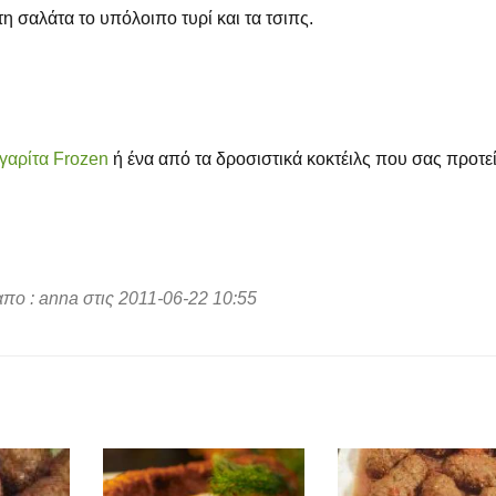
η σαλάτα το υπόλοιπο τυρί και τα τσιπς.
γαρίτα Frozen
ή ένα από τα δροσιστικά κοκτέιλς που σας προτε
πο : anna στις 2011-06-22 10:55