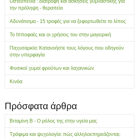
Οστεοπενία : διατροφή και ασκήσεις γυμναστικής για
την πρόληψη - θεραπεία
Αδυνάτισμα - 15 τροφές για να ξεφορτωθείτε το λίπος
Το Ιπποφαές και οι χρήσεις του στην μαγειρική
Παχυσαρκία: Κατανοήστε τους λόγους που οδηγούν
στην υπερφαγία
Φυσικοί χυμοί φρούτων και λαχανικών
Κινόα
Πρόσφατα άρθρα
Βιταμίνη Β - Ο ρόλος της στην υγεία μας
Τρόφιμα και ψυχολογία: πώς αλληλοεπηρεάζονται;