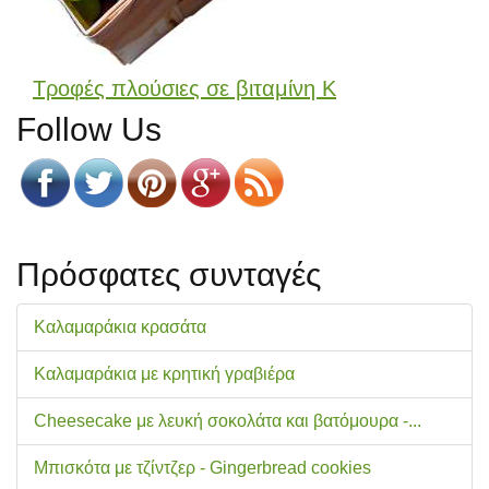
Τροφές πλούσιες σε βιταμίνη Κ
Follow Us
Πρόσφατες συνταγές
Καλαμαράκια κρασάτα
Καλαμαράκια με κρητική γραβιέρα
Cheesecake με λευκή σοκολάτα και βατόμουρα -...
Μπισκότα με τζίντζερ - Gingerbread cookies