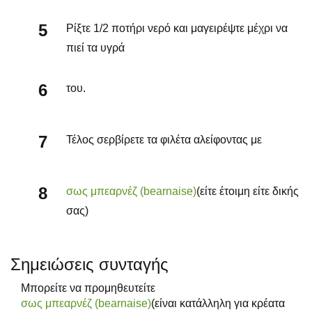
Ρίξτε 1/2 ποτήρι νερό και μαγειρέψτε μέχρι να
πιεί τα υγρά
του.
Τέλος σερβίρετε τα φιλέτα αλείφοντας με
σως μπεαρνέζ (bearnaise)
(είτε έτοιμη είτε δικής
σας)
Σημειώσεις συνταγής
Μπορείτε να προμηθευτείτε
σως μπεαρνέζ (bearnaise)
(είναι κατάλληλη για κρέατα