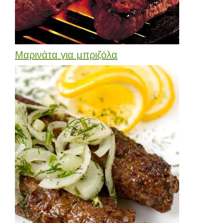
Μαρινάτα για μπριζόλα