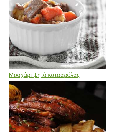
Μοσχάρι ψητό κατσαρόλας