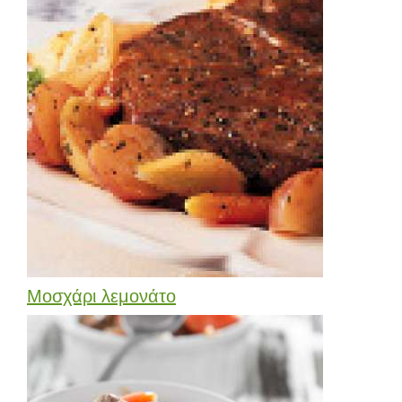
Μοσχάρι λεμονάτο