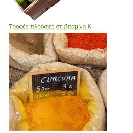
Τροφές πλούσιες σε βιταμίνη Κ