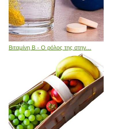
Βιταμίνη Β - Ο ρόλος της στην...