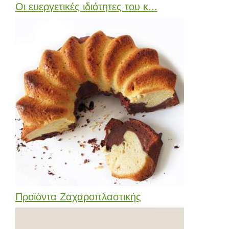
Οι ευεργετικές ιδιότητες του κ...
Προϊόντα Ζαχαροπλαστικής