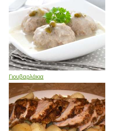
Γιουβαρλάκια