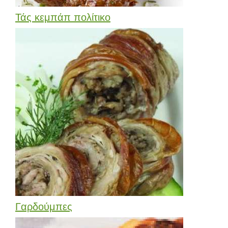
Τάς κεμπάπ πολίτικο
Γαρδούμπες