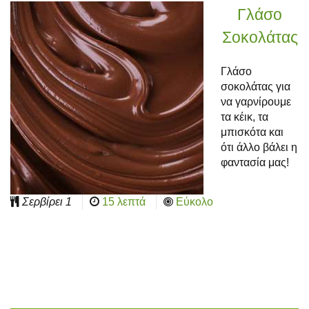
Γλάσο
Σοκολάτας
Γλάσο
σοκολάτας για
να γαρνίρουμε
τα κέικ, τα
μπισκότα και
ότι άλλο βάλει η
φαντασία μας!
Σερβίρει
1
15 λεπτά
Εύκολο