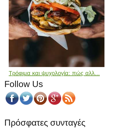
Τρόφιμα και ψυχολογία: πώς αλλ...
Follow Us
Πρόσφατες συνταγές