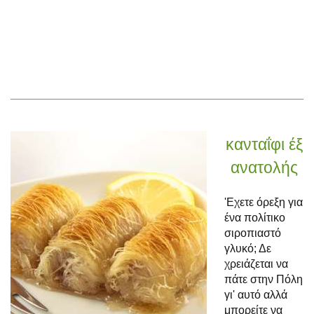
κανταΐφι έξ
ανατολής
'Εχετε όρεξη για
ένα πολίτικο
σιροπιαστό
γλυκό; Δε
χρειάζεται να
πάτε στην Πόλη
γι' αυτό αλλά
μπορείτε να