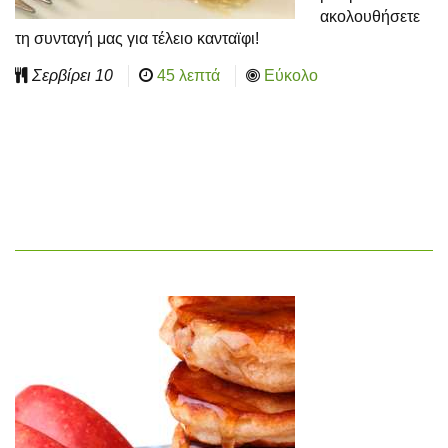
ακολουθήσετε
τη συνταγή μας για τέλειο κανταϊφι!
Σερβίρει
10
45 λεπτά
Εύκολο