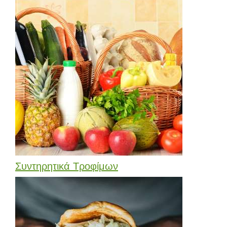
Συντηρητικά Τροφίμων