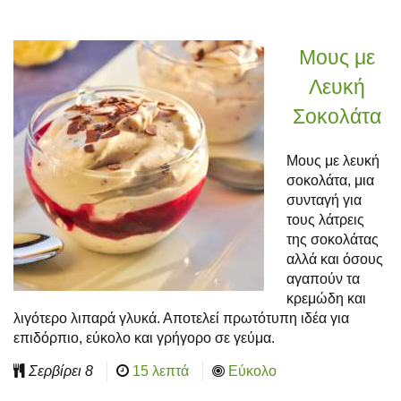
Μους με
Λευκή
Σοκολάτα
Μους με λευκή
σοκολάτα, μια
συνταγή για
τους λάτρεις
της σοκολάτας
αλλά και όσους
αγαπούν τα
κρεμώδη και
λιγότερο λιπαρά γλυκά. Αποτελεί πρωτότυπη ιδέα για
επιδόρπιο, εύκολο και γρήγορο σε γεύμα.
Σερβίρει
8
15 λεπτά
Εύκολο