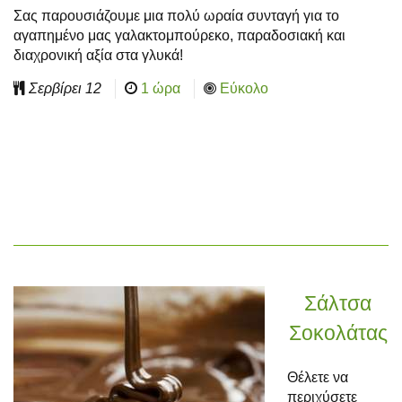
Σας παρουσιάζουμε μια πολύ ωραία συνταγή για το
αγαπημένο μας γαλακτομπούρεκο, παραδοσιακή και
διαχρονική αξία στα γλυκά!
Σερβίρει
12
1 ώρα
Εύκολο
Σάλτσα
Σοκολάτας
Θέλετε να
περιχύσετε