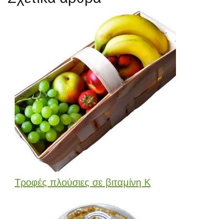
Τροφές πλούσιες σε βιταμίνη Κ