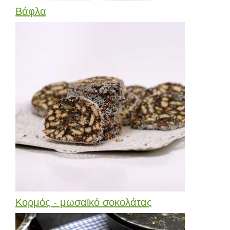
Βάφλα
Κορμός - μωσαϊκό σοκολάτας