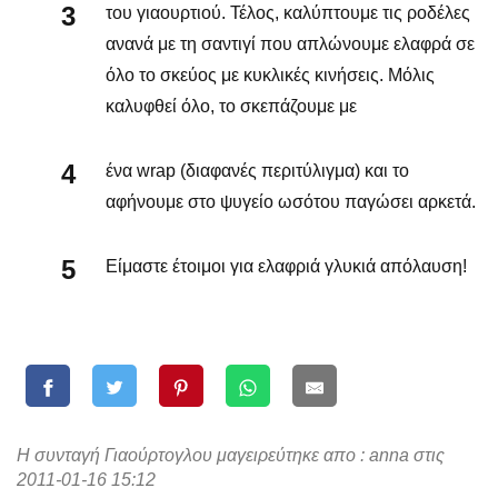
του γιαουρτιού. Τέλος, καλύπτουμε τις ροδέλες
ανανά με τη σαντιγί που απλώνουμε ελαφρά σε
όλο το σκεύος με κυκλικές κινήσεις. Μόλις
καλυφθεί όλο, το σκεπάζουμε με
ένα wrap (διαφανές περιτύλιγμα) και το
αφήνουμε στο ψυγείο ωσότου παγώσει αρκετά.
Είμαστε έτοιμοι για ελαφριά γλυκιά απόλαυση!
Η συνταγή Γιαούρτογλου μαγειρεύτηκε απο : anna στις
2011-01-16 15:12