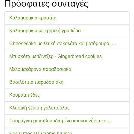
Πρόσφατες συνταγές
Καλαμαράκια κρασάτα
Καλαμαράκια με κρητική γραβιέρα
Cheesecake με λευκή σοκολάτα και βατόμουρα -...
Μπισκότα με τζίντζερ - Gingerbread cookies
Μελομακάρονα παραδοσιακά
Βασιλόπιτα παραδοσιακή
Κουραμπιέδες
Κλασική γέμιση γαλοπούλας
Σπαράγγια με καβουρδισμένα κουκουνάρια και...
Κρεμ μπρουλέ (creme brulee)