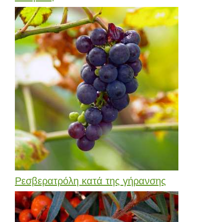
Ρεσβερατρόλη κατά της γήρανσης