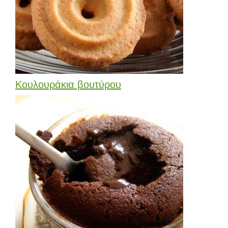
Κουλουράκια βουτύρου