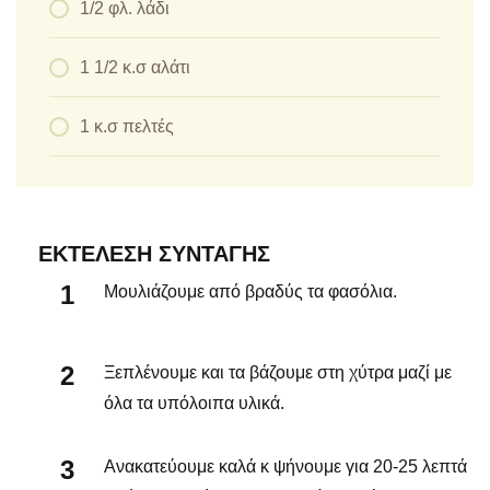
1/2 φλ. λάδι
1 1/2 κ.σ αλάτι
1 κ.σ πελτές
ΕΚΤΈΛΕΣΗ ΣΥΝΤΑΓΉΣ
Μουλιάζουμε από βραδύς τα φασόλια.
Ξεπλένουμε και τα βάζουμε στη χύτρα μαζί με
όλα τα υπόλοιπα υλικά.
Ανακατεύουμε καλά κ ψήνουμε για 20-25 λεπτά