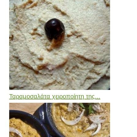
Ταραμοσαλάτα χειροποίητη της...