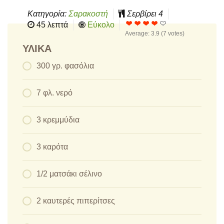
Κατηγορία:
Σαρακοστή
Σερβίρει
4
45 λεπτά
Εύκολο
Average:
3.9
(
7
votes)
ΥΛΙΚΆ
300 γρ. φασόλια
7 φλ. νερό
3 κρεμμύδια
3 καρότα
1/2 ματσάκι σέλινο
2 καυτερές πιπερίτσες