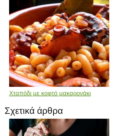
Χταπόδι με κοφτό μακαρονάκι
Σχετικά άρθρα