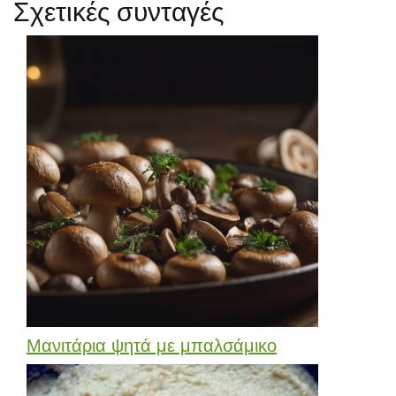
Σχετικές συνταγές
Μανιτάρια ψητά με μπαλσάμικο