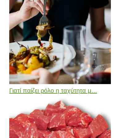
Γιατί παίζει ρόλο η ταχύτητα μ...