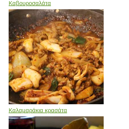
Καβουροσαλάτα
Καλαμαράκια κρασάτα