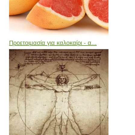
Προετοιμασία για καλοκαίρι - α...