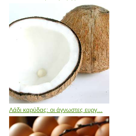
Λάδι καρύδας: οι άγνωστες ευργ...