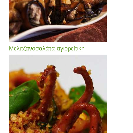
Μελιτζανοσαλάτα αγιορείτικη