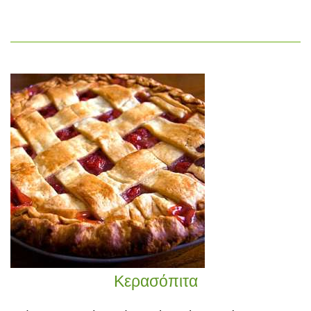
Κερασόπιτα