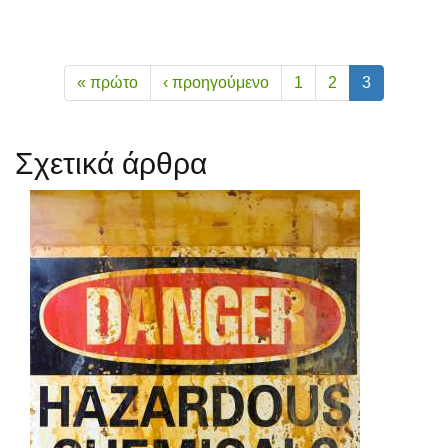
« πρώτο
‹ προηγούμενο
1
2
3
Σχετικά άρθρα