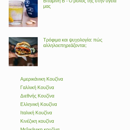
Βιταμίνη Β - Ο ρόλος της στην υγεία
μας
Τρόφιμα και ψυχολογία: πώς
αλληλοεπηρεάζονται;
Αμερικάνικη Κουζίνα
Γαλλική Κουζίνα
Διεθνής Κουζίνα
Ελληνική Κουζίνα
Ιταλική Κουζίνα
Κινέζικη κουζίνα
Μεξικάνικη κουζίνα