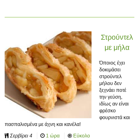
Στρούντελ
με μήλα
Όποιος έχει
δοκιμάσει
στρούντελ
μήλου δεν
ξεχνάει ποτέ
την γεύση,
ιδίως αν είναι
φρέσκο
φουρνιστά και
πασπαλισμένα με άχνη και κανέλα!
Σερβίρει
4
1 ώρα
Εύκολο