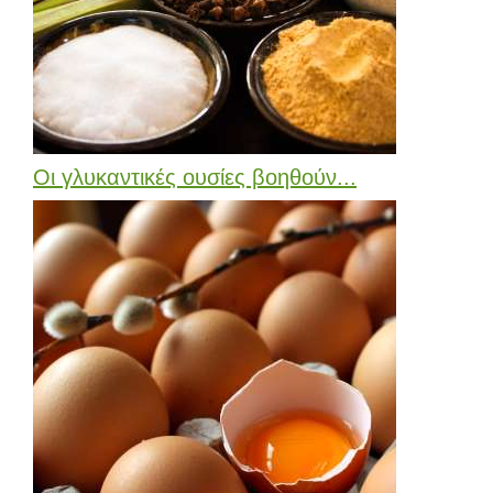
Οι γλυκαντικές ουσίες βοηθούν...