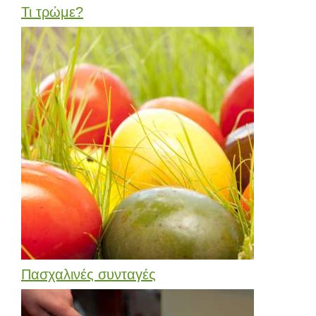
Τι τρώμε?
Πασχαλινές συνταγές