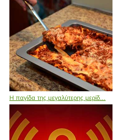
Η παγίδα της μεγαλύτερης μερίδ...