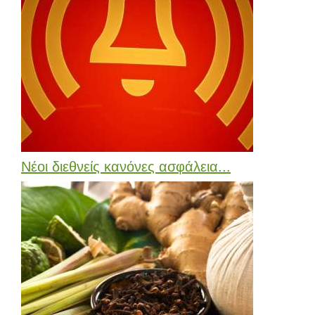
Νέοι διεθνείς κανόνες ασφάλεια...