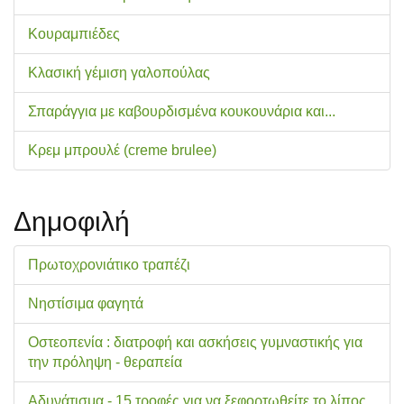
Κουραμπιέδες
Κλασική γέμιση γαλοπούλας
Σπαράγγια με καβουρδισμένα κουκουνάρια και...
Κρεμ μπρουλέ (creme brulee)
Δημοφιλή
Πρωτοχρονιάτικο τραπέζι
Νηστίσιμα φαγητά
Οστεοπενία : διατροφή και ασκήσεις γυμναστικής για
την πρόληψη - θεραπεία
Αδυνάτισμα - 15 τροφές για να ξεφορτωθείτε το λίπος