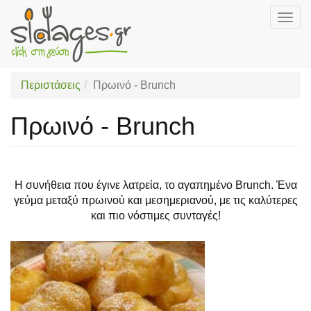
Togg
navig
Skip
to
main
Περιστάσεις
Πρωινό - Brunch
content
Πρωινό - Brunch
Η συνήθεια που έγινε λατρεία, το αγαπημένο Brunch. Ένα
γεύμα μεταξύ πρωινού και μεσημεριανού, με τις καλύτερες
και πιο νόστιμες συνταγές!