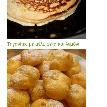
Τηγανίτες με μέλι, φέτα και λεμόνι