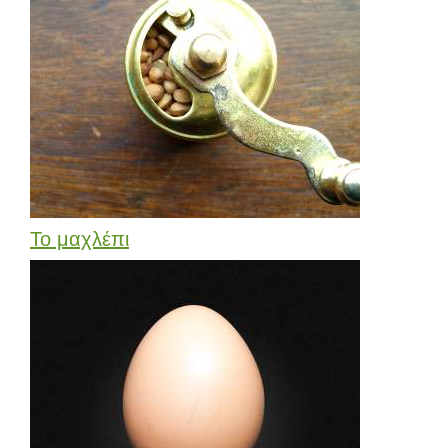
Το μαχλέπι