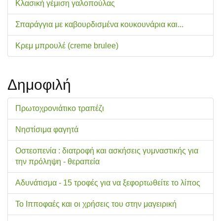
Κλασική γέμιση γαλοπούλας
Σπαράγγια με καβουρδισμένα κουκουνάρια και...
Κρεμ μπρουλέ (creme brulee)
Δημοφιλή
Πρωτοχρονιάτικο τραπέζι
Νηστίσιμα φαγητά
Οστεοπενία : διατροφή και ασκήσεις γυμναστικής για
την πρόληψη - θεραπεία
Αδυνάτισμα - 15 τροφές για να ξεφορτωθείτε το λίπος
Το Ιπποφαές και οι χρήσεις του στην μαγειρική