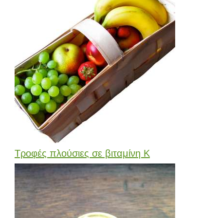
Τροφές πλούσιες σε βιταμίνη Κ