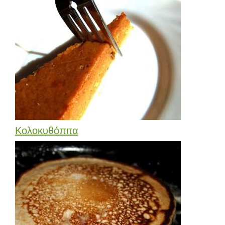
Κολοκυθόπιτα