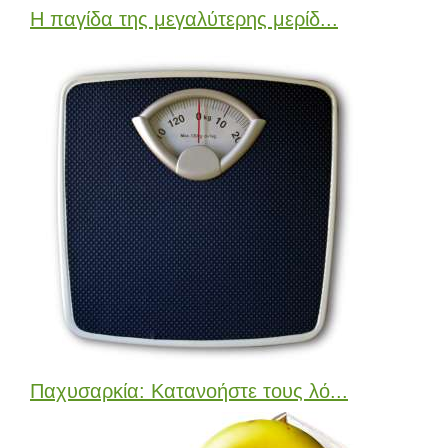
Η παγίδα της μεγαλύτερης μερίδ...
Παχυσαρκία: Κατανοήστε τους λό...