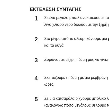
ΕΚΤΈΛΕΣΗ ΣΥΝΤΑΓΉΣ
Σε ένα μεγάλο μπωλ ανακατεύουμε το αλ
λίγο χλιαρό νερό διαλύουμε την ξηρή 
Στο μίγμα από το αλεύρι κάνουμε μια 
και τα αυγά.
Ζυμώνουμε μέχρι η ζύμη μας να γίνει
Σκεπάζουμε τη ζύμη με μια μεμβράνη ή
ώρες.
Σε μια κατσαρόλα ρίχνουμε μπόλικο λά
(αναλόγως πόσο μεγάλους θέλουμε τ