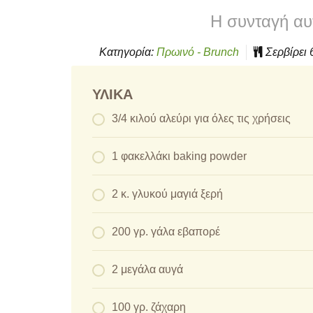
Η συνταγή αυτ
Κατηγορία:
Πρωινό - Brunch
Σερβίρει
ΥΛΙΚΆ
3/4 κιλού αλεύρι για όλες τις χρήσεις
1 φακελλάκι baking powder
2 κ. γλυκού μαγιά ξερή
200 γρ. γάλα εβαπορέ
2 μεγάλα αυγά
100 γρ. ζάχαρη