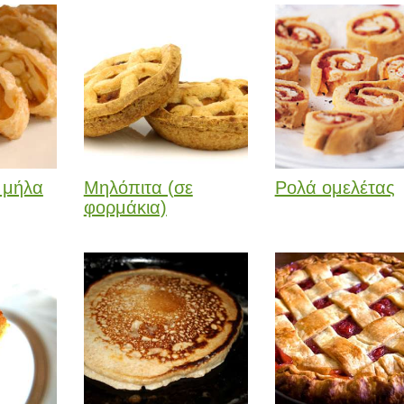
 μήλα
Μηλόπιτα (σε
Ρολά ομελέτας
φορμάκια)