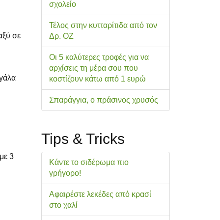
σχολείo
Τέλος στην κυτταρίτιδα από τον
αξύ σε
Δρ. ΟΖ
Οι 5 καλύτερες τροφές για να
αρχίσεις τη μέρα σου που
 γάλα
κοστίζουν κάτω από 1 ευρώ
Σπαράγγια, ο πράσινος χρυσός
Tips & Tricks
με 3
Κάντε το σιδέρωμα πιο
γρήγορο!
Αφαιρέστε λεκέδες από κρασί
στο χαλί