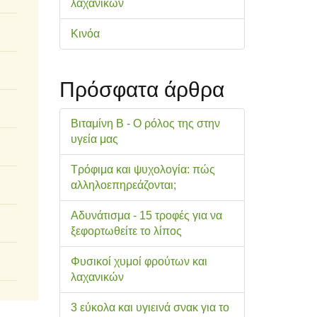
λαχανικών
Κινόα
Πρόσφατα άρθρα
Βιταμίνη Β - Ο ρόλος της στην
υγεία μας
Τρόφιμα και ψυχολογία: πώς
αλληλοεπηρεάζονται;
Αδυνάτισμα - 15 τροφές για να
ξεφορτωθείτε το λίπος
Φυσικοί χυμοί φρούτων και
λαχανικών
3 εύκολα και υγιεινά σνακ για το