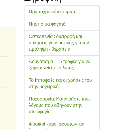
Πρωτοχρονιάτικο τραπέζι
Νηστίσιμα φαγητά
Οστεοπενία : διατροφή και
ασκήσεις γυμναστικής για την
πρόληψη - θεραπεία
Αδυνάτισμα - 15 τροφές για να
ξεφορτωθείτε το λίπος
Το Ιπποφαές και οι χρήσεις του
στην μαγειρική
Παχυσαρκία: Κατανοήστε τους
λόγους που οδηγούν στην
υπερφαγία
Φυσικοί χυμοί φρούτων και