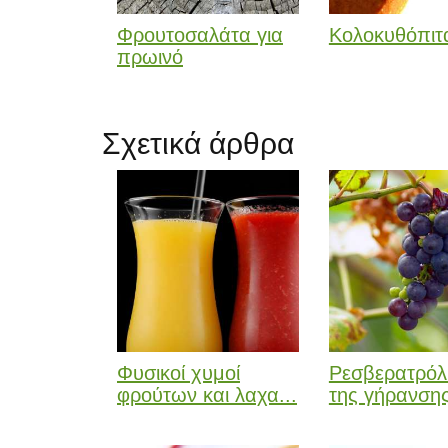
Φρουτοσαλάτα για
Κολοκυθόπιτ
πρωινό
Σχετικά άρθρα
Φυσικοί χυμοί
Ρεσβερατρόλ
φρούτων και λαχα...
της γήρανση