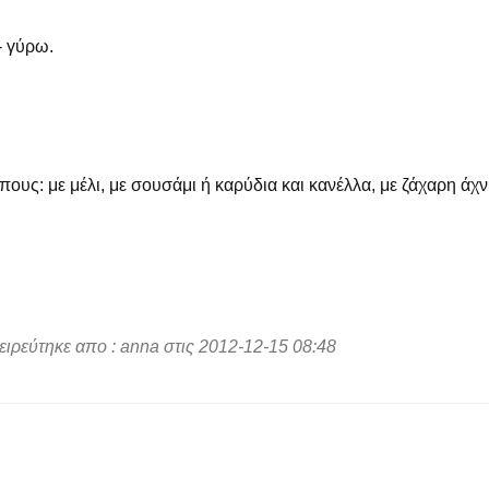
- γύρω.
ους: με μέλι, με σουσάμι ή καρύδια και κανέλλα, με ζάχαρη άχν
ιρεύτηκε απο : anna στις 2012-12-15 08:48