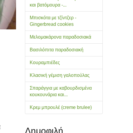
και βατόμουρα -...
Μπισκότα με τζίντζερ -
Gingerbread cookies
Μελομακάρονα παραδοσιακά
Βασιλόπιτα παραδοσιακή
Κουραμπιέδες
Κλασική γέμιση γαλοπούλας
Σπαράγγια με καβουρδισμένα
κουκουνάρια και...
Κρεμ μπρουλέ (creme brulee)
α
Δημοφιλή