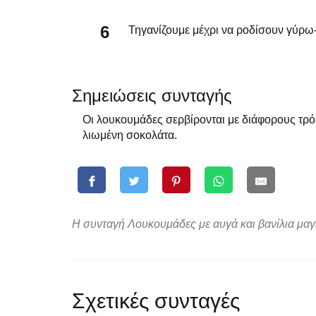
Τηγανίζουμε μέχρι να ροδίσουν γύρω
Σημειώσεις συνταγής
Οι λουκουμάδες σερβίρονται με διάφορους τρόπ
λιωμένη σοκολάτα.
Η συνταγή Λουκουμάδες με αυγά και βανίλια μαγε
Σχετικές συνταγές