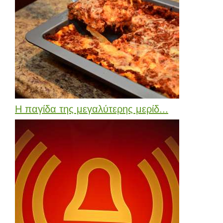
Η παγίδα της μεγαλύτερης μερίδ...