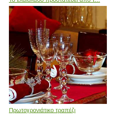
Πρωτοχρονιάτικο τραπέζι