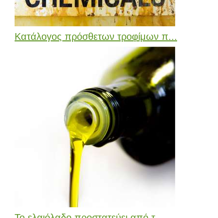
Κατάλογος πρόσθετων τροφίμων π...
Το ελαιόλαδο προστατεύει από τ...