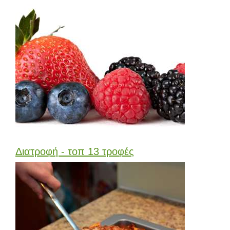
Διατροφή - τοπ 13 τροφές