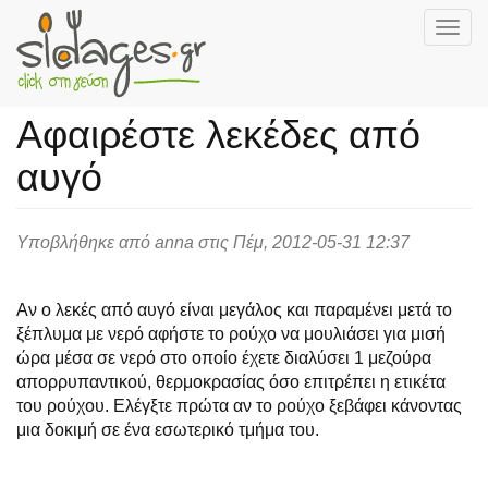
Togg
navig
Skip
to
Αφαιρέστε λεκέδες από
main
content
αυγό
Υποβλήθηκε από
anna
στις Πέμ, 2012-05-31 12:37
Αν ο λεκές από αυγό είναι μεγάλος και παραμένει μετά το
ξέπλυμα με νερό αφήστε το ρούχο να μουλιάσει για μισή
ώρα μέσα σε νερό στο οποίο έχετε διαλύσει 1 μεζούρα
απορρυπαντικού, θερμοκρασίας όσο επιτρέπει η ετικέτα
του ρούχου. Ελέγξτε πρώτα αν το ρούχο ξεβάφει κάνοντας
μια δοκιμή σε ένα εσωτερικό τμήμα του.