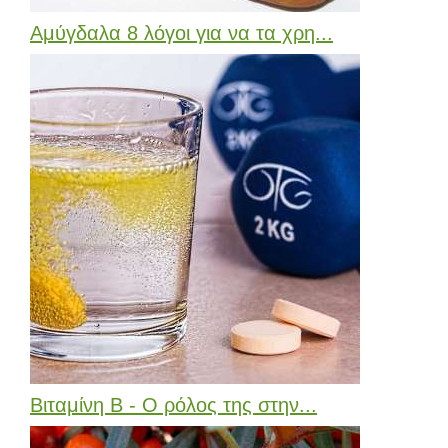
Αμύγδαλα 8 λόγοι για να τα χρη...
Βιταμίνη Β - Ο ρόλος της στην...