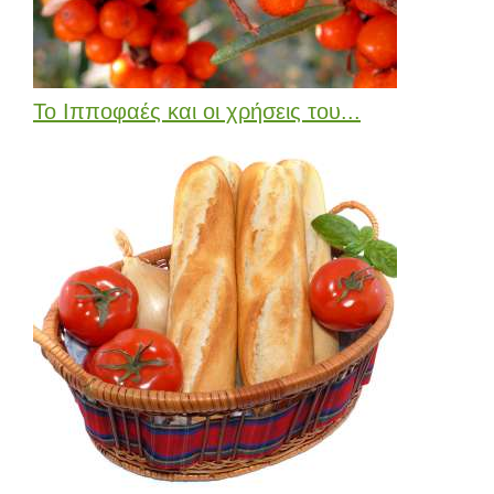
Το Ιπποφαές και οι χρήσεις του...