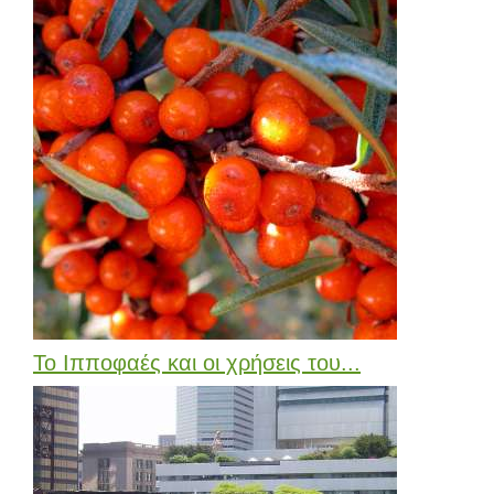
Το Ιπποφαές και οι χρήσεις του...