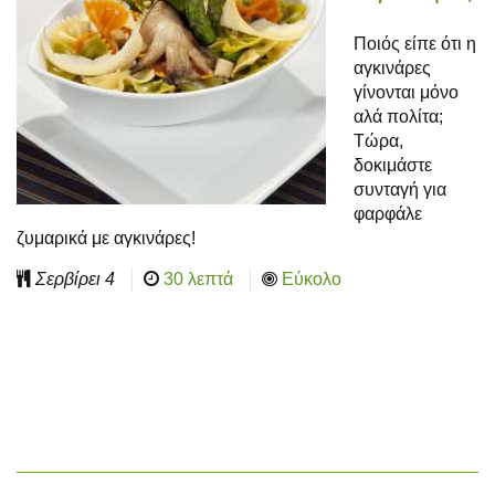
Ποιός είπε ότι η
αγκινάρες
γίνονται μόνο
αλά πολίτα;
Τώρα,
δοκιμάστε
συνταγή για
φαρφάλε
ζυμαρικά με αγκινάρες!
Σερβίρει
4
30 λεπτά
Εύκολο