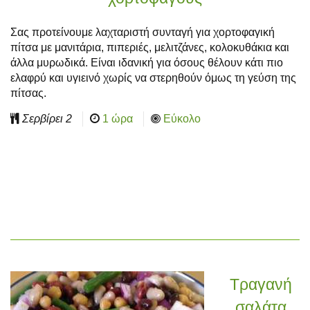
Σας προτείνουμε λαχταριστή συνταγή για χορτοφαγική
πίτσα με μανιτάρια, πιπεριές, μελιτζάνες, κολοκυθάκια και
άλλα μυρωδικά. Είναι ιδανική για όσους θέλουν κάτι πιο
ελαφρύ και υγιεινό χωρίς να στερηθούν όμως τη γεύση της
πίτσας.
Σερβίρει
2
1 ώρα
Εύκολο
Τραγανή
σαλάτα