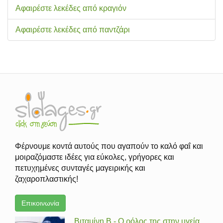
Αφαιρέστε λεκέδες από κραγιόν
Αφαιρέστε λεκέδες από παντζάρι
Φέρνουμε κοντά αυτούς που αγαπούν το καλό φαΐ και
μοιραζόμαστε ιδέες για εύκολες, γρήγορες και
πετυχημένες συνταγές μαγειρικής και
ζαχαροπλαστικής!
Επικοινωνία
Βιταμίνη Β - Ο ρόλος της στην υγεία