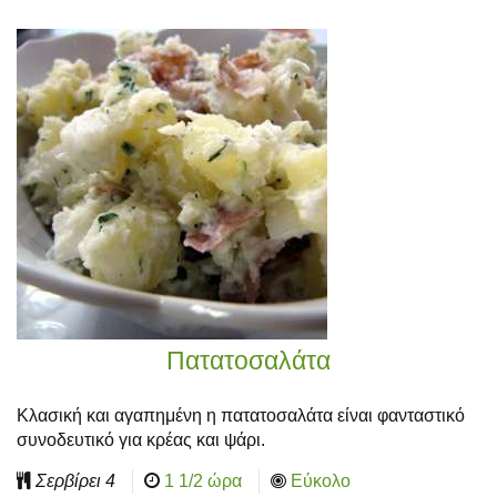
Πατατοσαλάτα
Κλασική και αγαπημένη η πατατοσαλάτα είναι φανταστικό
συνοδευτικό για κρέας και ψάρι.
Σερβίρει
4
1 1/2 ώρα
Εύκολο