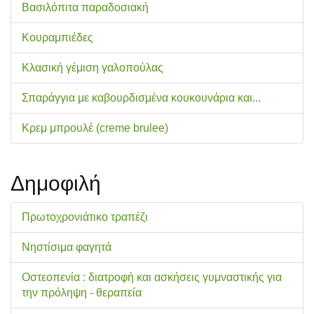
Βασιλόπιτα παραδοσιακή
Κουραμπιέδες
Κλασική γέμιση γαλοπούλας
Σπαράγγια με καβουρδισμένα κουκουνάρια και...
Κρεμ μπρουλέ (creme brulee)
Δημοφιλή
Πρωτοχρονιάτικο τραπέζι
Νηστίσιμα φαγητά
Οστεοπενία : διατροφή και ασκήσεις γυμναστικής για
την πρόληψη - θεραπεία