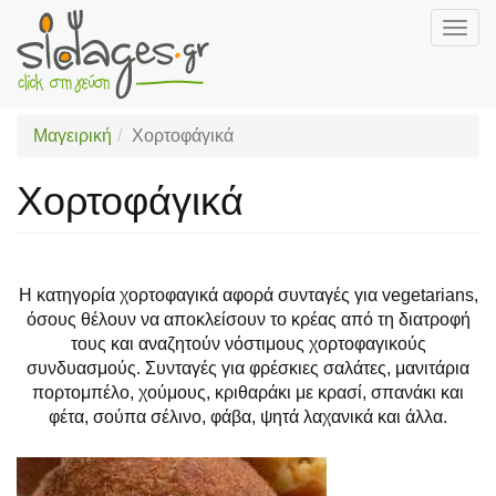
Togg
navig
Skip
to
main
Μαγειρική
Χορτοφάγικά
content
Χορτοφάγικά
Η κατηγορία χορτοφαγικά αφορά συνταγές για vegetarians,
όσους θέλουν να αποκλείσουν το κρέας από τη διατροφή
τους και αναζητούν νόστιμους χορτοφαγικούς
συνδυασμούς. Συνταγές για φρέσκιες σαλάτες, μανιτάρια
πορτομπέλο, χούμους, κριθαράκι με κρασί, σπανάκι και
φέτα, σούπα σέλινο, φάβα, ψητά λαχανικά και άλλα.