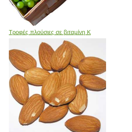
Τροφές πλούσιες σε βιταμίνη Κ