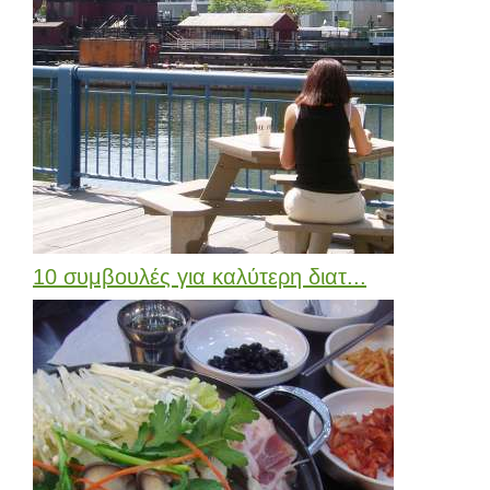
10 συμβουλές για καλύτερη διατ...