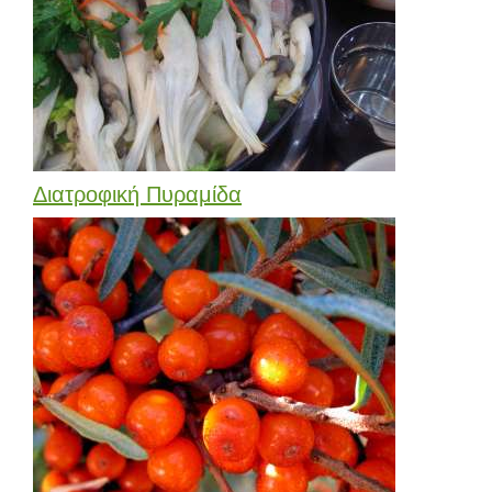
Διατροφική Πυραμίδα