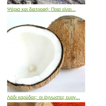
Ψάρια και διατροφή: Ποια είναι...
Λάδι καρύδας: οι άγνωστες ευργ...