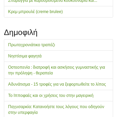
Σπαράγγια με καβουρδισμένα κουκουνάρια και...
Κρεμ μπρουλέ (creme brulee)
Δημοφιλή
Πρωτοχρονιάτικο τραπέζι
Νηστίσιμα φαγητά
Οστεοπενία : διατροφή και ασκήσεις γυμναστικής για
την πρόληψη - θεραπεία
Αδυνάτισμα - 15 τροφές για να ξεφορτωθείτε το λίπος
Το Ιπποφαές και οι χρήσεις του στην μαγειρική
Παχυσαρκία: Κατανοήστε τους λόγους που οδηγούν
στην υπερφαγία