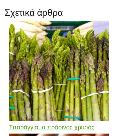
Σχετικά άρθρα
Σπαράγγια, ο πράσινος χρυσός