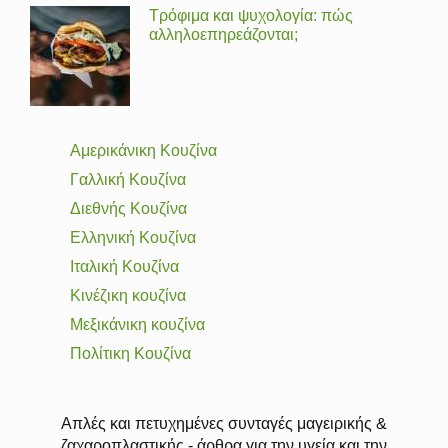
Τρόφιμα και ψυχολογία: πώς
αλληλοεπηρεάζονται;
Αμερικάνικη Κουζίνα
Γαλλική Κουζίνα
Διεθνής Κουζίνα
Ελληνική Κουζίνα
Ιταλική Κουζίνα
Κινέζικη κουζίνα
Μεξικάνικη κουζίνα
Πολίτικη Κουζίνα
Απλές και πετυχημένες συνταγές μαγειρικής &
ζαχαροπλαστικής - άρθρα για την υγεία και την