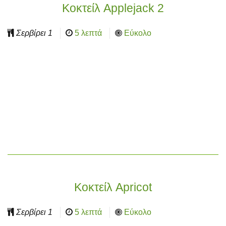
Κοκτείλ Applejack 2
Σερβίρει
1
5 λεπτά
Εύκολο
Κοκτείλ Apricot
Σερβίρει
1
5 λεπτά
Εύκολο