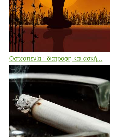
Οστεοπενία : διατροφή και ασκή...