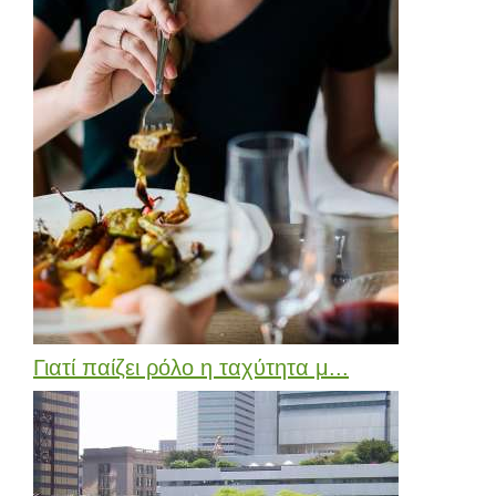
Γιατί παίζει ρόλο η ταχύτητα μ...