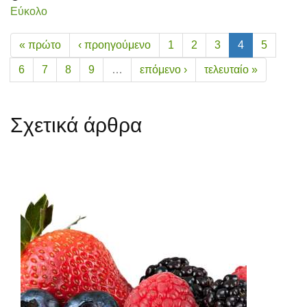
Εύκολο
« πρώτο
‹ προηγούμενο
1
2
3
4
5
6
7
8
9
…
επόμενο ›
τελευταίο »
Σχετικά άρθρα