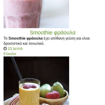
Smoothie φράουλα
Το
Smoothie φράουλα
έχει απίθανη γεύση και είναι
δροσιστικό και τονωτικό.
10 λεπτά
Εύκολο