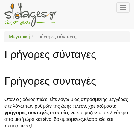
Togg
navig
Skip
to
main
Μαγειρική
Γρήγορες σύνταγες
content
Γρήγορες σύνταγες
Γρήγορες συνταγές
Όταν ο χρόνος πιέζει είτε λόγω μιας απρόσμενης βεγγέρας
είτε λόγω των ρυθμών της ζωής πλέον, χρειαζόμαστε
γρήγορες συνταγές
οι οποίες να ετοιμάζονται σε λιγότερο
από μισή ώρα και είναι δοκιμασμένες,κλασσικές και
πετυχημένες!