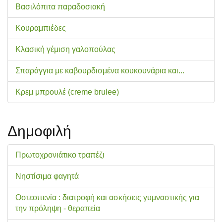
Βασιλόπιτα παραδοσιακή
Κουραμπιέδες
Κλασική γέμιση γαλοπούλας
Σπαράγγια με καβουρδισμένα κουκουνάρια και...
Κρεμ μπρουλέ (creme brulee)
Δημοφιλή
Πρωτοχρονιάτικο τραπέζι
Νηστίσιμα φαγητά
Οστεοπενία : διατροφή και ασκήσεις γυμναστικής για
την πρόληψη - θεραπεία