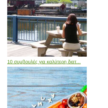
10 συμβουλές για καλύτερη διατ...