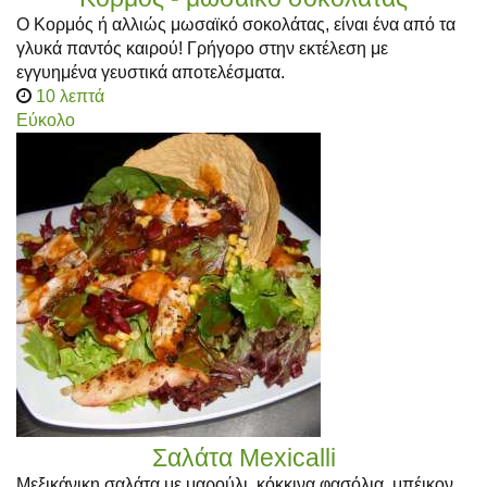
Ο Κορμός ή αλλιώς μωσαϊκό σοκολάτας, είναι ένα από τα
γλυκά παντός καιρού! Γρήγορο στην εκτέλεση με
εγγυημένα γευστικά αποτελέσματα.
10 λεπτά
Εύκολο
Σαλάτα Mexicalli
Μεξικάνικη σαλάτα με μαρούλι, κόκκινα φασόλια, μπέικον