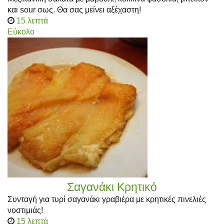
και sour σως. Θα σας μείνει αξέχαστη!
15 λεπτά
Εύκολο
Σαγανάκι Κρητικό
Συνταγή για τυρί σαγανάκι γραβιέρα με κρητικές πινελιές
νοστιμιάς!
15 λεπτά