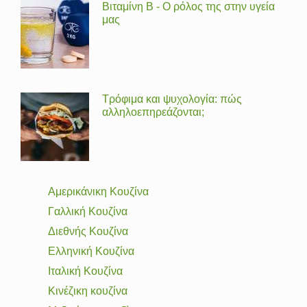
Βιταμίνη Β - Ο ρόλος της στην υγεία
μας
Τρόφιμα και ψυχολογία: πώς
αλληλοεπηρεάζονται;
Αμερικάνικη Κουζίνα
Γαλλική Κουζίνα
Διεθνής Κουζίνα
Ελληνική Κουζίνα
Ιταλική Κουζίνα
Κινέζικη κουζίνα