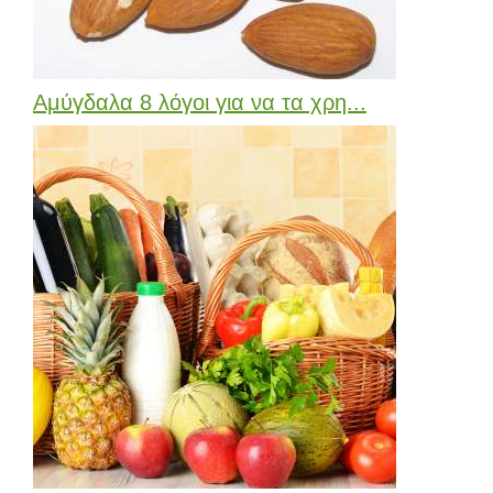
Αμύγδαλα 8 λόγοι για να τα χρη...