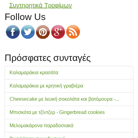
Συντηρητικά Τροφίμων
Follow Us
Πρόσφατες συνταγές
Καλαμαράκια κρασάτα
Καλαμαράκια με κρητική γραβιέρα
Cheesecake με λευκή σοκολάτα και βατόμουρα -...
Μπισκότα με τζίντζερ - Gingerbread cookies
Μελομακάρονα παραδοσιακά