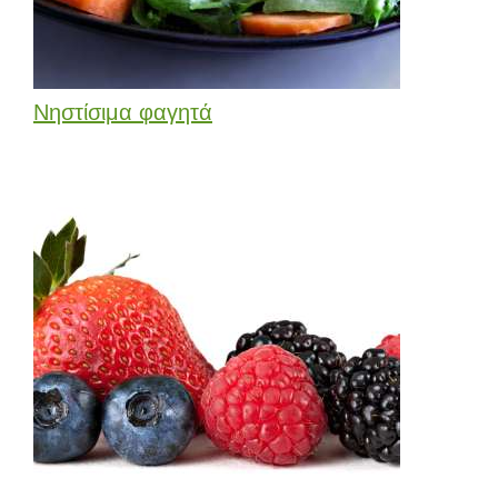
Νηστίσιμα φαγητά