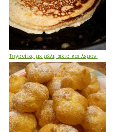
Τηγανίτες με μέλι, φέτα και λεμόνι