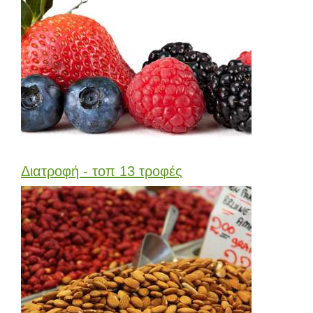
Διατροφή - τοπ 13 τροφές