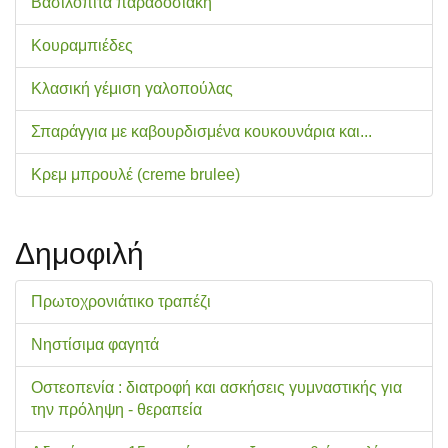
Βασιλόπιτα παραδοσιακή
Κουραμπιέδες
Κλασική γέμιση γαλοπούλας
Σπαράγγια με καβουρδισμένα κουκουνάρια και...
Κρεμ μπρουλέ (creme brulee)
Δημοφιλή
Πρωτοχρονιάτικο τραπέζι
Νηστίσιμα φαγητά
Οστεοπενία : διατροφή και ασκήσεις γυμναστικής για
την πρόληψη - θεραπεία