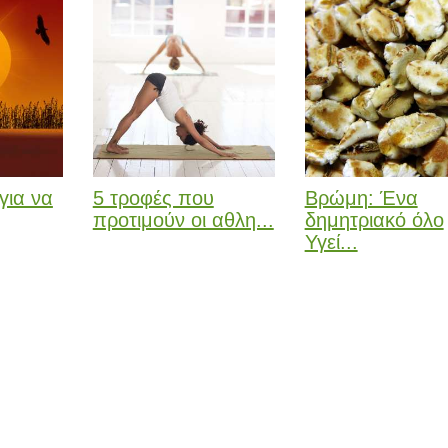
για να
5 τροφές που
Βρώμη: Ένα
προτιμούν οι αθλη...
δημητριακό όλο
Υγεί...