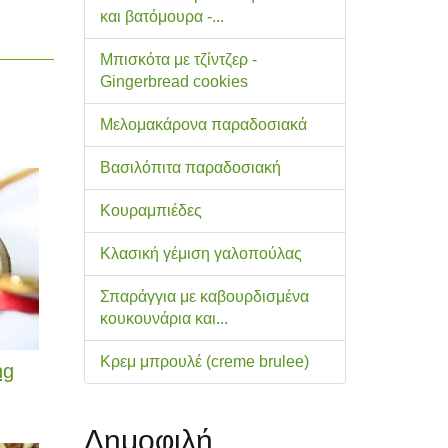
και βατόμουρα -...
Μπισκότα με τζίντζερ -
Gingerbread cookies
Μελομακάρονα παραδοσιακά
Βασιλόπιτα παραδοσιακή
Κουραμπιέδες
Κλασική γέμιση γαλοπούλας
Σπαράγγια με καβουρδισμένα
κουκουνάρια και...
Κρεμ μπρουλέ (creme brulee)
ng
Δημοφιλή