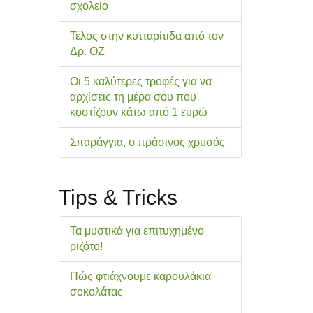
σχολείo
Τέλος στην κυτταρίτιδα από τον
Δρ. ΟΖ
Οι 5 καλύτερες τροφές για να
αρχίσεις τη μέρα σου που
κοστίζουν κάτω από 1 ευρώ
Σπαράγγια, ο πράσινος χρυσός
Tips & Tricks
Τα μυστικά για επιτυχημένο
ριζότο!
Πώς φτιάχνουμε καρουλάκια
σοκολάτας