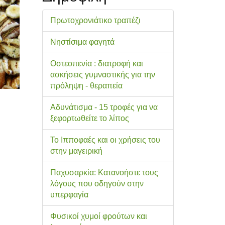
Πρωτοχρονιάτικο τραπέζι
Νηστίσιμα φαγητά
Οστεοπενία : διατροφή και
ασκήσεις γυμναστικής για την
πρόληψη - θεραπεία
Αδυνάτισμα - 15 τροφές για να
ξεφορτωθείτε το λίπος
Το Ιπποφαές και οι χρήσεις του
στην μαγειρική
Παχυσαρκία: Κατανοήστε τους
λόγους που οδηγούν στην
υπερφαγία
Φυσικοί χυμοί φρούτων και