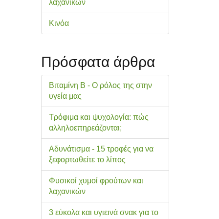
λαχανικών
Κινόα
Πρόσφατα άρθρα
Βιταμίνη Β - Ο ρόλος της στην
υγεία μας
Τρόφιμα και ψυχολογία: πώς
αλληλοεπηρεάζονται;
Αδυνάτισμα - 15 τροφές για να
ξεφορτωθείτε το λίπος
Φυσικοί χυμοί φρούτων και
λαχανικών
3 εύκολα και υγιεινά σνακ για το