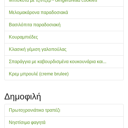
Μπισκότα με τζίντζερ - Gingerbread cookies
Μελομακάρονα παραδοσιακά
Βασιλόπιτα παραδοσιακή
Κουραμπιέδες
Κλασική γέμιση γαλοπούλας
Σπαράγγια με καβουρδισμένα κουκουνάρια και...
Κρεμ μπρουλέ (creme brulee)
Δημοφιλή
Πρωτοχρονιάτικο τραπέζι
Νηστίσιμα φαγητά