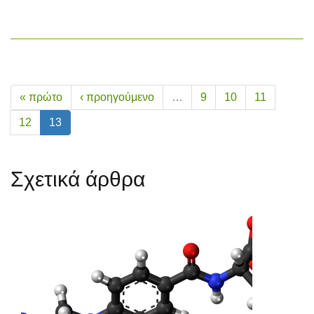
« πρώτο
‹ προηγούμενο
…
9
10
11
12
13
Σχετικά άρθρα