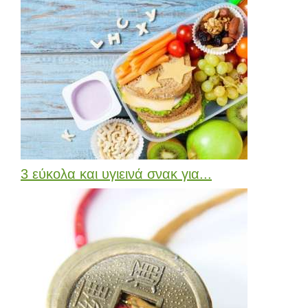
3 εύκολα και υγιεινά σνακ για...