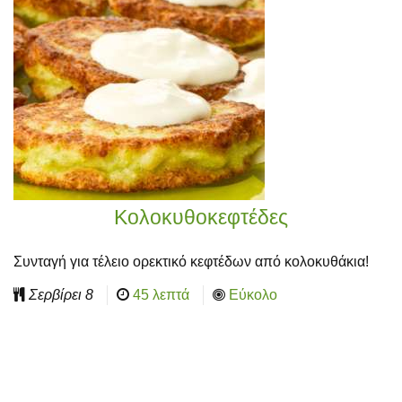
Κολοκυθοκεφτέδες
Συνταγή για τέλειο ορεκτικό κεφτέδων από κολοκυθάκια!
Σερβίρει
8
45 λεπτά
Εύκολο