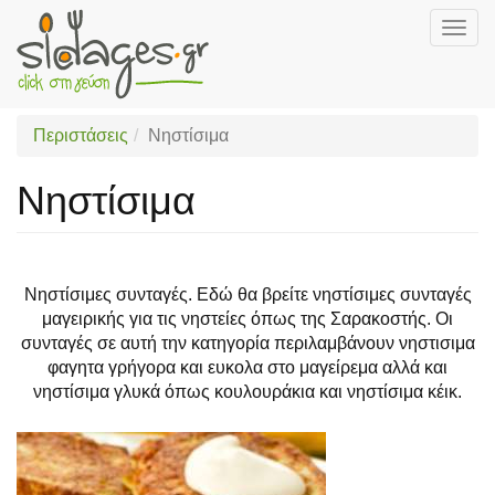
Togg
navig
Skip
to
main
Περιστάσεις
Νηστίσιμα
content
Νηστίσιμα
Νηστίσιμες συνταγές. Εδώ θα βρείτε νηστίσιμες συνταγές
μαγειρικής για τις νηστείες όπως της Σαρακοστής. Οι
συνταγές σε αυτή την κατηγορία περιλαμβάνουν νηστισιμα
φαγητα γρήγορα και ευκολα στο μαγείρεμα αλλά και
νηστίσιμα γλυκά όπως κουλουράκια και νηστίσιμα κέικ.