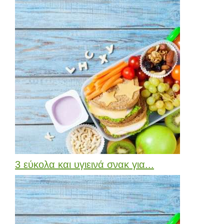
3 εύκολα και υγιεινά σνακ για...