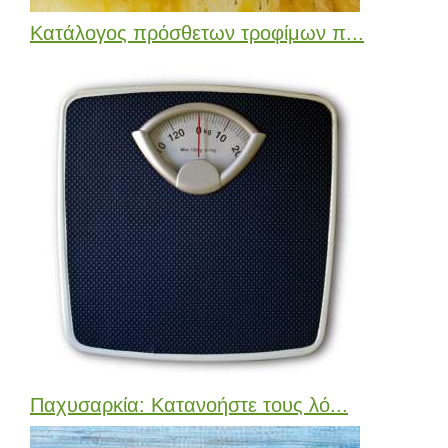
Κατάλογος πρόσθετων τροφίμων π...
Παχυσαρκία: Κατανοήστε τους λό...