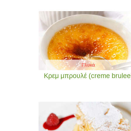
Γλυκά
Κρεμ μπρουλέ (creme brulee