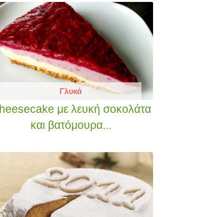
Γλυκά
heesecake με λευκή σοκολάτα
και βατόμουρα...