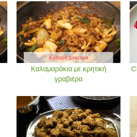
Καθαρά Δευτερα
Καλαμαράκια με κρητική
C
γραβιέρα