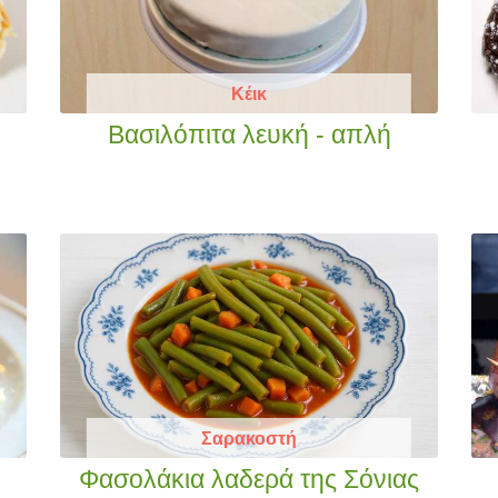
Κέικ
Βασιλόπιτα λευκή - απλή
Σαρακοστή
Φασολάκια λαδερά της Σόνιας