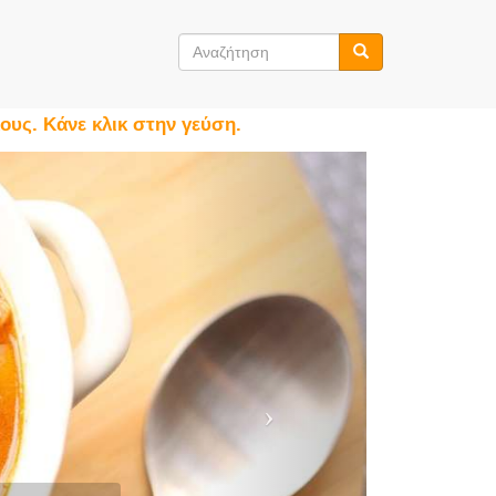
Φόρμα
αναζήτησης
Αναζήτηση
ους. Κάνε κλικ στην γεύση.
Next