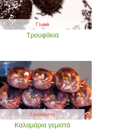
Γλυκά
Τρουφάκια
Σαρακοστή
Καλαμάρια γεμιστά