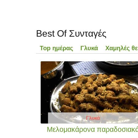
Best Of Συνταγές
Top ημέρας
Γλυκά
Χαμηλές θε
Γλυκά
Μελομακάρονα παραδοσιακ