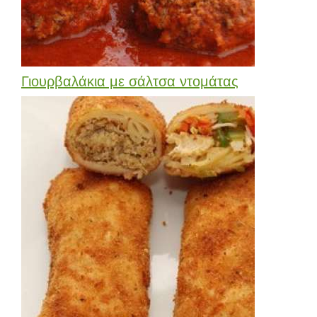
Γιουρβαλάκια με σάλτσα ντομάτας