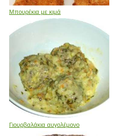
Μπουρέκια με κιμά
Γιουρβαλάκια αυγολέμονο