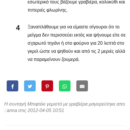
εσωτερικό τους βάζουμε γραβιέρα, κολοκύθι και
πιπεριές φλωρίνης.
Ξαναπλάθουμε για να είμαστε σίγουροι ότι το
μείγμα δεν περισσεύει εκτός και ψήνουμε είτε σε
σχαρωτό τηγάνι ή στο φούρνο για 20 λεπτά στο
γκριλ ώστε να ψηθούν και από τις 2 μεριές αλλά
να παραμείνουν ζουμερά.
Η συνταγή Μπιφτέκι γεμιστό με γραβιέρα μαγειρεύτηκε απο
: anna στις 2012-04-05 10:51