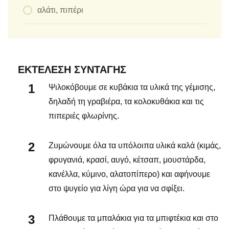
αλάτι, πιπέρι
ΕΚΤΈΛΕΣΗ ΣΥΝΤΑΓΉΣ
Ψιλοκόβουμε σε κυβάκια τα υλικά της γέμισης,
δηλαδή τη γραβιέρα, τα κολοκυθάκια και τις
πιπεριές φλωρίνης.
Ζυμώνουμε όλα τα υπόλοιπα υλικά καλά (κιμάς,
φρυγανιά, κρασί, αυγό, κέτσαπ, μουστάρδα,
κανέλλα, κύμινο, αλατοπίπερο) και αφήνουμε
στο ψυγείο για λίγη ώρα για να σφίξει.
Πλάθουμε τα μπαλάκια για τα μπιφτέκια και στο