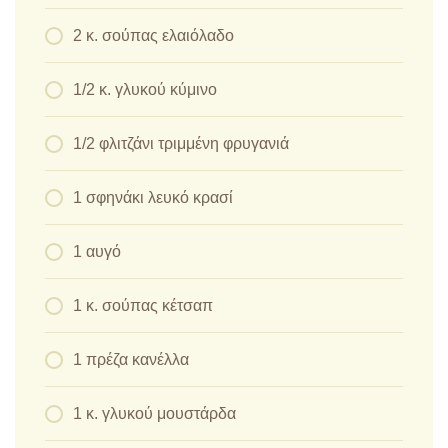
2 κ. σούπας ελαιόλαδο
1/2 κ. γλυκού κύμινο
1/2 φλιτζάνι τριμμένη φρυγανιά
1 σφηνάκι λευκό κρασί
1 αυγό
1 κ. σούπας κέτσαπ
1 πρέζα κανέλλα
1 κ. γλυκού μουστάρδα