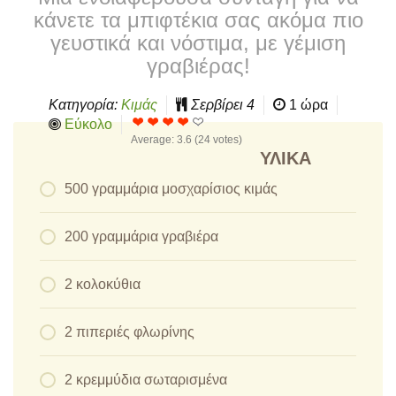
κάνετε τα μπιφτέκια σας ακόμα πιο
γευστικά και νόστιμα, με γέμιση
γραβιέρας!
Κατηγορία:
Κιμάς
Σερβίρει
4
1 ώρα
Εύκολο
Average:
3.6
(
24
votes)
ΥΛΙΚΆ
500 γραμμάρια μοσχαρίσιος κιμάς
200 γραμμάρια γραβιέρα
2 κολοκύθια
2 πιπεριές φλωρίνης
2 κρεμμύδια σωταρισμένα