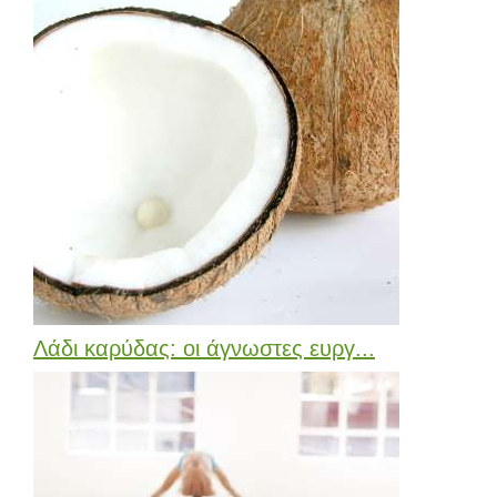
Λάδι καρύδας: οι άγνωστες ευργ...