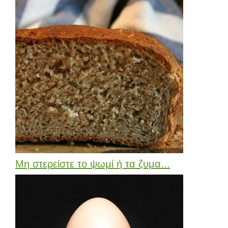
Μη στερείστε το ψωμί ή τα ζυμα...