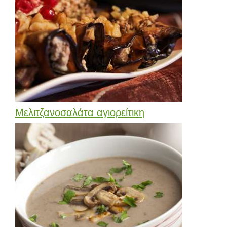
Μελιτζανοσαλάτα αγιορείτικη