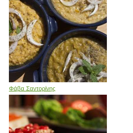
Φάβα Σαντορίνης