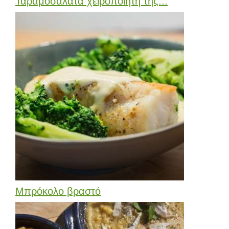
Ταραμοσαλάτα χειροποίητη της...
Μπρόκολο βραστό