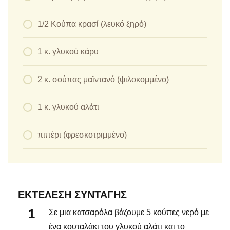
1/2 Κούπα κρασί (λευκό ξηρό)
1 κ. γλυκού κάρυ
2 κ. σούπας μαϊντανό (ψιλοκομμένο)
1 κ. γλυκού αλάτι
πιπέρι (φρεσκοτριμμένο)
ΕΚΤΈΛΕΣΗ ΣΥΝΤΑΓΉΣ
Σε μια κατσαρόλα βάζουμε 5 κούπες νερό με
ένα κουταλάκι του γλυκού αλάτι και το