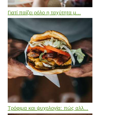
Γιατί παίζει ρόλο η ταχύτητα μ...
Τρόφιμα και ψυχολογία: πώς αλλ...