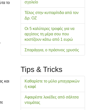
σχολείo
ώτα το
Τέλος στην κυτταρίτιδα από τον
Δρ. ΟΖ
Οι 5 καλύτερες τροφές για να
αρχίσεις τη μέρα σου που
κοστίζουν κάτω από 1 ευρώ
.
Σπαράγγια, ο πράσινος χρυσός
Tips & Tricks
Καθαρίστε το μύλο μπαχαρικών
ας και
ή καφέ
Αφαιρέστε λεκέδες από σάλτσα
σε
ντομάτας