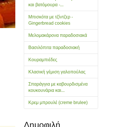
και βατόμουρα -...
Μπισκότα με τζίντζερ -
Gingerbread cookies
Μελομακάρονα παραδοσιακά
Βασιλόπιτα παραδοσιακή
Κουραμπιέδες
Κλασική γέμιση γαλοπούλας
Σπαράγγια με καβουρδισμένα
κουκουνάρια και...
Κρεμ μπρουλέ (creme brulee)
Δημοφιλή