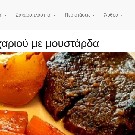
κή
Ζαχαροπλαστική
Περιστάσεις
Άρθρα
αριού με μουστάρδα