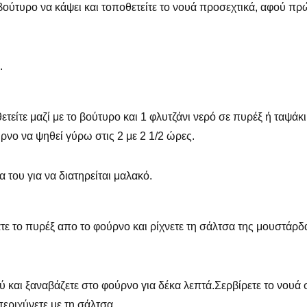
 βούτυρο να κάψει και τοποθετείτε το νουά προσεχτικά, αφού πρ
.
τείτε μαζί με το βούτυρο και 1 φλυτζάνι νερό σε πυρέξ ή ταψάκι
νο να ψηθεί γύρω στις 2 με 2 1/2 ώρες.
 του για να διατηρείται μαλακό.
τε το πυρέξ απο το φούρνο και ρίχνετε τη σάλτσα της μουστάρδ
ύ και ξαναβάζετε στο φούρνο για δέκα λεπτά.Σερβίρετε το νουά 
περιχύνετε με τη σάλτσα.