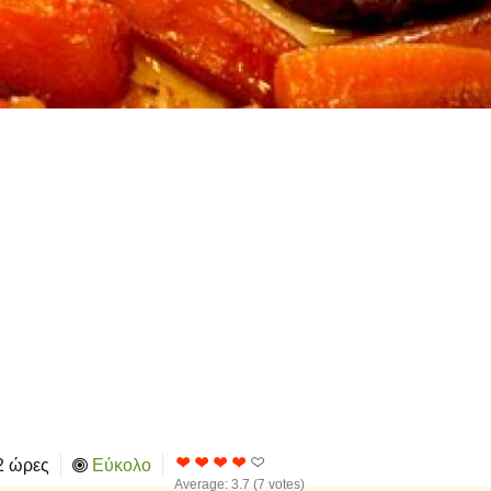
2 ώρες
Εύκολο
Average:
3.7
(
7
votes)