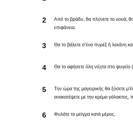
Από το βράδυ, θα πλύνετε το νουά, θα
επιφάνεια.
Θα το βάλετε σ'ένα πυρέξ ή λεκάνη κα
Θα το αφήσετε όλη νύχτα στο ψυγείο (
Την ώρα της μαγειρικής θα ξύσετε μ'έ
ανακατέψετε με την κρέμα γάλακτος, π
Φυλάτε το μείγμα κατά μέρος.