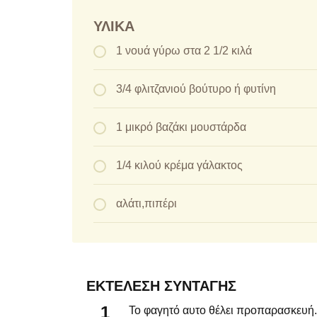
ΥΛΙΚΆ
1 νουά γύρω στα 2 1/2 κιλά
3/4 φλιτζανιού βούτυρο ή φυτίνη
1 μικρό βαζάκι μουστάρδα
1/4 κιλού κρέμα γάλακτος
αλάτι,πιπέρι
ΕΚΤΈΛΕΣΗ ΣΥΝΤΑΓΉΣ
Το φαγητό αυτο θέλει προπαρασκευή.