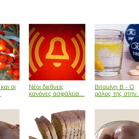
και οι
Νέοι διεθνείς
Βιταμίνη Β - Ο
.
κανόνες ασφάλεια...
ρόλος της στην.