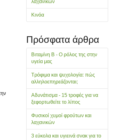
λαχανικών
Κινόα
Πρόσφατα άρθρα
Βιταμίνη Β - Ο ρόλος της στην
υγεία μας
Τρόφιμα και ψυχολογία: πώς
αλληλοεπηρεάζονται;
την
Αδυνάτισμα - 15 τροφές για να
ξεφορτωθείτε το λίπος
Φυσικοί χυμοί φρούτων και
λαχανικών
3 εύκολα και υγιεινά σνακ για το