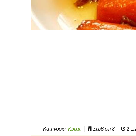
Κατηγορία:
Κρέας
Σερβίρει
8
2 1/