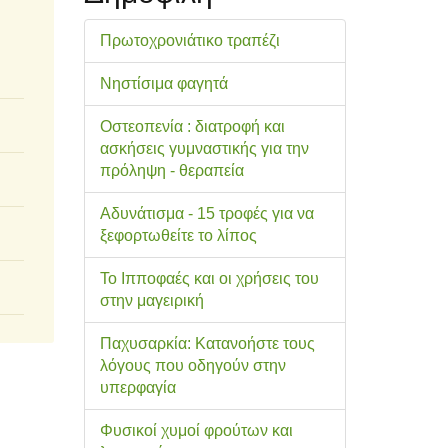
Πρωτοχρονιάτικο τραπέζι
Νηστίσιμα φαγητά
Οστεοπενία : διατροφή και
ασκήσεις γυμναστικής για την
πρόληψη - θεραπεία
Αδυνάτισμα - 15 τροφές για να
ξεφορτωθείτε το λίπος
Το Ιπποφαές και οι χρήσεις του
στην μαγειρική
Παχυσαρκία: Κατανοήστε τους
λόγους που οδηγούν στην
υπερφαγία
Φυσικοί χυμοί φρούτων και