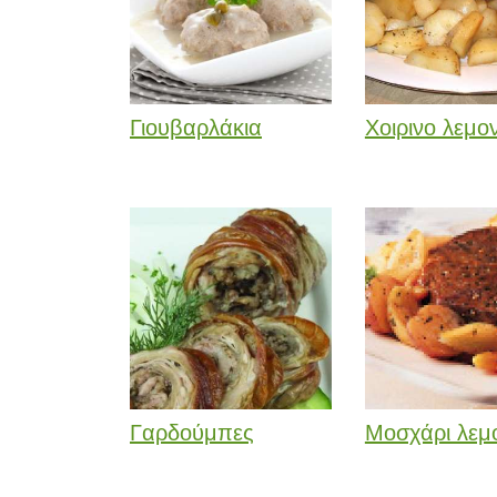
Γιουβαρλάκια
Χοιρινο λεμο
Γαρδούμπες
Μοσχάρι λεμ