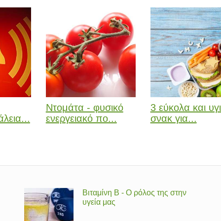
Ντομάτα - φυσικό
3 εύκολα και υγι
λεια...
ενεργειακό πο...
σνακ για...
Βιταμίνη Β - Ο ρόλος της στην
υγεία μας