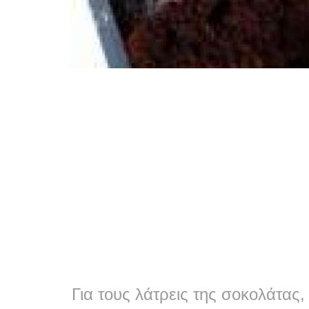
Για τους λάτρεις της σοκολάτας,