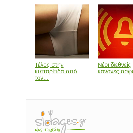
Τέλος στην
Νέοι διεθνείς
κυτταρίτιδα από
κανόνες ασφά
τον...