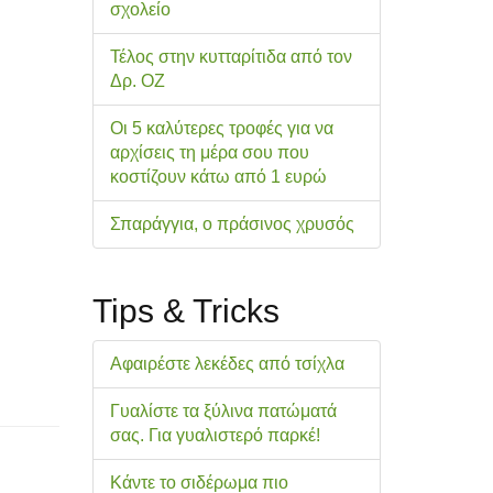
σχολείo
Τέλος στην κυτταρίτιδα από τον
Δρ. ΟΖ
Οι 5 καλύτερες τροφές για να
αρχίσεις τη μέρα σου που
κοστίζουν κάτω από 1 ευρώ
Σπαράγγια, ο πράσινος χρυσός
Tips & Tricks
Αφαιρέστε λεκέδες από τσίχλα
Γυαλίστε τα ξύλινα πατώματά
σας. Για γυαλιστερό παρκέ!
Κάντε το σιδέρωμα πιο