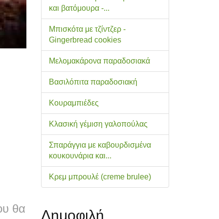
και βατόμουρα -...
Μπισκότα με τζίντζερ -
Gingerbread cookies
Μελομακάρονα παραδοσιακά
Βασιλόπιτα παραδοσιακή
Κουραμπιέδες
Κλασική γέμιση γαλοπούλας
Σπαράγγια με καβουρδισμένα
κουκουνάρια και...
Κρεμ μπρουλέ (creme brulee)
υ θα
Δημοφιλή