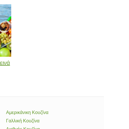
εινά
Αμερικάνικη Κουζίνα
Γαλλική Κουζίνα