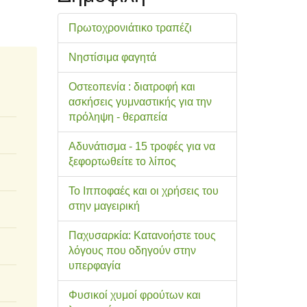
Πρωτοχρονιάτικο τραπέζι
Νηστίσιμα φαγητά
Οστεοπενία : διατροφή και
ασκήσεις γυμναστικής για την
πρόληψη - θεραπεία
Αδυνάτισμα - 15 τροφές για να
ξεφορτωθείτε το λίπος
Το Ιπποφαές και οι χρήσεις του
στην μαγειρική
Παχυσαρκία: Κατανοήστε τους
λόγους που οδηγούν στην
υπερφαγία
Φυσικοί χυμοί φρούτων και