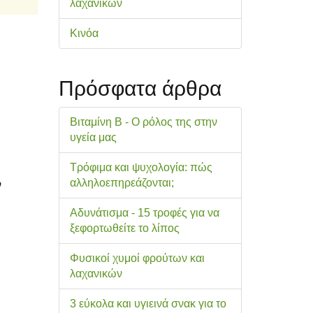
λαχανικών
Κινόα
Πρόσφατα άρθρα
Βιταμίνη Β - Ο ρόλος της στην
υγεία μας
Τρόφιμα και ψυχολογία: πώς
αλληλοεπηρεάζονται;
ν
Αδυνάτισμα - 15 τροφές για να
ξεφορτωθείτε το λίπος
Φυσικοί χυμοί φρούτων και
λαχανικών
3 εύκολα και υγιεινά σνακ για το