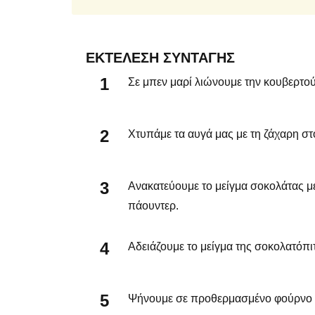
ΕΚΤΈΛΕΣΗ ΣΥΝΤΑΓΉΣ
Σε μπεν μαρί λιώνουμε την κουβερτού
Χτυπάμε τα αυγά μας με τη ζάχαρη στ
Ανακατεύουμε το μείγμα σοκολάτας με
πάουντερ.
Αδειάζουμε το μείγμα της σοκολατόπιτ
Ψήνουμε σε προθερμασμένο φούρνο στ