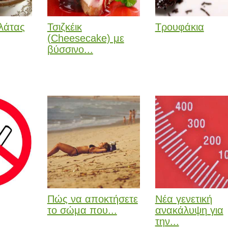
λάτας
Τσιζκέικ
Τρουφάκια
(Cheesecake) με
βύσσινο...
Πώς να αποκτήσετε
Νέα γενετική
το σώμα που...
ανακάλυψη για
την...