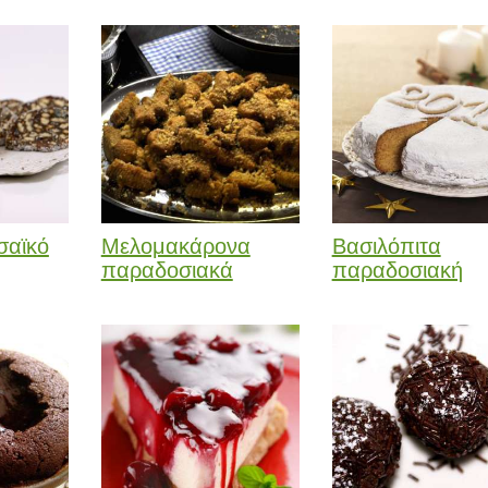
σαϊκό
Μελομακάρονα
Βασιλόπιτα
παραδοσιακά
παραδοσιακή