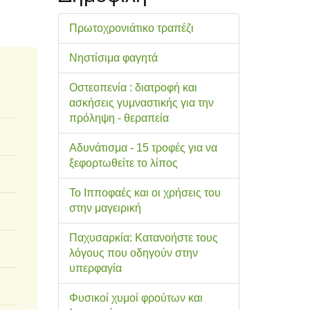
Πρωτοχρονιάτικο τραπέζι
Νηστίσιμα φαγητά
Οστεοπενία : διατροφή και
ασκήσεις γυμναστικής για την
πρόληψη - θεραπεία
Αδυνάτισμα - 15 τροφές για να
ξεφορτωθείτε το λίπος
Το Ιπποφαές και οι χρήσεις του
στην μαγειρική
Παχυσαρκία: Κατανοήστε τους
λόγους που οδηγούν στην
υπερφαγία
Φυσικοί χυμοί φρούτων και