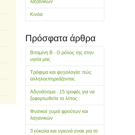
λαχανικών
Κινόα
Πρόσφατα άρθρα
Βιταμίνη Β - Ο ρόλος της στην
υγεία μας
Τρόφιμα και ψυχολογία: πώς
αλληλοεπηρεάζονται;
Αδυνάτισμα - 15 τροφές για να
ξεφορτωθείτε το λίπος
Φυσικοί χυμοί φρούτων και
λαχανικών
3 εύκολα και υγιεινά σνακ για το