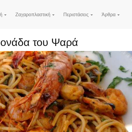
κή
Ζαχαροπλαστική
Περιστάσεις
Άρθρα
ονάδα του Ψαρά