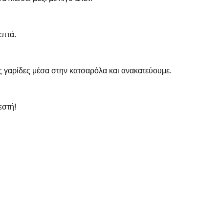
επτά.
ις γαρίδες μέσα στην κατσαρόλα και ανακατεύουμε.
εστή!