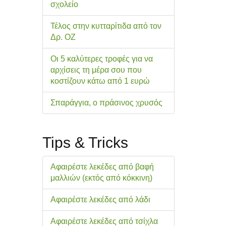
σχολείo
Τέλος στην κυτταρίτιδα από τον
Δρ. ΟΖ
Οι 5 καλύτερες τροφές για να
αρχίσεις τη μέρα σου που
κοστίζουν κάτω από 1 ευρώ
Σπαράγγια, ο πράσινος χρυσός
Tips & Tricks
Αφαιρέστε λεκέδες από βαφή
μαλλιών (εκτός από κόκκινη)
Αφαιρέστε λεκέδες από λάδι
Αφαιρέστε λεκέδες από τσίχλα