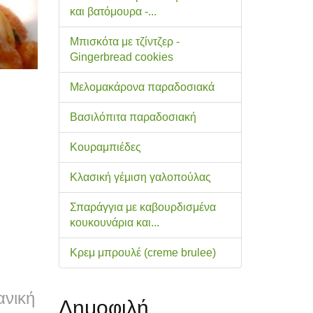
και βατόμουρα -...
Μπισκότα με τζίντζερ -
Gingerbread cookies
Μελομακάρονα παραδοσιακά
Βασιλόπιτα παραδοσιακή
Κουραμπιέδες
Κλασική γέμιση γαλοπούλας
Σπαράγγια με καβουρδισμένα
κουκουνάρια και...
Κρεμ μπρουλέ (creme brulee)
ανική
Δημοφιλή