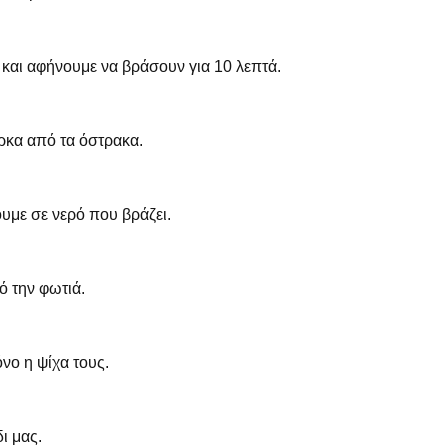
 και αφήνουμε να βράσουν για 10 λεπτά.
ρκα από τα όστρακα.
ουμε σε νερό που βράζει.
ό την φωτιά.
όνο η ψίχα τους.
ι μας.