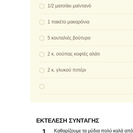
1/2 ματσάκι μαϊντανό
1 πακέτο μακαρόνια
5 κουταλιές βούτυρο
2 κ. σούπας κοφτές αλάτι
2 κ. γλυκού πιπέρι
ΕΚΤΈΛΕΣΗ ΣΥΝΤΑΓΉΣ
Καθαρίζουμε τα μύδια πολύ καλά από 