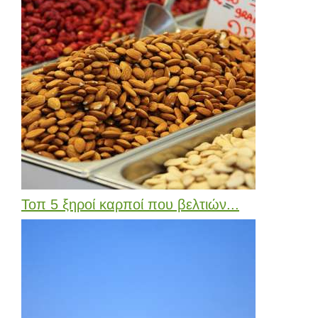
Τοπ 5 ξηροί καρποί που βελτιών...