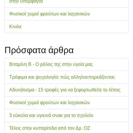
στην υπερφαγία
Φυσικοί χυμοί φρούτων και λαχανικών
Κινόα
Πρόσφατα άρθρα
Βιταμίνη Β - Ο ρόλος της στην υγεία μας
Τρόφιμα και ψυχολογία: πώς αλληλοεπηρεάζονται;
Αδυνάτισμα - 15 τροφές για να ξεφορτωθείτε το λίπος
Φυσικοί χυμοί φρούτων και λαχανικών
3 εύκολα και υγιεινά σνακ για το σχολείo
Τέλος στην κυτταρίτιδα από τον Δρ. ΟΖ