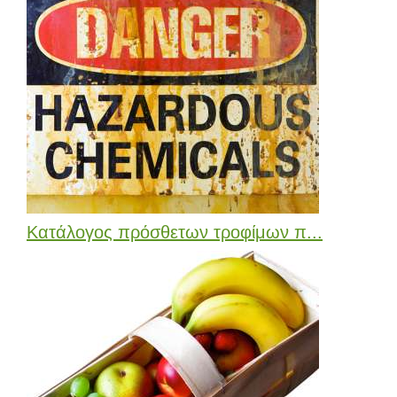
Κατάλογος πρόσθετων τροφίμων π...