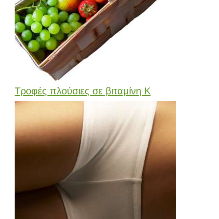
Τροφές πλούσιες σε βιταμίνη Κ