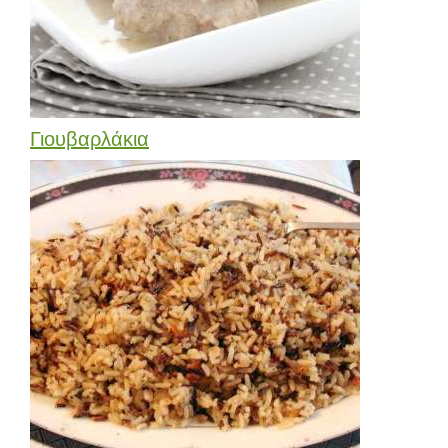
Γιουβαρλάκια