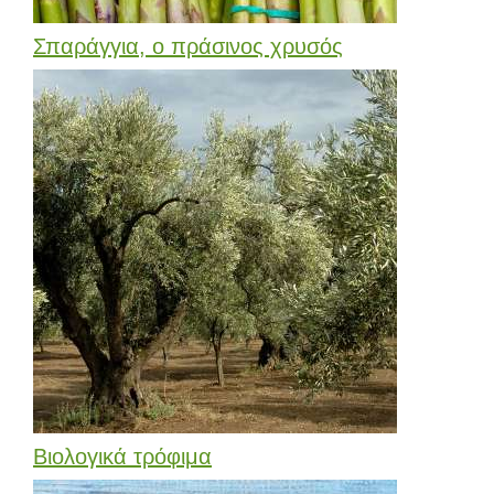
Σπαράγγια, ο πράσινος χρυσός
Bιολογικά τρόφιμα