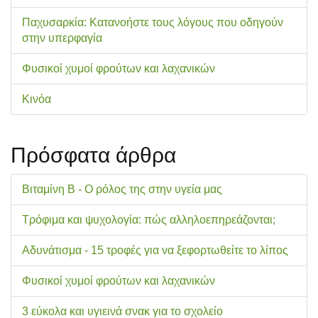
Παχυσαρκία: Κατανοήστε τους λόγους που οδηγούν
στην υπερφαγία
Φυσικοί χυμοί φρούτων και λαχανικών
Κινόα
Πρόσφατα άρθρα
Βιταμίνη Β - Ο ρόλος της στην υγεία μας
Τρόφιμα και ψυχολογία: πώς αλληλοεπηρεάζονται;
Αδυνάτισμα - 15 τροφές για να ξεφορτωθείτε το λίπος
Φυσικοί χυμοί φρούτων και λαχανικών
3 εύκολα και υγιεινά σνακ για το σχολείo