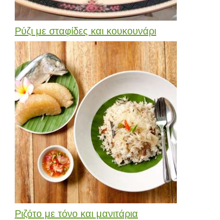
Ρύζι με σταφίδες και κουκουνάρι
Ριζότο με τόνο και μανιτάρια