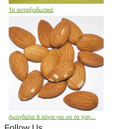
Τα αντιοξειδωτικά
Αμύγδαλα 8 λόγοι για να τα χρη...
Follow Us