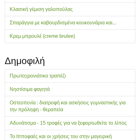
Κλασική γέμιση γαλοπούλας
Σπαράγγια με καβουρδισμένα κουκουνάρια και...
Κρεμ μπρουλέ (creme brulee)
Δημοφιλή
Πρωτοχρονιάτικο τραπέζι
Νηστίσιμα φαγητά
Οστεοπενία : διατροφή και ασκήσεις γυμναστικής για
την πρόληψη - θεραπεία
Αδυνάτισμα - 15 τροφές για να ξεφορτωθείτε το λίπος
Το Ιπποφαές και οι χρήσεις του στην μαγειρική