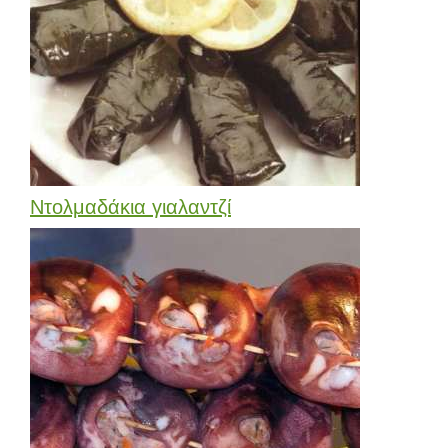
Ντολμαδάκια γιαλαντζί