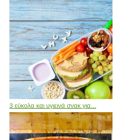
3 εύκολα και υγιεινά σνακ για...