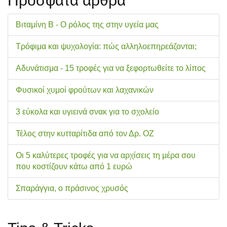
Πρόσφατα άρθρα
Βιταμίνη Β - Ο ρόλος της στην υγεία μας
Τρόφιμα και ψυχολογία: πώς αλληλοεπηρεάζονται;
Αδυνάτισμα - 15 τροφές για να ξεφορτωθείτε το λίπος
Φυσικοί χυμοί φρούτων και λαχανικών
3 εύκολα και υγιεινά σνακ για το σχολείo
Τέλος στην κυτταρίτιδα από τον Δρ. ΟΖ
Οι 5 καλύτερες τροφές για να αρχίσεις τη μέρα σου
που κοστίζουν κάτω από 1 ευρώ
Σπαράγγια, ο πράσινος χρυσός