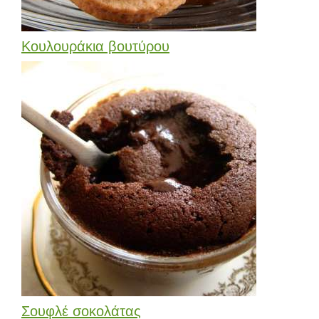
Κουλουράκια βουτύρου
Σουφλέ σοκολάτας