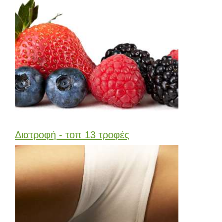
Διατροφή - τοπ 13 τροφές