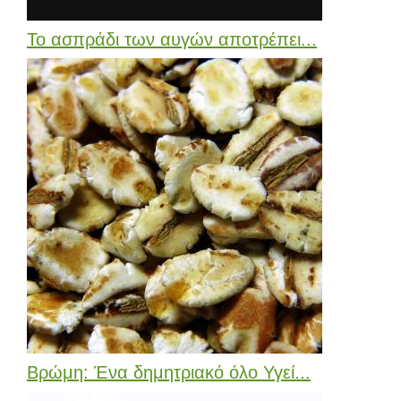
Το ασπράδι των αυγών αποτρέπει...
Βρώμη: Ένα δημητριακό όλο Υγεί...