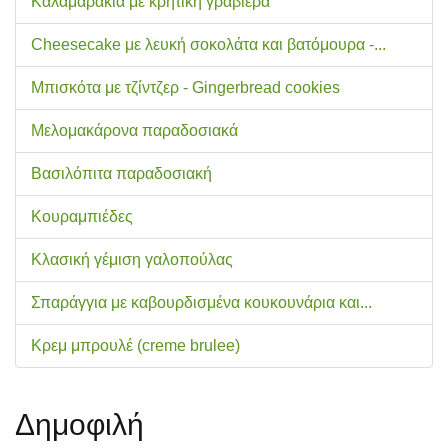
Καλαμαράκια με κρητική γραβιέρα
Cheesecake με λευκή σοκολάτα και βατόμουρα -...
Μπισκότα με τζίντζερ - Gingerbread cookies
Μελομακάρονα παραδοσιακά
Βασιλόπιτα παραδοσιακή
Κουραμπιέδες
Κλασική γέμιση γαλοπούλας
Σπαράγγια με καβουρδισμένα κουκουνάρια και...
Κρεμ μπρουλέ (creme brulee)
Δημοφιλή