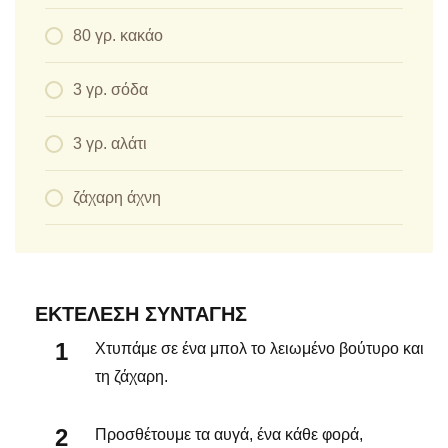
80 γρ. κακάο
3 γρ. σόδα
3 γρ. αλάτι
ζάχαρη άχνη
ΕΚΤΈΛΕΣΗ ΣΥΝΤΑΓΉΣ
Χτυπάμε σε ένα μπολ το λειωμένο βούτυρο και
τη ζάχαρη.
Προσθέτουμε τα αυγά, ένα κάθε φορά,