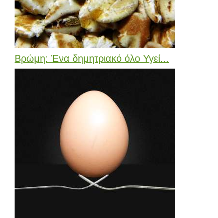
Βρώμη: Ένα δημητριακό όλο Υγεί...