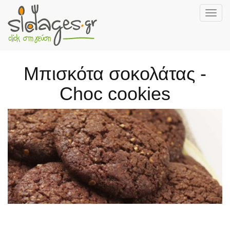
Togg
navig
Skip
to
main
Μπισκότα σοκολάτας -
content
Choc cookies