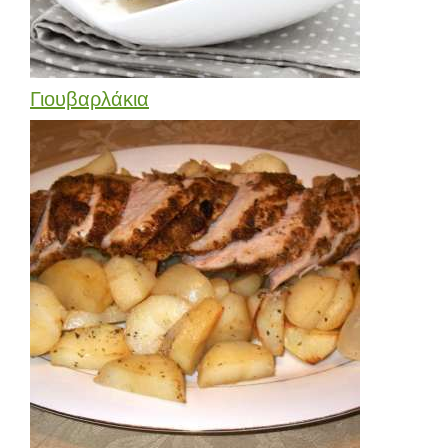
Γιουβαρλάκια