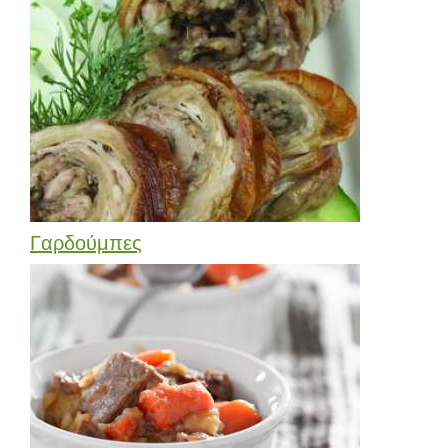
Γαρδούμπες