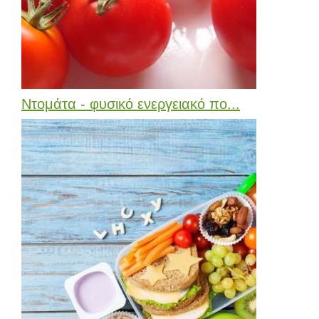
Ντομάτα - φυσικό ενεργειακό πο...