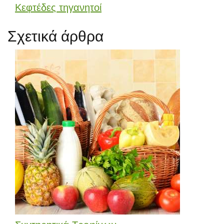
Κεφτέδες τηγανητοί
Σχετικά άρθρα