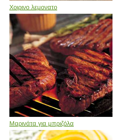
Χοιρινο λεμονατο
Μαρινάτα για μπριζόλα