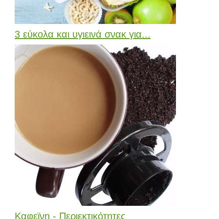
3 εύκολα και υγιεινά σνακ για...
Καφεϊνη - Περιεκτικότητες