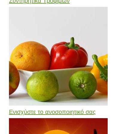
Συντηρητικά Τροφίμων
Ενισχύστε το ανοσοποιητικό σας