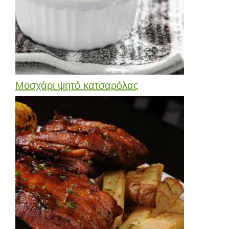
Μοσχάρι ψητό κατσαρόλας